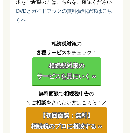
求をご希望の方はこちらをご確認ください。
DVDとガイドブックの無料資料請求はこち
らへ
相続税対策
の
各種サービス
をチェック！
相続税対策の
サービスを見にいく ››
無料面談
で
相続税申告
の
＼
ご相談
をされたい方はこちら！／
【初回面談：無料】
相続税のプロに相談する ››