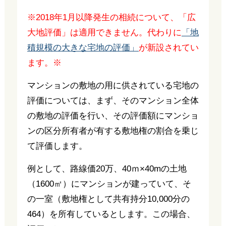
※2018年1月以降発生の相続について、「広
大地評価」は適用できません。代わりに
「地
積規模の大きな宅地の評価」
が新設されてい
ます。※
マンションの敷地の用に供されている宅地の
評価については、まず、そのマンション全体
の敷地の評価を行い、その評価額にマンショ
ンの区分所有者が有する敷地権の割合を乗じ
て評価します。
例として、路線価20万、40ｍ×40mの土地
（1600㎡）にマンションが建っていて、そ
の一室（敷地権として共有持分10,000分の
464）を所有しているとします。この場合、