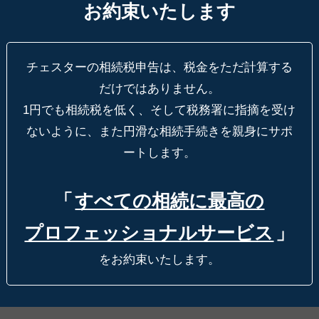
お約束いたします
チェスターの相続税申告は、税金をただ計算する
だけではありません。
1円でも相続税を低く、そして税務署に指摘を受け
ないように、
また円滑な相続手続きを親身にサポ
ートします。
「
すべての相続に最高の
プロフェッショナルサービス
」
をお約束いたします。