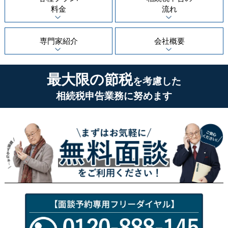
料金
流れ
専門家紹介
会社概要
最大限の節税
を考慮した
相続税申告業務に努めます