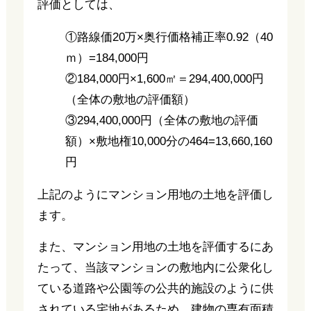
評価としては、
①路線価20万×奥行価格補正率0.92（40
ｍ）=184,000円
②184,000円×1,600㎡＝294,400,000円
（全体の敷地の評価額）
③294,400,000円（全体の敷地の評価
額）×敷地権10,000分の464=13,660,160
円
上記のようにマンション用地の土地を評価し
ます。
また、マンション用地の土地を評価するにあ
たって、当該マンションの敷地内に公衆化し
ている道路や公園等の公共的施設のように供
されている宅地があるため、建物の専有面積