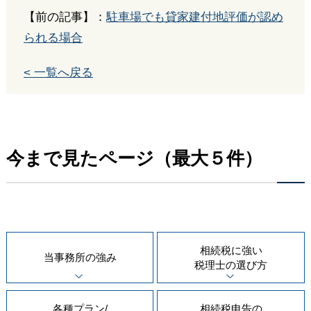
【前の記事】：
駐車場でも貸家建付地評価が認め
られる場合
< 一覧へ戻る
今まで見たページ（最大５件）
相続税に強い
当事務所の
強み
税理士の
選び方
各種プラン/
相続税申告の