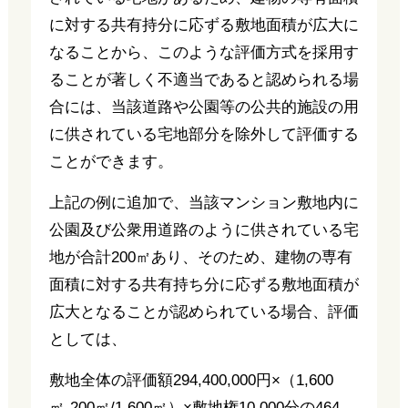
に対する共有持分に応ずる敷地面積が広大に
なることから、このような評価方式を採用す
ることが著しく不適当であると認められる場
合には、当該道路や公園等の公共的施設の用
に供されている宅地部分を除外して評価する
ことができます。
上記の例に追加で、当該マンション敷地内に
公園及び公衆用道路のように供されている宅
地が合計200㎡あり、そのため、建物の専有
面積に対する共有持ち分に応ずる敷地面積が
広大となることが認められている場合、評価
としては、
敷地全体の評価額294,400,000円×（1,600
㎡-200㎡/1,600㎡）×敷地権10,000分の464