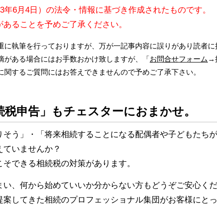
13年6月4日）の法令・情報に基づき作成されたものです。
があることを予めご了承ください。
重に執筆を行っておりますが、万が一記事内容に誤りがあり読者に
摘がある場合にはお手数おかけ致しますが、「
お問合せフォーム
→
に関するご質問にはお答えできませんので予めご了承下さい。
続税申告」もチェスターにおまかせ。
りそう」・「将来相続することになる配偶者や子どもたち
えていませんか？
こそできる相続税の対策があります。
まい、何から始めていいか分からない方もどうぞご安心く
提案してきた相続のプロフェッショナル集団がお客様にと