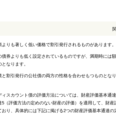
額よりも著しく低い価格で割引発行されるものがあります
の債券よりも低く設定されているものですが、満期時には
のとなります。
債と割引発行の公社債の両方の性格を合わせもつものとな
ディスカウント債の評価方法については、財産評価基本通
達5（評価方法の定めのない財産の評価）を適用して、財産
ており、具体的には下記に掲げる2つの財産評価基本通達の