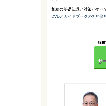
相続の基礎知識と対策がすべ
DVDとガイドブックの無料資
各種
サー