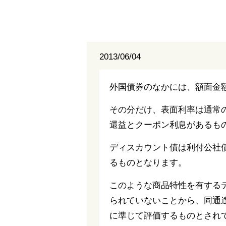
2013/06/04
外国債券のなかには、額面金
その分だけ、表面利率は通常
還益とクーポン利息があるも
ディスカウント債は利付公社
るものとなります。
このような商品特性を有する
られていないことから、同通
に準じて評価するものとされ