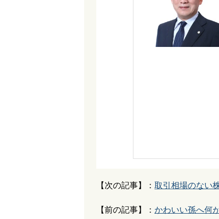
【次の記事】：
取引相場のない
【前の記事】：
かわいい孫へ何