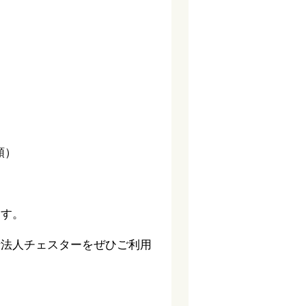
額）
ます。
士法人チェスターをぜひご利用