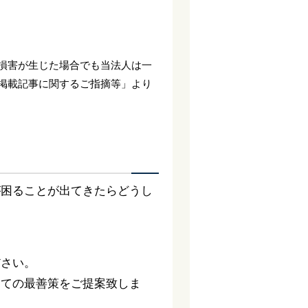
損害が生じた場合でも当法人は一
掲載記事に関するご指摘等」より
が困ることが出てきたらどうし
ださい。
っての最善策をご提案致しま