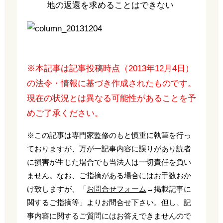
地の返還を求めることはできない
※本記事は記事投稿時点（2013年12月4日）
の法令・情報に基づき作成されたものです。
現在の状況とは異なる可能性があることを予
めご了承ください。
※この記事は専門家監修のもと慎重に執筆を行っ
ておりますが、万が一記事内容に誤りがあり読者
に損害が生じた場合でも当法人は一切責任を負い
ません。なお、ご指摘がある場合にはお手数おか
け致しますが、「
お問合せフォーム
→掲載記事に
関するご指摘等」よりお問合せ下さい。但し、記
事内容に関するご質問にはお答えできませんので