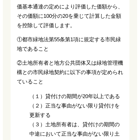
価基本通達の定めにより評価した価額から、
その価額に100分の20を乗じて計算した金額
を控除して評価します。
①都市緑地法第55条第1項に規定する市民緑
地であること
②土地所有者と地方公共団体又は緑地管理機
構との市民緑地契約に以下の事項が定められ
ていること
（１）貸付けの期間が20年以上である
（２）正当な事由がない限り貸付けを
更新する
（３）土地所有者は、貸付けの期間の
中途において正当な事由がない限り土