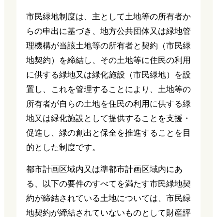
市民緑地制度は、主として土地等の所有者か
らの申出に基づき、地方公共団体又は緑地管
理機構が当該土地等の所有者と契約（市民緑
地契約）を締結し、その土地等に住民の利用
に供する緑地又は緑化施設（市民緑地）を設
置し、これを管理することにより、土地等の
所有者が自らの土地を住民の利用に供する緑
地又は緑化施設として提供することを支援・
促進し、緑の創出と保全を推進することを目
的とした制度です。
都市計画区域内又は準都市計画区域内にあ
る、以下の要件のすべてを満たす市民緑地契
約が締結されている土地については、市民緑
地契約が締結されていないものとして財産評