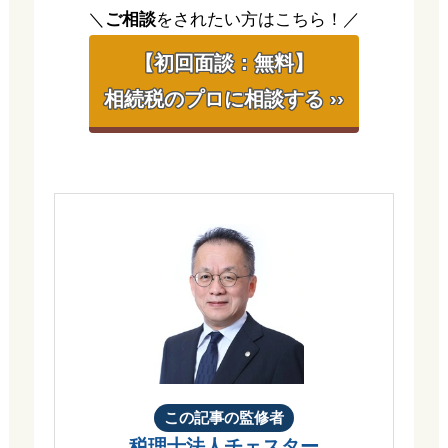
＼
ご相談
をされたい方はこちら！／
【初回面談：無料】
相続税のプロに相談する ››
この記事の監修者
税理士法人チェスター