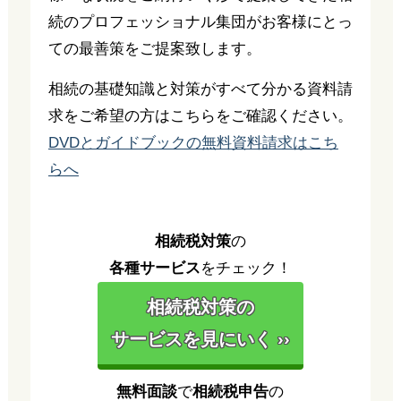
続のプロフェッショナル集団がお客様にとっ
ての最善策をご提案致します。
相続の基礎知識と対策がすべて分かる資料請
求をご希望の方はこちらをご確認ください。
DVDとガイドブックの無料資料請求はこち
らへ
相続税対策
の
各種サービス
をチェック！
相続税対策の
サービスを見にいく ››
無料面談
で
相続税申告
の