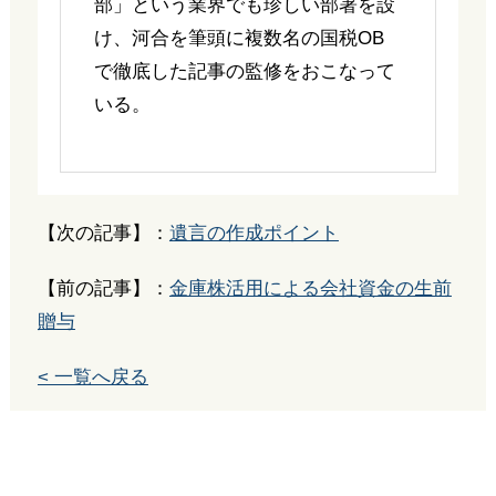
部」という業界でも珍しい部署を設
け、河合を筆頭に複数名の国税OB
で徹底した記事の監修をおこなって
いる。
【次の記事】：
遺言の作成ポイント
【前の記事】：
金庫株活用による会社資金の生前
贈与
< 一覧へ戻る