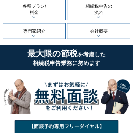
各種プラン/
相続税申告の
料金
流れ
専門家紹介
会社概要
最大限の節税
を考慮した
相続税申告業務に努めます