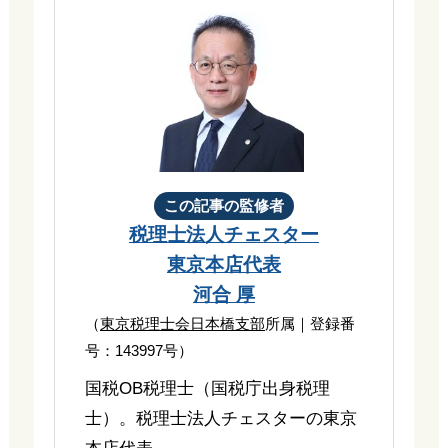
この記事の監修者
税理士法人チェスター
東京本店代表
河合 厚
（
東京税理士会日本橋支部
所属｜登録番
号：143997号）
国税OB税理士（国税庁出身税理
士）。税理士法人チェスターの東京