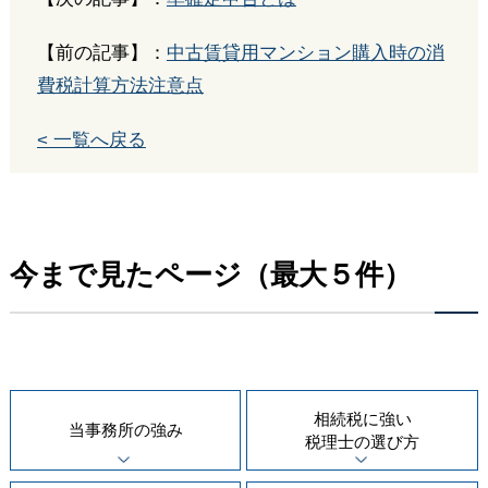
【前の記事】：
中古賃貸用マンション購入時の消
費税計算方法注意点
< 一覧へ戻る
今まで見たページ（最大５件）
相続税に強い
当事務所の
強み
税理士の
選び方