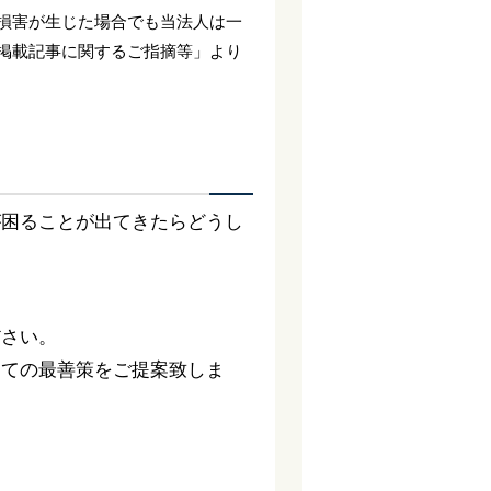
損害が生じた場合でも当法人は一
掲載記事に関するご指摘等」より
が困ることが出てきたらどうし
ださい。
っての最善策をご提案致しま
。