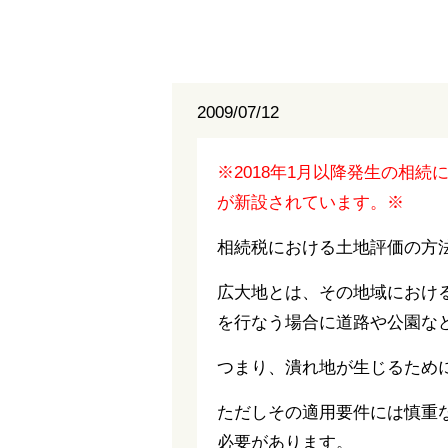
2009/07/12
※2018年1月以降発生の相
が新設されています。※
相続税における土地評価の方
広大地とは、その地域におけ
を行なう場合に道路や公園な
つまり、潰れ地が生じるため
ただしその適用要件には慎重
必要があります。