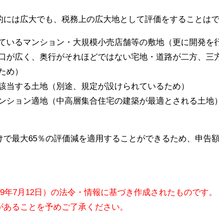
的には広大でも、税務上の広大地として評価をすることは
ているマンション・大規模小売店舗等の敷地（更に開発を
口が広く、奥行がそれほどではない宅地・道路が二方、三
ため）
該当する土地（別途、規定が設けられているため）
ンション適地（中高層集合住宅の建築が最適とされる土地
けで最大65％の評価減を適用することができるため、申告
09年7月12日）の法令・情報に基づき作成されたものです。
があることを予めご了承ください。