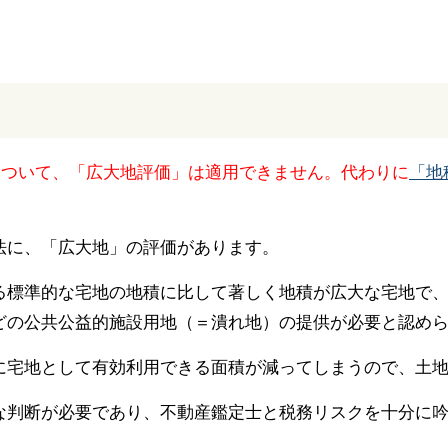
続について、「広大地評価」は適用できません。代わりに
「地
法に、「広大地」の評価があります。
る標準的な宅地の地積に比して著しく地積が広大な宅地で
どの公共公益的施設用地（＝潰れ地）の提供が必要と認め
に宅地として有効利用できる面積が減ってしまうので、土
な判断が必要であり、不動産鑑定士と税務リスクを十分に