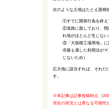
次のような土地はたとえ面積
①すでに開発行為を終え
②道路に面しており、間
れ地がほとんど生じない
③「大規模工場用地」に
④最も適した利用法がマ
じないため）
広大地に該当すれば、それだ
す。
※本記事は記事投稿時点（20
現在の状況とは異なる可能性