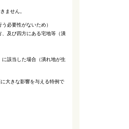
できません。
行う必要性がないため）
方、及び四方にある宅地等（潰
）に該当した場合（潰れ地が生
額に大きな影響を与える特例で