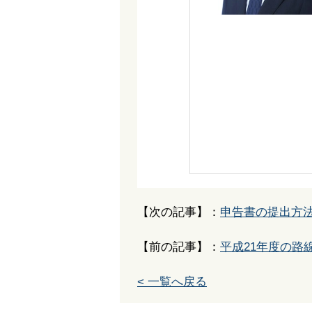
【次の記事】：
申告書の提出方
【前の記事】：
平成21年度の路
< 一覧へ戻る