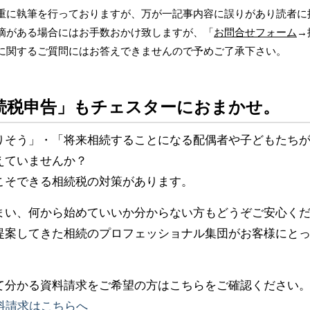
重に執筆を行っておりますが、万が一記事内容に誤りがあり読者に
摘がある場合にはお手数おかけ致しますが、「
お問合せフォーム
→
に関するご質問にはお答えできませんので予めご了承下さい。
続税申告」もチェスターにおまかせ。
りそう」・「将来相続することになる配偶者や子どもたち
えていませんか？
こそできる相続税の対策があります。
まい、何から始めていいか分からない方もどうぞご安心く
提案してきた相続のプロフェッショナル集団がお客様にと
て分かる資料請求をご希望の方はこちらをご確認ください
料請求はこちらへ