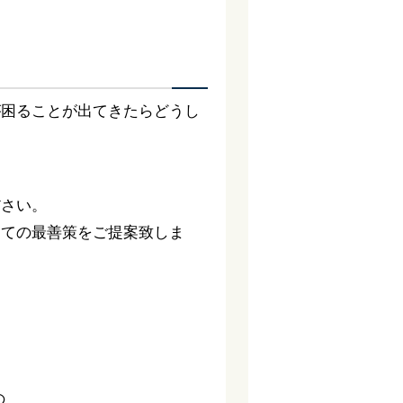
が困ることが出てきたらどうし
ださい。
っての最善策をご提案致しま
。
の