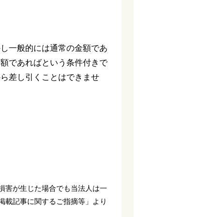
かし一般的には通常の金額であ
な額であればという条件付きで
から差し引くことはできませ
損害が生じた場合でも当法人は一
掲載記事に関するご指摘等」より