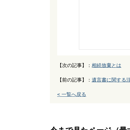
【次の記事】：
相続放棄とは
【前の記事】：
遺言書に関する
< 一覧へ戻る