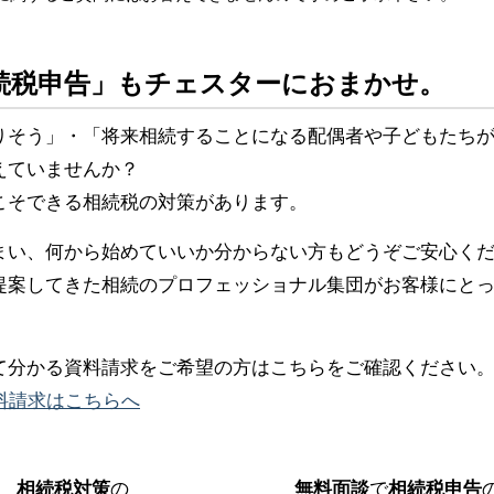
続税申告」もチェスターにおまかせ。
りそう」・「将来相続することになる配偶者や子どもたち
えていませんか？
こそできる相続税の対策があります。
まい、何から始めていいか分からない方もどうぞご安心く
提案してきた相続のプロフェッショナル集団がお客様にと
て分かる資料請求をご希望の方はこちらをご確認ください
料請求はこちらへ
相続税対策
の
無料面談
で
相続税申告