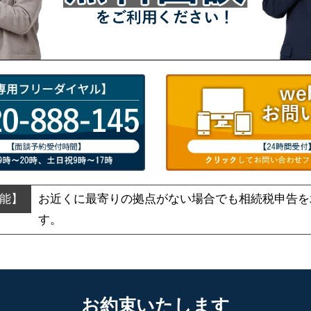
お近くに最寄りの拠点がない場合でも
相続税申告を
す。
お約束いたします