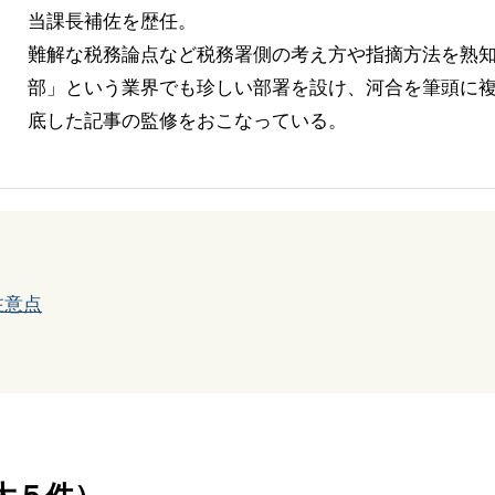
当課長補佐を歴任。
難解な税務論点など税務署側の考え方や指摘方法を熟
部」という業界でも珍しい部署を設け、河合を筆頭に複
底した記事の監修をおこなっている。
注意点