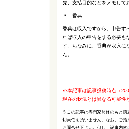
先、支払目的などをメモして
３．香典
香典は収入ですから、申告す
れば収入の申告をする必要も
す。ちなみに、香典が収入に
ん。
※本記事は記事投稿時点（20
現在の状況とは異なる可能性
※この記事は専門家監修のもと慎
切責任を負いません。なお、ご指
お問合せ下さい。但し、記事内容