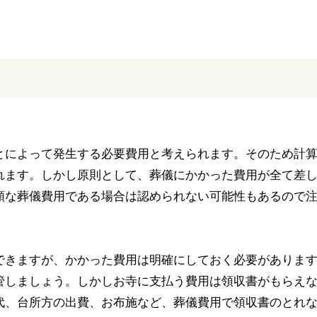
とによって発生する必要費用と考えられます。そのため計
れます。しかし原則として、葬儀にかかった費用が全て差
額な葬儀費用である場合は認められない可能性もあるので
できますが、かかった費用は明確にしておく必要がありま
管しましょう。しかしお寺に支払う費用は領収書がもらえ
代、台所方の出費、お布施など、葬儀費用で領収書のとれ