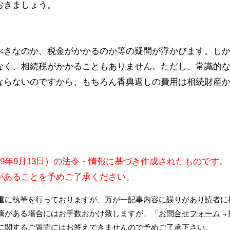
おきましょう。
べきなのか、税金がかかるのか等の疑問が浮かびます。し
なく、相続税がかかることもありません。ただし、常識的
ならないのですから、もちろん香典返しの費用は相続財産
09年9月13日）の法令・情報に基づき作成されたものです。
があることを予めご了承ください。
重に執筆を行っておりますが、万が一記事内容に誤りがあり読者に
摘がある場合にはお手数おかけ致しますが、「
お問合せフォーム
→
に関するご質問にはお答えできませんので予めご了承下さい。