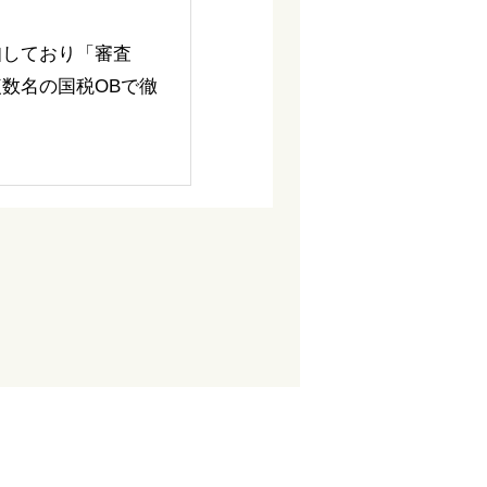
知しており「審査
数名の国税OBで徹