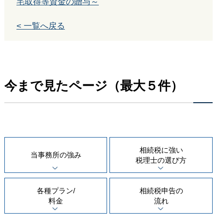
宅取得等資金の贈与～
< 一覧へ戻る
今まで見たページ（最大５件）
相続税に強い
当事務所の
強み
税理士の
選び方
各種プラン/
相続税申告の
料金
流れ