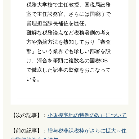
税務大学校で主任教授、国税局訟務
室で主任訟務官、さらには国税庁で
審理担当課長補佐を歴任。
難解な税務論点など税務署側の考え
方や指摘方法を熟知しており「審査
部」という業界でも珍しい部署を設
け、河合を筆頭に複数名の国税OB
で徹底した記事の監修をおこなって
いる。
【次の記事】：
小規模宅地の特例の改正について
【前の記事】：
贈与税非課税枠がさらに拡大～住