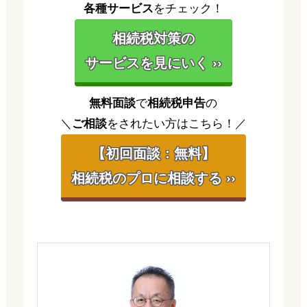
各種サービス
をチェック！
相続税対策の
サービスを見にいく ››
無料面談
で
相続税申告
の
＼
ご相談
をされたい方はこちら！／
【初回面談：無料】
相続税のプロに相談する ››