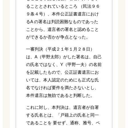
ることとされているところ （民法９６
９条４号）、本件公正証書遺言におけ
るA の署名は判読困難なものであった
ことから、遺言者の署名と認めること
ができるか否かが争点となった。
一審判決（平成２１年１月２８日）
は、A（甲野太郎）がした署名は、自己
の氏名ではなく、Y（甲野一夫）の名前
を記載したもので、公正証書遺言にお
いては、本人認定のためにも正式な氏
名でなければ要件を満たさないとし、
本件遺言は無効であると判断した。
これに対し、本判決は、遺言者が自署
する氏名とは、「戸籍上の氏名と同一
であることを 要せず、通称、雅号、ペ