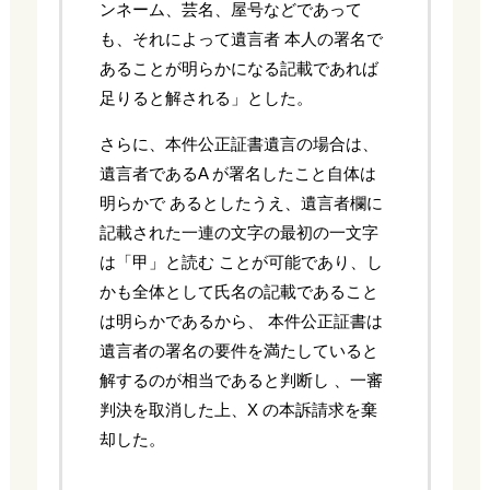
ンネーム、芸名、屋号などであって
も、それによって遺言者 本人の署名で
あることが明らかになる記載であれば
足りると解される」とした。
さらに、本件公正証書遺言の場合は、
遺言者であるA が署名したこと自体は
明らかで あるとしたうえ、遺言者欄に
記載された一連の文字の最初の一文字
は「甲」と読む ことが可能であり、し
かも全体として氏名の記載であること
は明らかであるから、 本件公正証書は
遺言者の署名の要件を満たしていると
解するのが相当であると判断し 、一審
判決を取消した上、X の本訴請求を棄
却した。