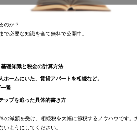
るのか？
まで必要な知識を全て
無料
で公開中。
？基礎知識と税金の計算方法
人ホームにいた、賃貸アパートを相続など。
断一覧
テップを追った具体的書き方
0％の減額を受け、相続税を大幅に節税するノウハウです。
ないようにしてください。