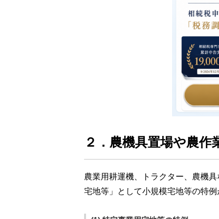
２．農機具置場や農作
農業用耕運機、トラクター、農機具
宅地等」として小規模宅地等の特例