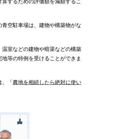
計算するための評価額を減額するこ
の青空駐車場は、建物や構築物がな
。温室などの建物や暗渠などの構築
宅地等の特例を受けることができま
は、「
農地を相続したら絶対に使い