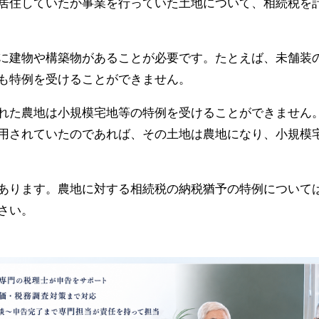
居住していたか事業を行っていた土地について、相続税を
に建物や構築物があることが必要です。たとえば、未舗装
も特例を受けることができません。
れた農地は小規模宅地等の特例を受けることができません
用されていたのであれば、その土地は農地になり、小規模
あります。農地に対する相続税の納税猶予の特例について
さい。