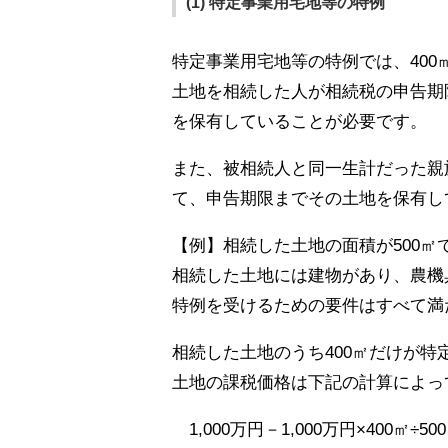
(1) 特定事業用宅地等の特例
特定事業用宅地等の特例では、40
土地を相続した人が相続税の申告期
を保有していることが必要です。
また、被相続人と同一生計だった親
て、申告期限までその土地を保有し
【例】相続した土地の面積が500㎡で
相続した土地には建物があり、農機
特例を受けるための要件はすべて満
相続した土地のうち400㎡だけが
土地の課税価格は下記の計算によって
1,000万円－1,000万円×400㎡÷50