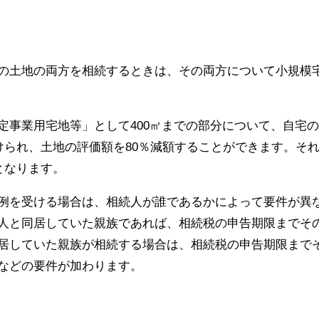
の土地の両方を相続するときは、その両方について小規模
定事業用宅地等」として400㎡までの部分について、自宅
受けられ、土地の評価額を80％減額することができます。そ
となります。
例を受ける場合は、相続人が誰であるかによって要件が異
人と同居していた親族であれば、相続税の申告期限までそ
居していた親族が相続する場合は、相続税の申告期限まで
などの要件が加わります。