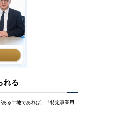
られる
がある土地であれば、「特定事業用