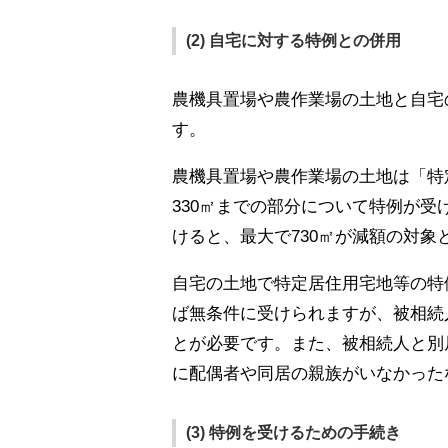
(2) 自宅に対する特例との併用
農機具置場や農作業場の土地と自宅
す。
農機具置場や農作業場の土地は「特
330㎡までの部分について特例が
けると、最大で730㎡が減額の対象
自宅の土地で特定居住用宅地等の特
ば無条件に受けられますが、被相続
とが必要です。また、被相続人と別
に配偶者や同居の親族がいなかった
(3) 特例を受けるための手続き