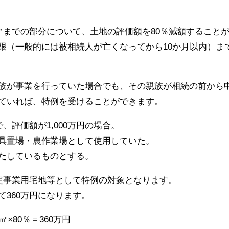
0㎡までの部分について、土地の評価額を80％減額すること
限（一般的には被相続人が亡くなってから10か月以内）ま
族が事業を行っていた場合でも、その親族が相続の前から
ていれば、特例を受けることができます。
、評価額が1,000万円の場合。
具置場・農作業場として使用していた。
たしているものとする。
特定事業用宅地等として特例の対象となります。
360万円になります。
0㎡×80％＝360万円