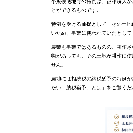
小規模宅地等の特例は、被相続人が
とができるものです。
特例を受ける前提として、その土地
いため、事業に使われていたとして
農業も事業ではあるものの、耕作さ
物があっても、その土地が耕作に使
せん。
農地には相続税の納税猶予の特例が
たい「納税猶予」とは
」をご覧くだ