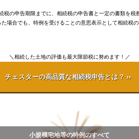
続税の申告期限までに、相続税の申告書と一定の書類を税
った場合でも、特例を受けることの意思表示として相続税
＼相続した土地の評価も最大限節税に努めます！／
チェスターの高品質な相続税申告とは？ ››
小規模宅地等の特例のすべて