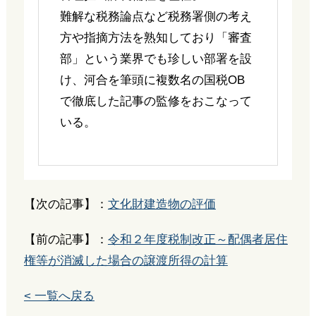
難解な税務論点など税務署側の考え
方や指摘方法を熟知しており「審査
部」という業界でも珍しい部署を設
け、河合を筆頭に複数名の国税OB
で徹底した記事の監修をおこなって
いる。
【次の記事】：
文化財建造物の評価
【前の記事】：
令和２年度税制改正～配偶者居住
権等が消滅した場合の譲渡所得の計算
< 一覧へ戻る