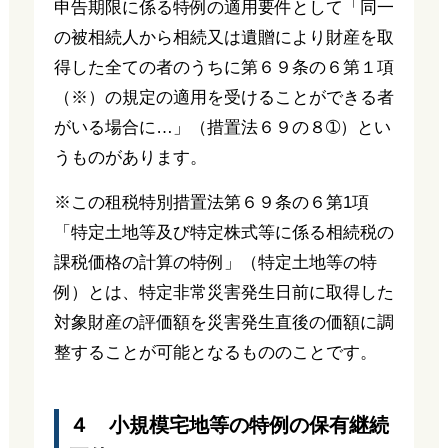
申告期限に係る特例の適用要件として「同一
の被相続人から相続又は遺贈により財産を取
得した全ての者のうちに第６９条の６第１項
（※）の規定の適用を受けることができる者
がいる場合に…」（措置法６９の８➀）とい
うものがあります。
※この租税特別措置法第６９条の６第1項
「特定土地等及び特定株式等に係る相続税の
課税価格の計算の特例」（特定土地等の特
例）とは、特定非常災害発生日前に取得した
対象財産の評価額を災害発生直後の価額に調
整することが可能となるもののことです。
４ 小規模宅地等の特例の保有継続