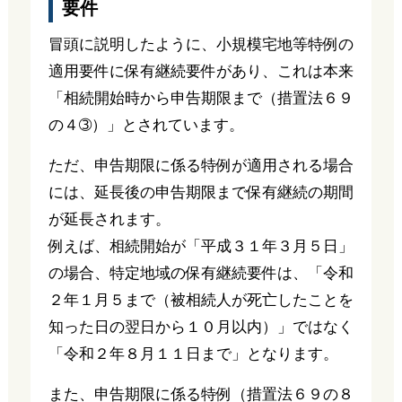
要件
冒頭に説明したように、小規模宅地等特例の
適用要件に保有継続要件があり、これは本来
「相続開始時から申告期限まで（措置法６９
の４➂）」とされています。
ただ、申告期限に係る特例が適用される場合
には、延長後の申告期限まで保有継続の期間
が延長されます。
例えば、相続開始が「平成３１年３月５日」
の場合、特定地域の保有継続要件は、「令和
２年１月５まで（被相続人が死亡したことを
知った日の翌日から１０月以内）」ではなく
「令和２年８月１１日まで」となります。
また、申告期限に係る特例（措置法６９の８