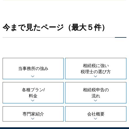
今まで見たページ（最大５件）
相続税に強い
当事務所の
強み
税理士の
選び方
各種プラン/
相続税申告の
料金
流れ
専門家紹介
会社概要