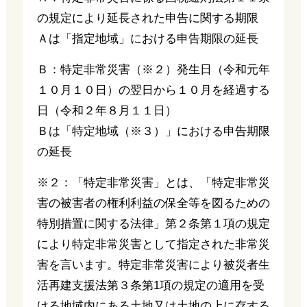
の規定により延長された申告に関する期限
Ａは「指定地域」における申告期限の延長
Ｂ：特定非常災害（※２）発生日（令和元年
１０月１０日）の翌日から１０月を経過する
日（令和２年８月１１日）
Ｂは「特定地域（※３）」における申告期限
の延長
※２：「特定非常災害」とは、「特定非常災
害の被害者の権利利益の保全等を図るための
特別措置に関する法律」第２条第１項の規定
により特定非常災害として指定された非常災
害を言います。特定非常災害により被災者生
活再建支援法第３条第1項の規定の適用を受
ける地域内にある土地又は土地の上に存する