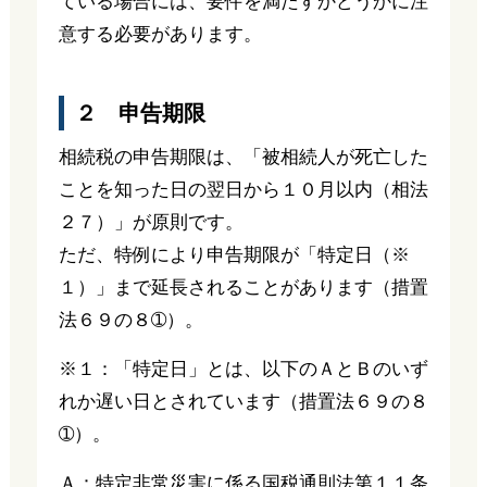
ている場合には、要件を満たすかどうかに注
意する必要があります。
２ 申告期限
相続税の申告期限は、「被相続人が死亡した
ことを知った日の翌日から１０月以内（相法
２７）」が原則です。
ただ、特例により申告期限が「特定日（※
１）」まで延長されることがあります（措置
法６９の８➀）。
※１：「特定日」とは、以下のＡとＢのいず
れか遅い日とされています（措置法６９の８
➀）。
Ａ：特定非常災害に係る国税通則法第１１条