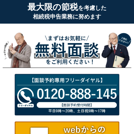
最大限の節税
を考慮した
相続税申告業務に努めます