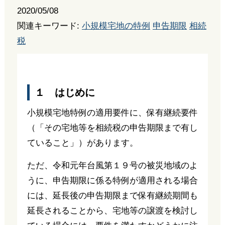
2020/05/08
関連キーワード:
小規模宅地の特例
申告期限
相続
税
１ はじめに
小規模宅地特例の適用要件に、保有継続要件
（「その宅地等を相続税の申告期限まで有し
ていること」）があります。
ただ、令和元年台風第１９号の被災地域のよ
うに、申告期限に係る特例が適用される場合
には、延長後の申告期限まで保有継続期間も
延長されることから、宅地等の譲渡を検討し