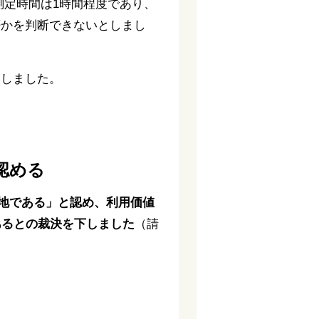
測定時間は1時間程度であり、
否かを判断できないとしまし
もしました。
認める
地である」と認め、利用価値
あるとの裁決を下しました
（請