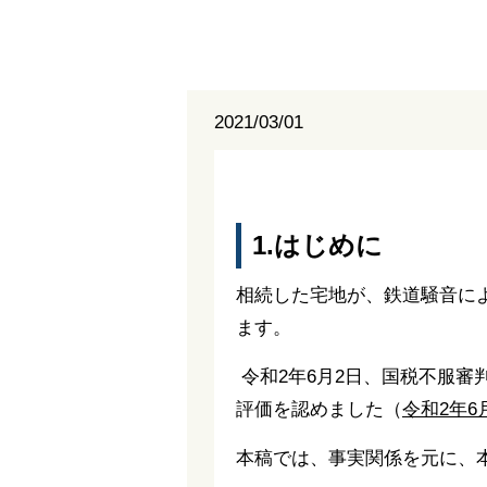
2021/03/01
1.はじめに
相続した宅地が、鉄道騒音に
ます。
令和2年6月2日、国税不服審
評価を認めました（
令和2年6
本稿では、事実関係を元に、