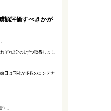
て減額評価すべきかが
）。
れぞれ3分の1ずつ取得しまし
開始日は同社が多数のコンテナ
告）。