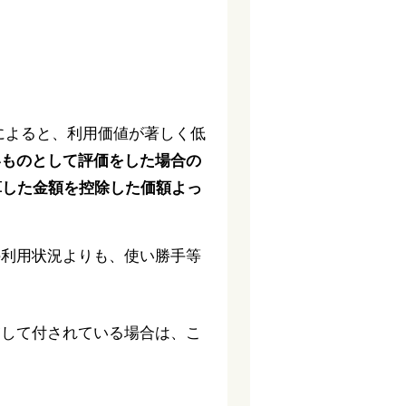
によると、利用価値が著しく低
いものとして評価をした場合の
算した金額を控除した価額よっ
の利用状況よりも、使い勝手等
慮して付されている場合は、こ