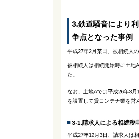
3.鉄道騒音により
争点となった事例
平成27年2月某日、被相続人
被相続人は相続開始時に土地A
た。
なお、土地Aでは平成26年3
を設置して貸コンテナ業を営
3-1.請求人による相続
平成27年12月3日、請求人