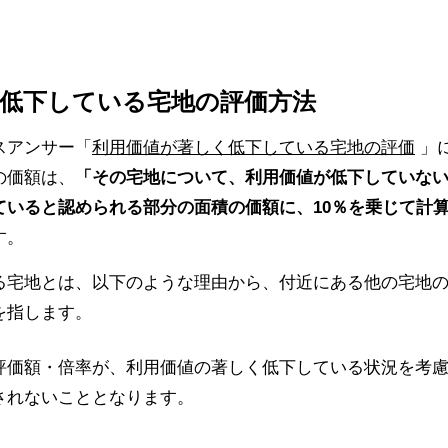
く低下している宅地の評価方法
スアンサー「
利用価値が著しく低下している宅地の評価
」
の価額は、
「その宅地について、利用価値が低下していな
ていると認められる部分の面積の価額に、10％を乗じて計
す。
る宅地とは、以下のような理由から、付近にある他の宅地
を指します。
評価額・倍率が、利用価値の著しく低下している状況を考
されないこととなります。