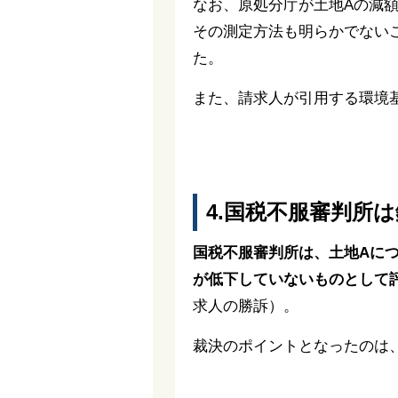
なお、原処分庁が土地Aの減
その測定方法も明らかでない
た。
また、請求人が引用する環境
4.国税不服審判所
国税不服審判所は、土地Aに
が低下していないものとして
求人の勝訴）。
裁決のポイントとなったのは