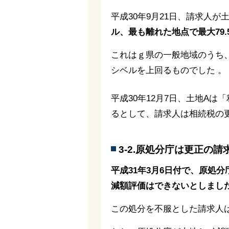
平成30年9月21日、請求人
ル、最も離れた地点で最大79
これはｇ県の一般地域のうち、
シベルを上回るものでした 。
平成30年12月7日、土地A
るとして、請求人は相続税の
3-2.原処分庁は更正の請
平成31年3月6日付で、原処
減額評価はできないとしまし
この処分を不服とした請求人