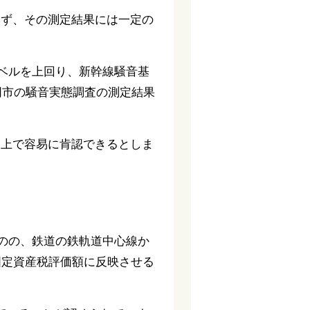
えず、その測定結果には一定の
シベルを上回り、新幹線騒音基
同市の騒音実態調査の測定結果
則上で容易に肯認できるとしま
のの、鉄道の鉄軌道中心線か
固定資産税評価額に反映させる