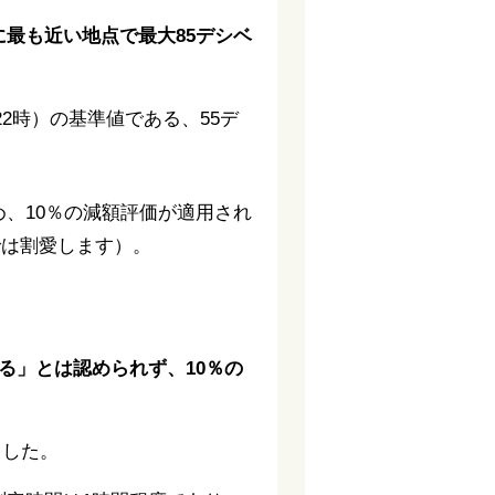
最も近い地点で最大85デシベ
2時）の基準値である、55デ
め、10％の減額評価が適用され
では割愛します）。
る」とは認められず、10％の
ました。