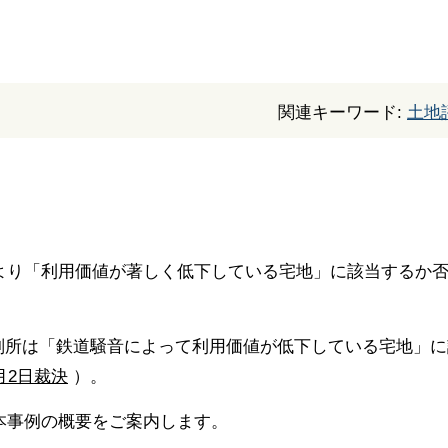
関連キーワード:
土地
より「利用価値が著しく低下している宅地」に該当するか
判所は「鉄道騒音によって利用価値が低下している宅地」に
月2日裁決
）。
本事例の概要をご案内します。