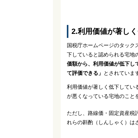
2.利用価値が著し
国税庁ホームページのタック
下していると認められる宅地
価額から、利用価値が低下し
て評価できる」
とされていま
利用価値が著しく低下してい
が悪くなっている宅地のこと
ただし、路線価・固定資産税
れらの斟酌（しんしゃく）は