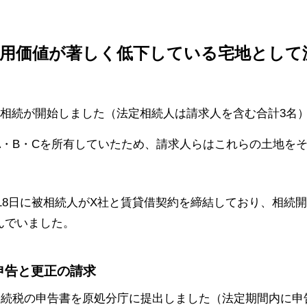
利用価値が著しく低下している宅地とし
の相続が開始しました（法定相続人は請求人を含む合計3名
・B・Cを所有していたため、請求人らはこれらの土地をそ
月18日に被相続人がX社と賃貸借契約を締結しており、相続
んでいました。
税申告と更正の請求
は相続税の申告書を原処分庁に提出しました（法定期間内に申