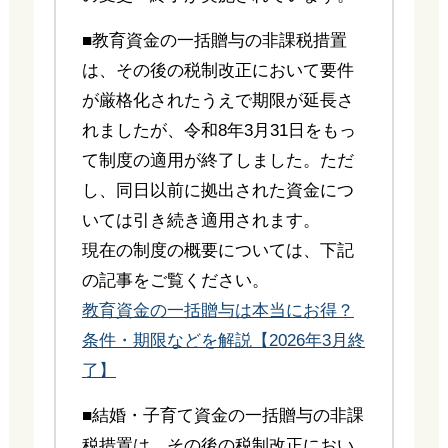
■教育資金の一括贈与の非課税措置
は、その後の税制改正において要件
が厳格化されたうえで期限が延長さ
れましたが、令和8年3月31日をもっ
て制度の適用が終了しました。ただ
し、同日以前に拠出された資金につ
いては引き続き適用されます。
現在の制度の概要については、下記
の記事をご覧ください。
教育資金の一括贈与は本当にお得？
条件・期限などを解説【2026年3月終
了】
■結婚・子育て資金の一括贈与の非課
税措置は、その後の税制改正におい