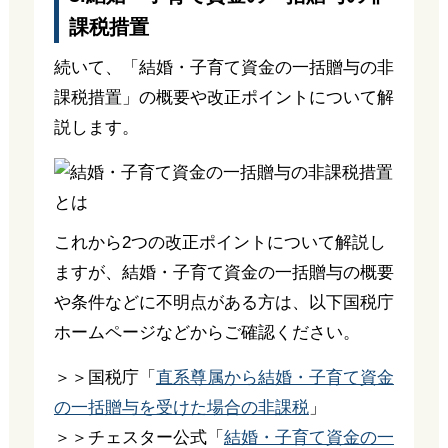
課税措置
続いて、「結婚・子育て資金の一括贈与の非
課税措置」の概要や改正ポイントについて解
説します。
これから2つの改正ポイントについて解説し
ますが、結婚・子育て資金の一括贈与の概要
や条件などに不明点がある方は、以下国税庁
ホームページなどからご確認ください。
＞＞国税庁「
直系尊属から結婚・子育て資金
の一括贈与を受けた場合の非課税
」
＞＞チェスター公式「
結婚・子育て資金の一