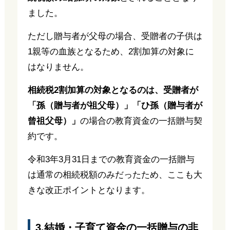
ました。
ただし贈与者が父母の場合、受贈者の子供は
1親等の血族となるため、2割加算の対象に
はなりません。
相続税2割加算の対象となるのは、受贈者が
「孫（贈与者が祖父母）」「ひ孫（贈与者が
曾祖父母）」
の場合の教育資金の一括贈与契
約です。
令和3年3月31日までの教育資金の一括贈与
は通常の相続税額のみだったため、ここも大
きな改正ポイントとなります。
3.結婚・子育て資金の一括贈与の非