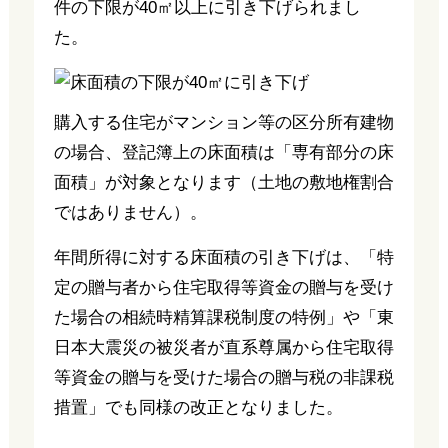
件の下限が40㎡以上に引き下げられまし
た。
購入する住宅がマンション等の区分所有建物
の場合、登記簿上の床面積は「専有部分の床
面積」が対象となります（土地の敷地権割合
ではありません）。
年間所得に対する床面積の引き下げは、「特
定の贈与者から住宅取得等資金の贈与を受け
た場合の相続時精算課税制度の特例」や「東
日本大震災の被災者が直系尊属から住宅取得
等資金の贈与を受けた場合の贈与税の非課税
措置」でも同様の改正となりました。