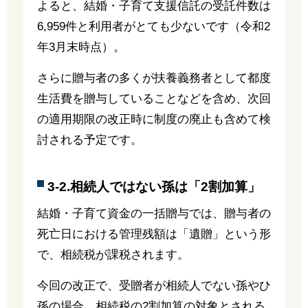
よると、結婚・子育て支援信託の受託件数は
6,959件と利用者がとても少ないです（令和2
年3月末時点）。
さらに贈与者の多くが扶養義務者として都度
生活費を贈与していることなどを含め、次回
の適用期限の改正時に制度の廃止も含めて検
討される予定です。
3-2.相続人ではない孫は「2割加算」
結婚・子育て資金の一括贈与では、贈与者の
死亡日における管理残額は「遺贈」という形
で、相続税が課税されます。
今回の改正で、受贈者が相続人でない孫やひ
孫の場合、相続税の2割加算の対象とされる