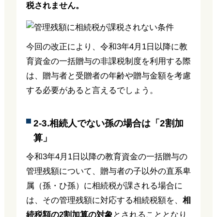
税されません。
今回の改正により、令和3年4月1日以降に教
育資金の一括贈与の非課税制度を利用する際
は、贈与者と受贈者の年齢や贈与金額を考慮
する必要があると言えるでしょう。
2-3.相続人でない孫の場合は「2割加
算」
令和3年4月1日以降の教育資金の一括贈与の
管理残額について、贈与者の子以外の直系卑
属（孫・ひ孫）に相続税が課される場合に
は、その管理残額に対応する相続税額を、
相
続税額の2割加算の対象
とされることとなり