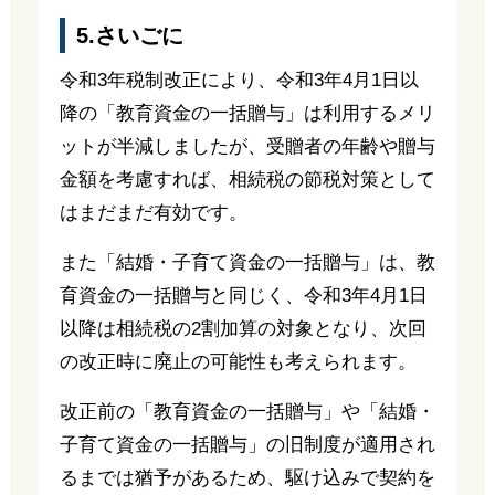
5.さいごに
令和3年税制改正により、令和3年4月1日以
降の「教育資金の一括贈与」は利用するメリ
ットが半減しましたが、受贈者の年齢や贈与
金額を考慮すれば、相続税の節税対策として
はまだまだ有効です。
また「結婚・子育て資金の一括贈与」は、教
育資金の一括贈与と同じく、令和3年4月1日
以降は相続税の2割加算の対象となり、次回
の改正時に廃止の可能性も考えられます。
改正前の「教育資金の一括贈与」や「結婚・
子育て資金の一括贈与」の旧制度が適用され
るまでは猶予があるため、駆け込みで契約を