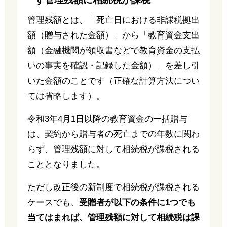
管理残額とは、「死亡日における非課税拠出
額（贈与された金額）」から「教育資金支出
額（金融機関が領収書などで教育資金の支払
いの事実を確認・記録した金額）」を差し引
いた金額のことです（正確な計算方法につい
ては省略します）。
令和3年4月1日以降の教育資金の一括贈与
は、契約から贈与者の死亡までの年数に関わ
らず、管理残額に対して相続税が課税される
こととなりました。
ただし改正後の新制度で相続税が課税される
ケースでも、
受贈者が以下の条件に1つでも
当てはまれば、管理残額に対して相続税は課