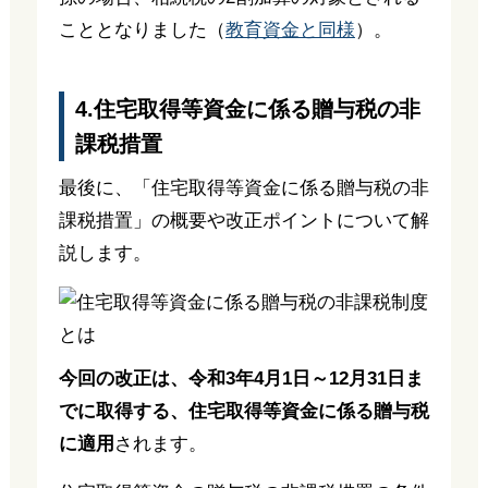
こととなりました（
教育資金と同様
）。
4.住宅取得等資金に係る贈与税の非
課税措置
最後に、「住宅取得等資金に係る贈与税の非
課税措置」の概要や改正ポイントについて解
説します。
今回の改正は、令和3年4月1日～12月31日ま
でに取得する、住宅取得等資金に係る贈与税
に適用
されます。