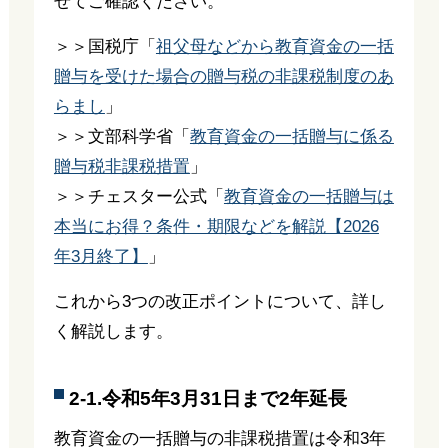
せてご確認ください。
＞＞国税庁「
祖父母などから教育資金の一括
贈与を受けた場合の贈与税の非課税制度のあ
らまし
」
＞＞文部科学省「
教育資金の一括贈与に係る
贈与税非課税措置
」
＞＞チェスター公式「
教育資金の一括贈与は
本当にお得？条件・期限などを解説【2026
年3月終了】
」
これから3つの改正ポイントについて、詳し
く解説します。
2-1.令和5年3月31日まで2年延長
教育資金の一括贈与の非課税措置は令和3年