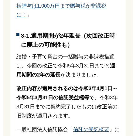
括贈与は1,000万円まで贈与税が非課税
に！
」
3-1.適用期間が2年延長（次回改正時
に廃止の可能性も）
結婚・子育て資金の一括贈与の非課税措置
は、今回の改正で令和5年3月31日までと
適
用期間の2年の延長
が決まりました。
改正内容が適用されるのは令和3年4月1日～
令和5年3月31日の信託受益権等
で、令和3年
3月31日までに契約完了したものは改正前の
旧制度が適用されます。
一般社団法人信託協会「
信託の受託概要
」に