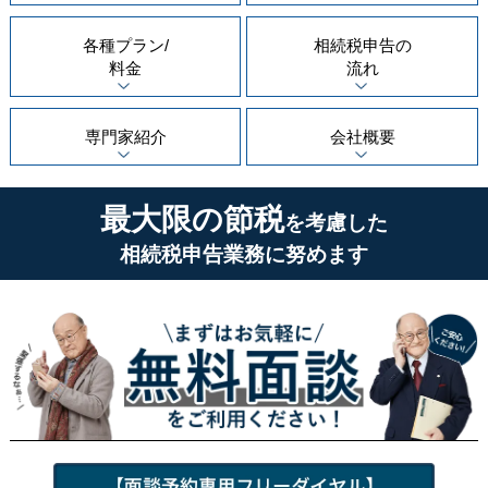
各種プラン/
相続税申告の
料金
流れ
専門家紹介
会社概要
最大限の節税
を考慮した
相続税申告業務に努めます