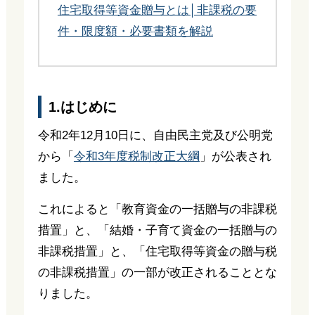
住宅取得等資金贈与とは│非課税の要
件・限度額・必要書類を解説
1.はじめに
令和2年12月10日に、自由民主党及び公明党
から「
令和3年度税制改正大綱
」が公表され
ました。
これによると「教育資金の一括贈与の非課税
措置」と、「結婚・子育て資金の一括贈与の
非課税措置」と、「住宅取得等資金の贈与税
の非課税措置」の一部が改正されることとな
りました。