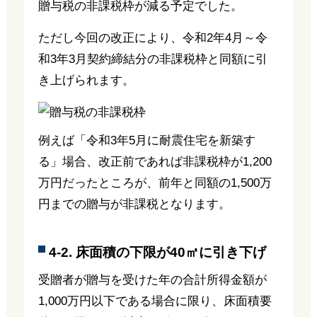
贈与税の非課税枠が減る予定でした。
ただし今回の改正により、令和2年4月～令
和3年3月契約締結分の非課税枠と同額に引
き上げられます。
例えば「令和3年5月に耐震住宅を新築す
る」場合、改正前であれば非課税枠が1,200
万円だったところが、前年と同額の1,500万
円までの贈与が非課税となります。
4-2. 床面積の下限が40㎡に引き下げ
受贈者が贈与を受けた年の合計所得金額が
1,000万円以下である場合に限り、床面積要