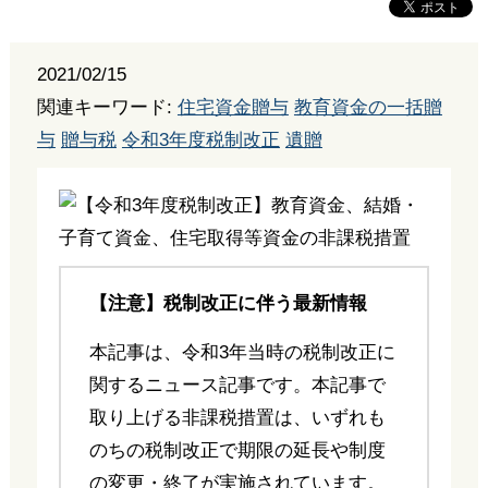
2021/02/15
関連キーワード:
住宅資金贈与
教育資金の一括贈
与
贈与税
令和3年度税制改正
遺贈
【注意】税制改正に伴う最新情報
本記事は、令和3年当時の税制改正に
関するニュース記事です。本記事で
取り上げる非課税措置は、いずれも
のちの税制改正で期限の延長や制度
の変更・終了が実施されています。