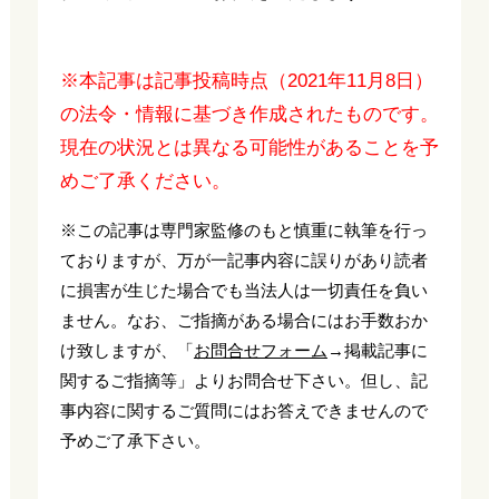
※本記事は記事投稿時点（2021年11月8日）
の法令・情報に基づき作成されたものです。
現在の状況とは異なる可能性があることを予
めご了承ください。
※この記事は専門家監修のもと慎重に執筆を行っ
ておりますが、万が一記事内容に誤りがあり読者
に損害が生じた場合でも当法人は一切責任を負い
ません。なお、ご指摘がある場合にはお手数おか
け致しますが、「
お問合せフォーム
→掲載記事に
関するご指摘等」よりお問合せ下さい。但し、記
事内容に関するご質問にはお答えできませんので
予めご了承下さい。