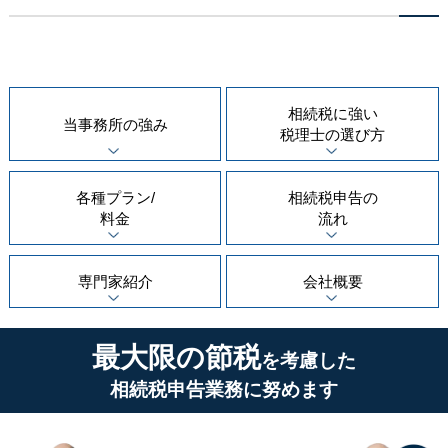
相続税に強い
当事務所の
強み
税理士の
選び方
各種プラン/
相続税申告の
料金
流れ
専門家紹介
会社概要
最大限の節税
を考慮した
相続税申告業務に努めます