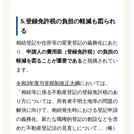
5.登録免許税の負担の軽減も図られ
る
相続登記や住所等の変更登記の義務化にあた
り、
申請人の費用面（登録免許税）の負担の
軽減を図ることが重要である
と指摘されてい
ます。
令和3年度与党税制改正大綱
においては、
「相続等に係る不動産登記の登録免許税のあ
り方については、所有者不明土地等の問題の
解決に向けて、相続発生時における登記申請
の義務化、新たな職権的登記の創設などを含
めた不動産登記法の見直しについて…（略）