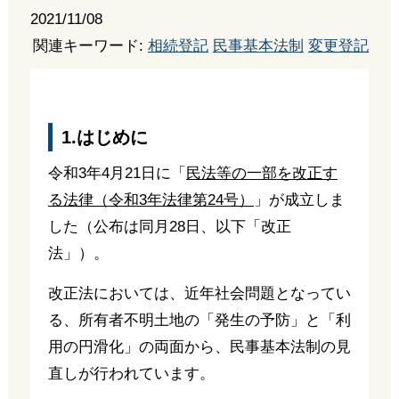
2021/11/08
関連キーワード:
相続登記
民事基本法制
変更登記
1.はじめに
令和3年4月21日に「
民法等の一部を改正す
る法律（令和3年法律第24号）
」が成立しま
した（公布は同月28日、以下「改正
法」）。
改正法においては、近年社会問題となってい
る、所有者不明土地の「発生の予防」と「利
用の円滑化」の両面から、民事基本法制の見
直しが行われています。