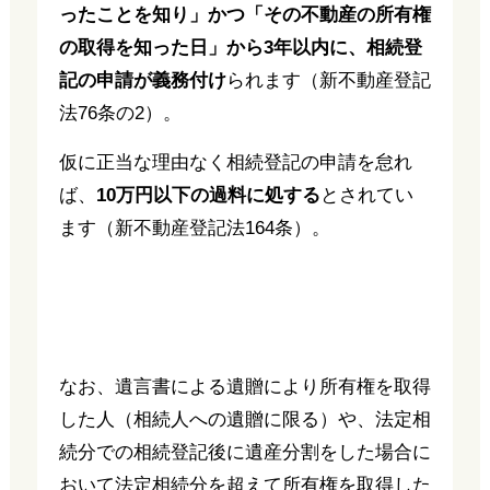
ったことを知り」かつ「その不動産の所有権
の取得を知った日」から3年以内に、相続登
記の申請が義務付け
られます（新不動産登記
法76条の2）。
仮に正当な理由なく相続登記の申請を怠れ
ば、
10万円以下の過料に処する
とされてい
ます（新不動産登記法164条）。
なお、遺言書による遺贈により所有権を取得
した人（相続人への遺贈に限る）や、法定相
続分での相続登記後に遺産分割をした場合に
おいて法定相続分を超えて所有権を取得した