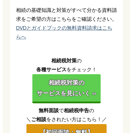
相続の基礎知識と対策がすべて分かる資料請
求をご希望の方はこちらをご確認ください。
DVDとガイドブックの無料資料請求はこち
らへ
相続税対策
の
各種サービス
をチェック！
相続税対策の
サービスを見にいく ››
無料面談
で
相続税申告
の
＼
ご相談
をされたい方はこちら！／
【初回面談：無料】