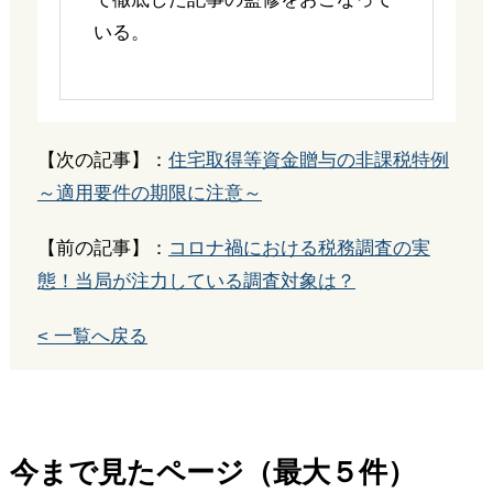
いる。
【次の記事】：
住宅取得等資金贈与の非課税特例
～適用要件の期限に注意～
【前の記事】：
コロナ禍における税務調査の実
態！当局が注力している調査対象は？
< 一覧へ戻る
今まで見たページ（最大５件）