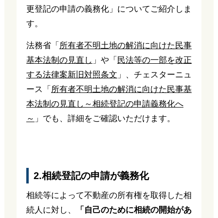
更登記の申請の義務化」についてご紹介しま
す。
法務省「
所有者不明土地の解消に向けた民事
基本法制の見直し
」や「
民法等の一部を改正
する法律案新旧対照条文
」、チェスターニュ
ース「
所有者不明土地の解消に向けた民事基
本法制の見直し～相続登記の申請義務化へ
～
」でも、詳細をご確認いただけます。
2.相続登記の申請が義務化
相続等によって不動産の所有権を取得した相
続人に対し、
「自己のために相続の開始があ