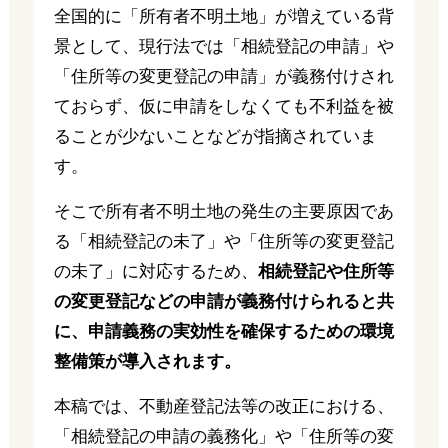
全国的に「所有者不明土地」が増えている背
景として、現行法では「相続登記の申請」や
「住所等の変更登記の申請」が義務付けされ
ておらず、仮に申請をしなくても不利益を被
ることが少ないことなどが指摘されていま
す。
そこで所有者不明土地の発生の主要原因であ
る「相続登記の未了」や「住所等の変更登記
の未了」に対応するため、
相続登記や住所等
の変更登記などの申請が義務付けられると共
に、申請義務の実効性を確保するための環境
整備策が導入されます。
本稿では、不動産登記法等の改正における、
「相続登記の申請の義務化」や「住所等の変