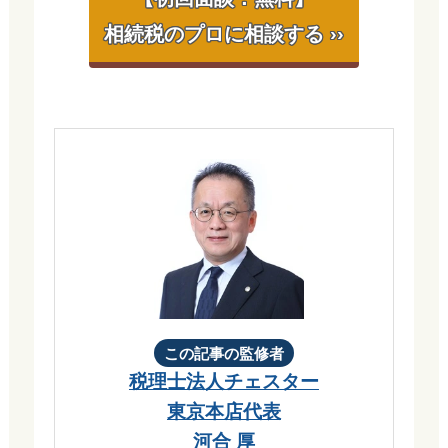
相続税のプロに相談する ››
この記事の監修者
税理士法人チェスター
東京本店代表
河合 厚