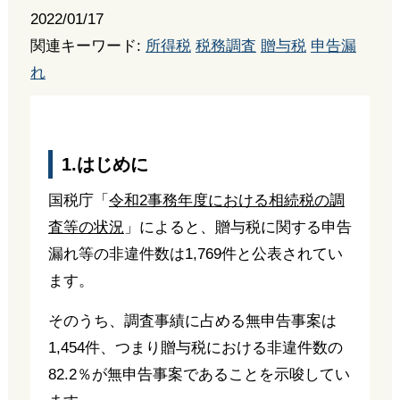
2022/01/17
関連キーワード:
所得税
税務調査
贈与税
申告漏
れ
1.はじめに
国税庁「
令和2事務年度における相続税の調
査等の状況
」によると、贈与税に関する申告
漏れ等の非違件数は1,769件と公表されてい
ます。
そのうち、調査事績に占める無申告事案は
1,454件、つまり贈与税における非違件数の
82.2％が無申告事案であることを示唆してい