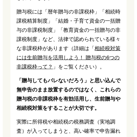
贈与税には「暦年贈与の非課税枠」「相続時
課税精算制度」「結婚・子育て資金の一括贈
与の非課税制度」「教育資金の一括贈与の非
課税制度」など、法律で認められている様々
な非課税枠があります（詳細は「
相続税対策
には生前贈与を活用しよう！ 贈与税の6つの
非課税枠って？
」をご覧ください）。
「贈与してもバレないだろう」と思い込んで
無申告のまま放置するのではなく、これらの
贈与税の非課税枠を有効活用し、生前贈与や
相続税対策をすることが大切です。
実際に所得税や相続税の税務調査（実地調
査）が入ってしまうと、高い確率で申告漏れ