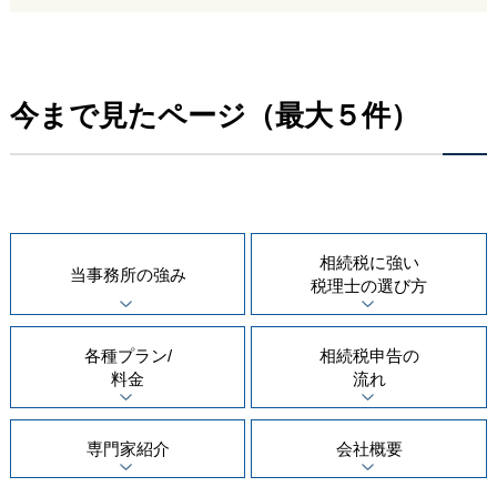
今まで見たページ（最大５件）
相続税に強い
当事務所の
強み
税理士の
選び方
各種プラン/
相続税申告の
料金
流れ
専門家紹介
会社概要