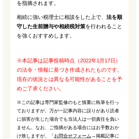
を指摘されます。
相続に強い税理士に相談をした上で、
法を順
守した生前贈与や相続税対策
を行われること
を強くおすすめします。
※本記事は記事投稿時点（2022年1月17日）
の法令・情報に基づき作成されたものです。
現在の状況とは異なる可能性があることを予
めご了承ください。
※この記事は専門家監修のもと慎重に執筆を行っ
ておりますが、万が一記事内容に誤りがあり読者
に損害が生じた場合でも当法人は一切責任を負い
ません。なお、ご指摘がある場合にはお手数おか
け致しますが、「
お問合せフォーム
→掲載記事に