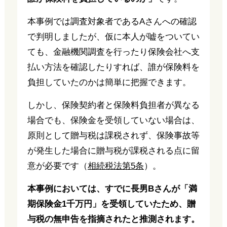
本事例では調査対象者であるAさんへの確認
で判明しましたが、仮に本人が嘘をついてい
ても、金融機関調査を行ったり保険会社へ支
払い方法を確認したりすれば、誰が保険料を
負担していたのかは簡単に把握できます。
しかし、保険契約者と保険料負担者が異なる
場合でも、保険金を受領していない場合は、
原則として贈与税は課税されず、保険事故等
が発生した場合に贈与税が課税される点に留
意が必要です（
相続税法第5条
）。
本事例においては、すでに長男Bさんが「満
期保険金1千万円」を受領していたため、贈
与税の無申告を指摘されたと推測されます。