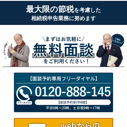
最大限の節税
を考慮した
相続税申告業務に努めます