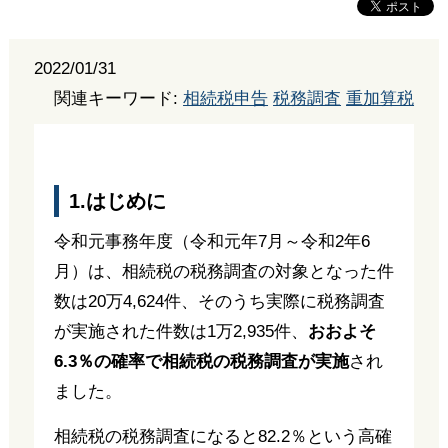
2022/01/31
関連キーワード:
相続税申告
税務調査
重加算税
1.はじめに
令和元事務年度（令和元年7月～令和2年6
月）は、相続税の税務調査の対象となった件
数は20万4,624件、そのうち実際に税務調査
が実施された件数は1万2,935件、
おおよそ
6.3％の確率で相続税の税務調査が実施
され
ました。
相続税の税務調査になると82.2％という高確