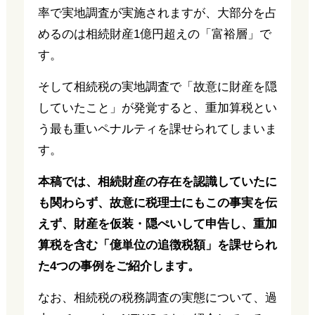
率で実地調査が実施されますが、大部分を占
めるのは相続財産1億円超えの「富裕層」で
す。
そして相続税の実地調査で「故意に財産を隠
していたこと」が発覚すると、重加算税とい
う最も重いペナルティを課せられてしまいま
す。
本稿では、相続財産の存在を認識していたに
も関わらず、故意に税理士にもこの事実を伝
えず、財産を仮装・隠ぺいして申告し、重加
算税を含む「億単位の追徴税額」を課せられ
た4つの事例をご紹介します。
なお、相続税の税務調査の実態について、過