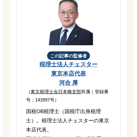
この記事の監修者
税理士法人チェスター
東京本店代表
河合 厚
（
東京税理士会日本橋支部
所属｜登録番
号：143997号）
国税OB税理士（国税庁出身税理
士）。税理士法人チェスターの東京
本店代表。