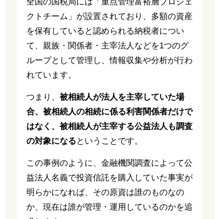
全国の国税局には「重点管理富裕層プロジェ
クトチーム」が設置されており、多額の資産
を保有していると認められる納税者につい
て、親族・関係者・主宰法人などを1つのグ
ループとして管理し、情報収集や分析が行わ
れています。
つまり、
被相続人が法人を主宰していた場
合、被相続人の相続に係る利害関係者だけで
はなく、被相続人が主宰する公益法人も調査
の対象になる
ということです。
この事例のように、金融機関調査によって公
益法人名義で投資信託を購入していた事実が
明らかになれば、その原資は誰のものなの
か、現在は誰が管理・運用しているのかを追