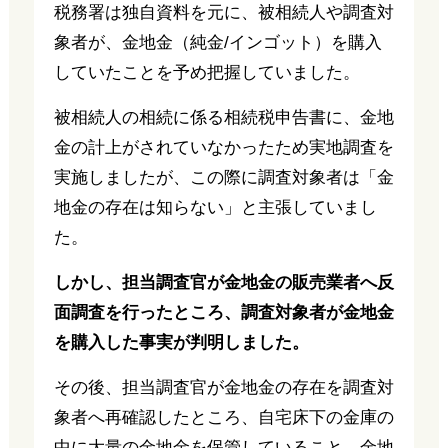
税務署は独自資料を元に、被相続人や調査対
象者が、金地金（純金/インゴット）を購入
していたことを予め把握していました。
被相続人の相続に係る相続税申告書に、金地
金の計上がされていなかったため実地調査を
実施しましたが、この際に調査対象者は「金
地金の存在は知らない」と主張していまし
た。
しかし、担当調査官が金地金の販売業者へ反
面調査を行ったところ、調査対象者が金地金
を購入した事実が判明しました。
その後、担当調査官が金地金の存在を調査対
象者へ再確認したところ、自宅床下の金庫の
中に大量の金地金を保管していること、金地