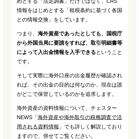
めとする「法定調書」だけではなく、CRS
情報をはじめとする「租税条約に基づく各国
との情報交換」をしています。
つまり、
海外資産であったとしても、国税庁
から外国当局に要請をすれば、取引明細書等
によって入出金情報を入手できる
ということ
です。
そして実際に海外口座の出金履歴が確認され
れば、その出金の目的は何なのか、現在は誰
がどこで保管しているのかを追求します。
海外資産の資料情報について、チェスター
NEWS「
海外資産や海外取引の税務調査で活
用される資料情報
」でも詳しく解説しており
ますので、併せてご覧ください。