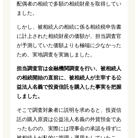
配偶者の相続で多額の相続財産を取得してい
ました。
しかし、被相続人の相続に係る相続税申告書
に計上された相続財産の価額が、担当調査官
が予測していた価額よりも極端に少なかった
ため、実地調査を実施しました。
担当調査官は金融機関調査を行い、被相続人
の相続開始の直前に、被相続人が主宰する公
益法人名義で投資信託を購入した事実を把握
しました。
そこで調査対象者に説明を求めると、投資信
託の購入原資は公益法人名義の外貨預金であ
ったものの、実際には理事会の承認を得ずに
被相続人が私的に管理・運用をしていたこ