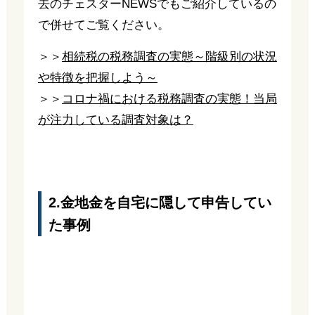
去のチェスターNEWSでもご紹介しているの
で併せてご覧ください。
＞＞
相続税の税務調査の実態～階級別の状況
や特徴を把握しよう～
＞＞
コロナ禍における税務調査の実態！当局
が注力している調査対象は？
2.金地金を自宅に隠して申告してい
た事例