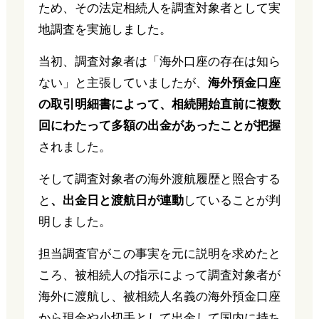
ため、その法定相続人を調査対象者として実
地調査を実施しました。
当初、調査対象者は「海外口座の存在は知ら
ない」と主張していましたが、
海外預金口座
の取引明細書によって、相続開始直前に複数
回にわたって多額の出金があったことが把握
されました。
そして調査対象者の海外渡航履歴と照合する
と
、出金日と渡航日が連動
していることが判
明しました。
担当調査官がこの事実を元に説明を求めたと
ころ、被相続人の指示によって調査対象者が
海外に渡航し、被相続人名義の海外預金口座
から現金や小切手として出金して国内に持ち