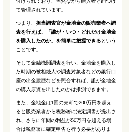
付けられており、当然ながら購入者と紐づけ
て管理されています。
つまり、
担当調査官が金地金の販売業者へ調
査を行えば、「誰が・いつ・どれだけ金地金
を購入したのか」を簡単に把握できる
という
ことです。
そして金融機関調査を行い、金地金を購入し
た時期の被相続人や調査対象者などの銀行口
座の出金履歴などを照合すれば、誰が金地金
の購入原資を出したのかは推測できます。
また、金地金は1回の売却で200万円を超え
ると販売業者から税務署に法定調書が提出さ
れ、さらに年間の利益が50万円を超える場
合は税務署に確定申告を行う必要がありま