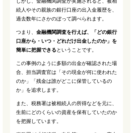
しかし、金融機関調査が実施されると、被相
続人やその親族の銀行口座の出入金履歴を、
過去数年にさかのぼって調べられます。
つまり、
金融機関調査を行えば、「どの銀行
口座から・いつ・どれだけ出金したのか」を
簡単に把握できる
ということです。
この事例のように多額の出金が確認された場
合、担当調査官は「その現金が何に使われた
のか」「残金は誰がどこに保管しているの
か」を追求します。
また、税務署は被相続人の所得などを元に、
生前にどのくらいの資産を保有していたのか
を把握しています。