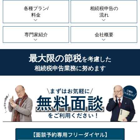
各種プラン/
相続税申告の
料金
流れ
専門家紹介
会社概要
最大限の節税
を考慮した
相続税申告業務に努めます