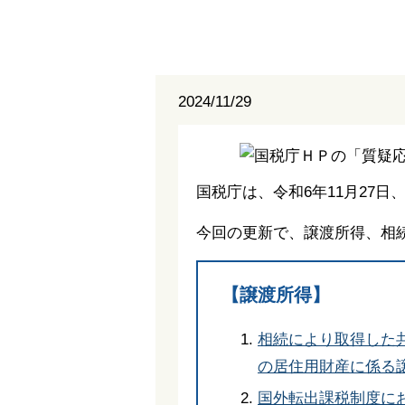
2024/11/29
国税庁は、令和6年11月27日
今回の更新で、譲渡所得、相
【譲渡所得】
相続により取得した
の居住用財産に係る
国外転出課税制度に