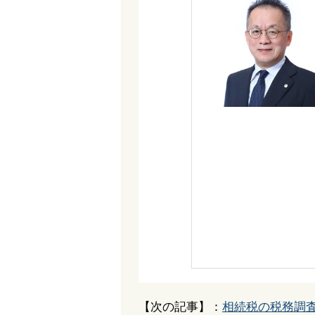
【次の記事】：
相続税の税務調