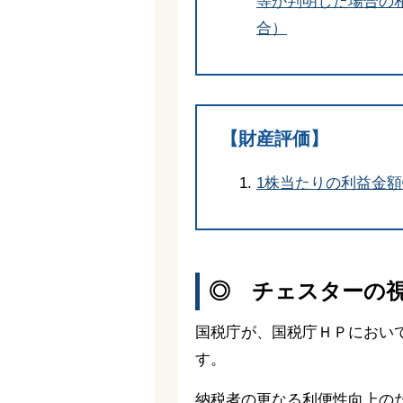
等が判明した場合の
合）
【財産評価】
1株当たりの利益金
◎ チェスターの
国税庁が、国税庁ＨＰにおい
す。
納税者の更なる利便性向上の