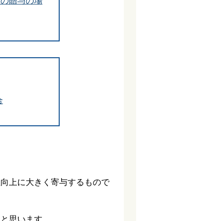
後の贈与の場
合
性向上に大きく寄与するもので
いと思います。