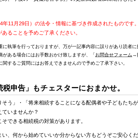
24年11月29日）の法令・情報に基づき作成されたものです
があることを予めご了承ください。
重に執筆を行っておりますが、万が一記事内容に誤りがあり読者に
摘がある場合にはお手数おかけ致しますが、「
お問合せフォーム
→
に関するご質問にはお答えできませんので予めご了承下さい。
続税申告」もチェスターにおまかせ。
りそう」・「将来相続することになる配偶者や子どもたち
えていませんか？
こそできる相続税の対策があります。
まい、何から始めていいか分からない方もどうぞご安心く