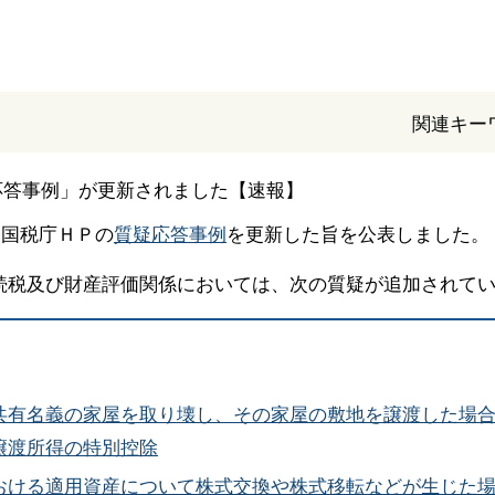
関連キー
、国税庁ＨＰの
質疑応答事例
を更新した旨を公表しました。
続税及び財産評価関係においては、次の質疑が追加されて
共有名義の家屋を取り壊し、その家屋の敷地を譲渡した場
譲渡所得の特別控除
おける適用資産について株式交換や株式移転などが生じた