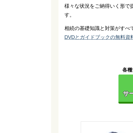
様々な状況をご納得いく形で
す。
相続の基礎知識と対策がすべ
DVDとガイドブックの無料資
各種
サー