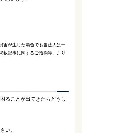
。
損害が生じた場合でも当法人は一
掲載記事に関するご指摘等」より
が困ることが出てきたらどうし
ださい。