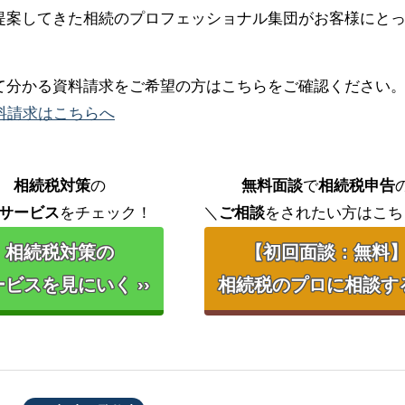
提案してきた相続のプロフェッショナル集団がお客様にと
て分かる資料請求をご希望の方はこちらをご確認ください
料請求はこちらへ
相続税対策
の
無料面談
で
相続税申告
サービス
をチェック！
＼
ご相談
をされたい方はこち
相続税対策の
【初回面談：無料
ビスを見にいく ››
相続税のプロに相談する 