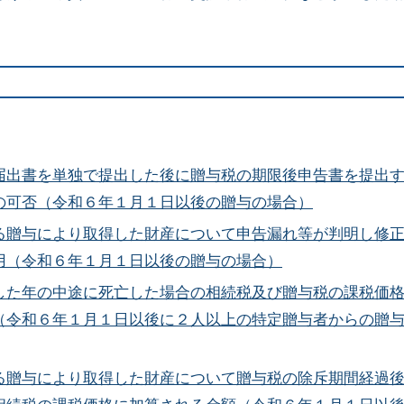
届出書を単独で提出した後に贈与税の期限後申告書を提出
の可否（令和６年１月１日以後の贈与の場合）
る贈与により取得した財産について申告漏れ等が判明し修
用（令和６年１月１日以後の贈与の場合）
した年の中途に死亡した場合の相続税及び贈与税の課税価
（令和６年１月１日以後に２人以上の特定贈与者からの贈
る贈与により取得した財産について贈与税の除斥期間経過