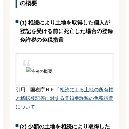
の概要
(1) 相続により土地を取得した個人が
登記を受ける前に死亡した場合の登録
免許税の免税措置
引用：国税庁ＨＰ「
相続による土地の所有権
と移転登記等に対する登録免許税の免税措置
について
」
(2) 少額の土地を相続により取得した