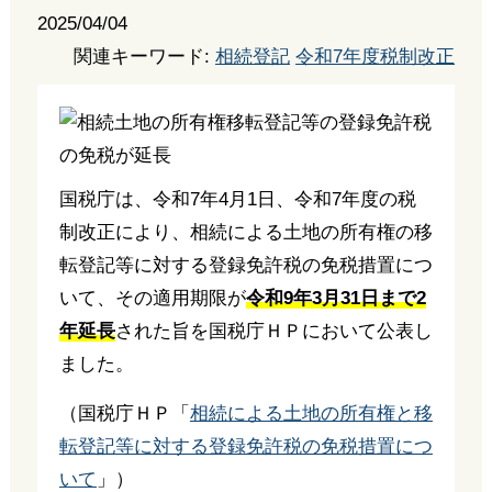
2025/04/04
関連キーワード:
相続登記
令和7年度税制改正
国税庁は、令和7年4月1日、令和7年度の税
制改正により、相続による土地の所有権の移
転登記等に対する登録免許税の免税措置につ
いて、その適用期限が
令和9年3月31日まで2
年延長
された旨を国税庁ＨＰにおいて公表し
ました。
（国税庁ＨＰ「
相続による土地の所有権と移
転登記等に対する登録免許税の免税措置につ
いて
」）