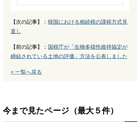
【次の記事】：
韓国における相続税の課税方式見
直し
【前の記事】：
国税庁が「生物多様性維持協定が
締結されている土地の評価」方法を公表しました
< 一覧へ戻る
今まで見たページ（最大５件）