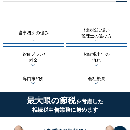
相続税に強い
当事務所の
強み
税理士の
選び方
各種プラン/
相続税申告の
料金
流れ
専門家紹介
会社概要
最大限の節税
を考慮した
相続税申告業務に努めます