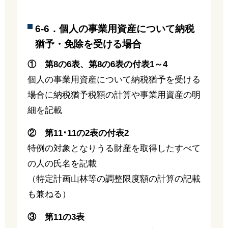
6-6．個人の事業用資産について納税
猶予・免除を受ける場合
① 第8の6表、第8の6表の付表1～4
個人の事業用資産について納税猶予を受ける
場合に納税猶予税額の計算や事業用資産の明
細を記載
② 第11･11の2表の付表2
特例の対象となりうる財産を取得したすべて
の人の氏名を記載
（特定計画山林等の調整限度額の計算の記載
も兼ねる）
③ 第11の3表