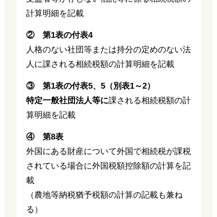
計算明細を記載
② 第1表の付表4
人格のない社団等または持分の定めのない法
人に課される相続税額の計算明細を記載
③ 第1表の付表5、5（別表1～2）
特定一般社団法人等に
課される相続税額の計
算明細を記載
④ 第8表
外国にある財産について外国で相続税が課税
されている場合に外国税額控除額の計算を記
載
（農地等納税猶予税額の計算の記載も兼ね
る）