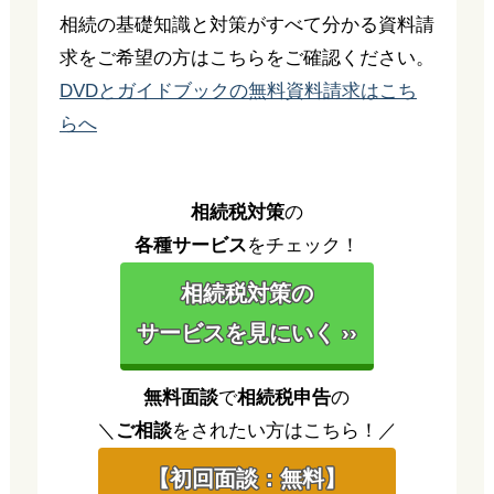
相続の基礎知識と対策がすべて分かる資料請
求をご希望の方はこちらをご確認ください。
DVDとガイドブックの無料資料請求はこち
らへ
相続税対策
の
各種サービス
をチェック！
相続税対策の
サービスを見にいく ››
無料面談
で
相続税申告
の
＼
ご相談
をされたい方はこちら！／
【初回面談：無料】