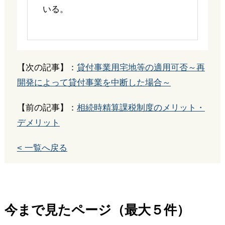
いる。
【次の記事】：
貸付事業用宅地等の適用可否～再
開発によって貸付事業を中断した場合～
【前の記事】：
相続時精算課税制度のメリット・
デメリット
< 一覧へ戻る
今まで見たページ（最大５件）