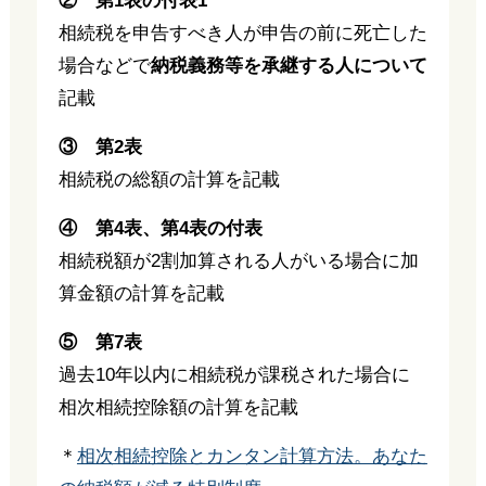
② 第1表の付表1
相続税を申告すべき人が申告の前に死亡した
場合などで
納税義務等を承継する人について
記載
③ 第2表
相続税の総額の計算を記載
④ 第4表、
第4表の付表
相続税額が2割加算される人がいる場合に加
算金額の計算を記載
⑤ 第7表
過去10年以内に相続税が課税された場合に
相次相続控除額の計算を記載
＊
相次相続控除とカンタン計算方法。あなた