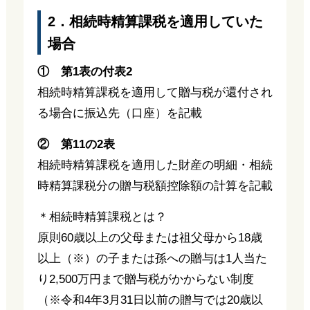
2．相続時精算課税を適用していた
場合
① 第1表の付表2
相続時精算課税を適用して贈与税が還付され
る場合に振込先（口座）を記載
② 第11の2表
相続時精算課税を適用した財産の明細・相続
時精算課税分の贈与税額控除額の計算を記載
＊相続時精算課税とは？
原則60歳以上の父母または祖父母から18歳
以上（※）の子または孫への贈与は1人当た
り2,500万円まで贈与税がかからない制度
（※令和4年3月31日以前の贈与では20歳以