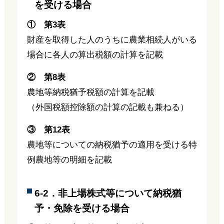
を受ける場合
① 第3表
財産を取得した人のうちに農業相続人がいる
場合に各人の算出税額の計算を記載
② 第8表
農地等納税猶予税額の計算を記載
（外国税額控除額の計算の記載も兼ねる）
③ 第12表
農地等についての納税猶予の適用を受ける特
例農地等の明細を記載
6-2．非上場株式等について納税猶
予・免除を受ける場合