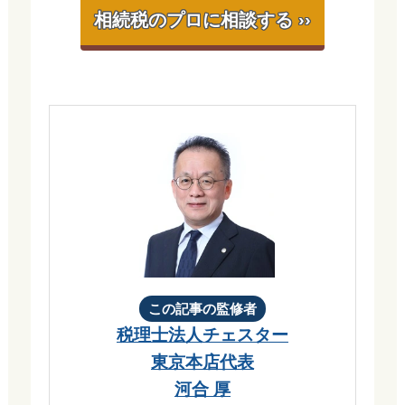
相続税のプロに相談する ››
この記事の監修者
税理士法人チェスター
東京本店代表
河合 厚