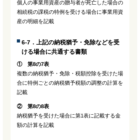
個人の事業用資産の贈与者が死亡した場合の
相続税の課税の特例を受ける場合に事業用資
産の明細を記載
6-7．上記の納税猶予・免除などを受
ける場合に共通する書類
① 第8の7表
複数の納税猶予・免除・税額控除を受けた場
合に特例ごとの納税猶予税額の調整の計算を
記載
② 第8の8表
納税猶予を受けた場合に第1表に記載する金
額の計算を記載