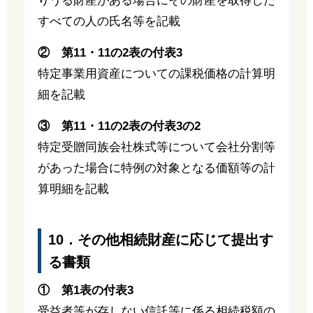
りうる財産がある場合にその財産を取得した
すべての人の氏名等を記載
② 第11・11の2表の付表3
特定事業用資産についての課税価格の計算明
細を記載
③ 第11・11の2表の付表3の2
特定受贈同族会社株式等について会社分割等
があった場合に特例の対象となる価額等の計
算明細を記載
10．その他相続財産に応じて提出す
る書類
① 第1表の付表3
受益者等が存しない信託等に係る相続税額の