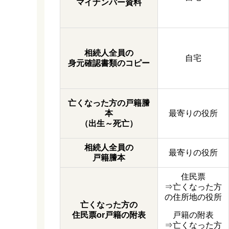
マイナンバー資料
相続人全員の
自宅
身元確認書類のコピー
亡くなった方の戸籍謄
本
最寄りの役所
（出生～死亡）
相続人全員の
最寄りの役所
戸籍謄本
住民票
⇒亡くなった方
の住所地の役所
亡くなった方の
住民票or戸籍の附表
戸籍の附表
⇒亡くなった方