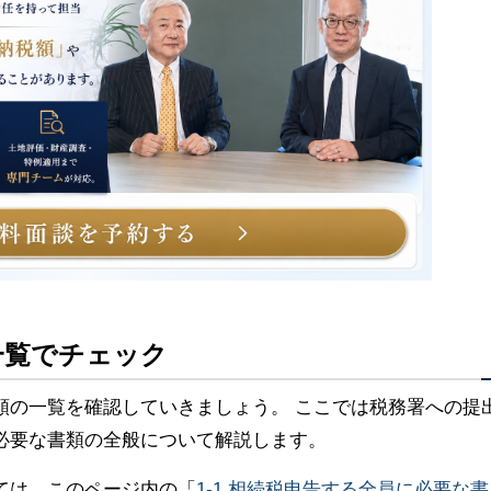
一覧でチェック
類の一覧を確認していきましょう。 ここでは税務署への提
必要な書類の全般について解説します。
ては、このページ内の「
1-1.相続税申告する全員に必要な書