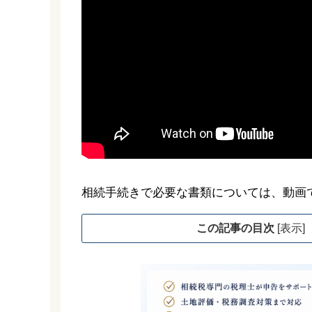
相続手続きで必要な書類については、動画
この記事の目次
[
表示
]