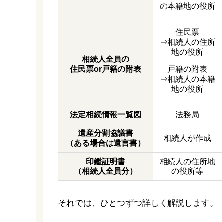
の本籍地の役所
住民票
⇒相続人の住所
地の役所
相続人全員の
住民票or戸籍の附表
戸籍の附表
⇒相続人の本籍
地の役所
法定相続情報一覧図
法務局
遺産分割協議書
相続人が作成
（ある場合は遺言書）
印鑑証明書
相続人の住所地
（相続人全員分）
の役所等
それでは、ひとつずつ詳しく解説します。