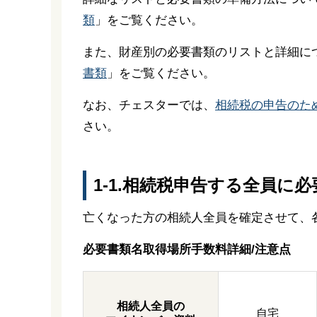
類
」をご覧ください。
また、財産別の必要書類のリストと詳細に
書類
」をご覧ください。
なお、チェスターでは、
相続税の申告のた
さい。
1-1.相続税申告する全員に
亡くなった方の相続人全員を確定させて、
必要書類名
取得場所
手数料
詳細/注意点
相続人全員の
自宅