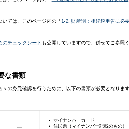
ついては、このページ内の「
1-2. 財産別：相続税申告に必
めのチェックシート
も公開していますので、併せてご参照
必要な書類
各々の身元確認を行うために、以下の書類が必要となりま
マイナンバーカード
住民票（マイナンバー記載のもの）
―