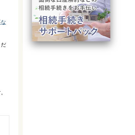
要な
くだ
す。