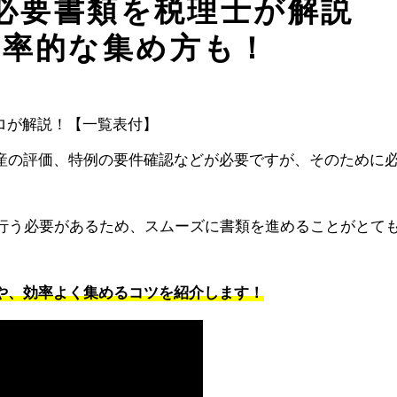
必要書類を税理士が解説
効率的な集め方も！
産の評価、特例の要件確認などが必要ですが、そのために
に行う必要があるため、スムーズに書類を進めることがとて
や、効率よく集めるコツを紹介します！