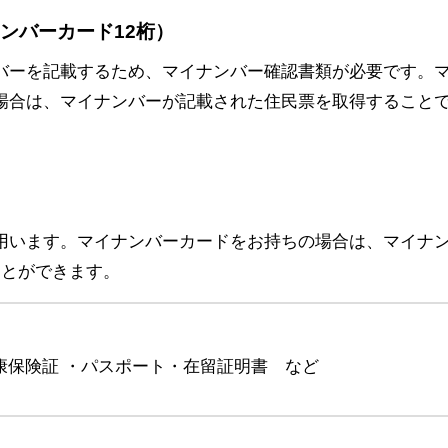
ナンバーカード12桁）
バーを記載するため、マイナンバー確認書類が必要です。
場合は、マイナンバーが記載された住民票を取得すること
用います。マイナンバーカードをお持ちの場合は、マイナ
ことができます。
康保険証 ・パスポート・在留証明書 など