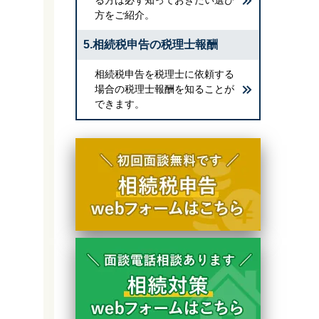
方をご紹介。
5.相続税申告の税理士報酬
相続税申告を税理士に依頼する
場合の税理士報酬を知ることが
できます。