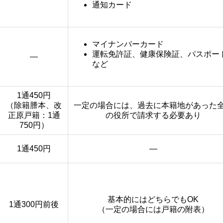
通知カード
マイナンバーカード
運転免許証、健康保険証、パスポー
―
など
1通450円
（除籍謄本、改
一定の場合には、過去に本籍地があった
正原戸籍：1通
の役所で請求する必要あり
750円）
1通450円
―
基本的にはどちらでもOK
1通300円前後
（一定の場合には戸籍の附表）