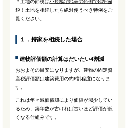
＊土地の節税は
小規模宅地等の特例で80%節
税！土地を相続したら絶対使うべき特例
をご
覧ください。
１．持家を相続した場合
建物評価額の計算はだいたい4割減
おおよその目安になりますが、建物の固定資
産税評価額は建築費用の約6割程度になりま
す。
これは年々減価償却により価値が減少してい
るため、築年数が古ければ古いほど評価が低
くなる仕組みです。