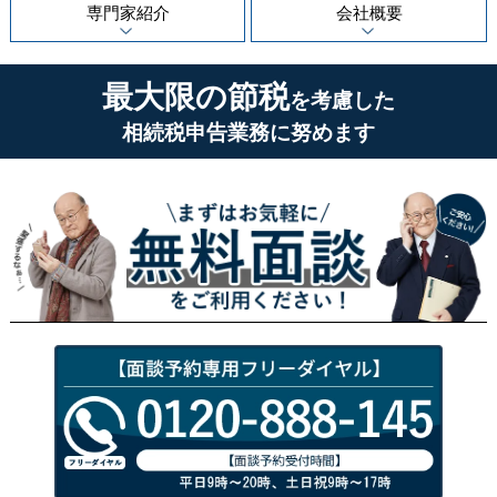
専門家紹介
会社概要
最大限の節税
を考慮した
相続税申告業務に努めます