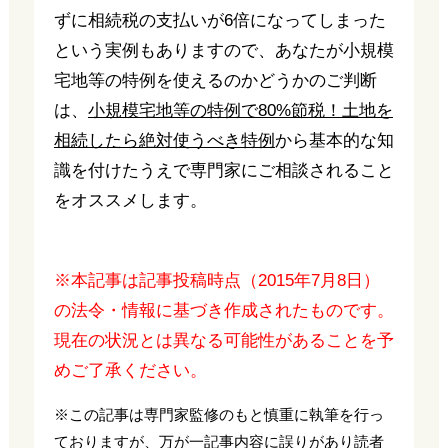
ずに相続税の支払いが6倍になってしまった
という実例もありますので、あなたが小規模
宅地等の特例を使えるのかどうかのご判断
は、
小規模宅地等の特例で80%節税！土地を
相続したら絶対使うべき特例
から基本的な知
識を付けたうえで専門家にご相談されること
をオススメします。
※本記事は記事投稿時点（2015年7月8日）
の法令・情報に基づき作成されたものです。
現在の状況とは異なる可能性があることを予
めご了承ください。
※この記事は専門家監修のもと慎重に執筆を行っ
ておりますが、万が一記事内容に誤りがあり読者