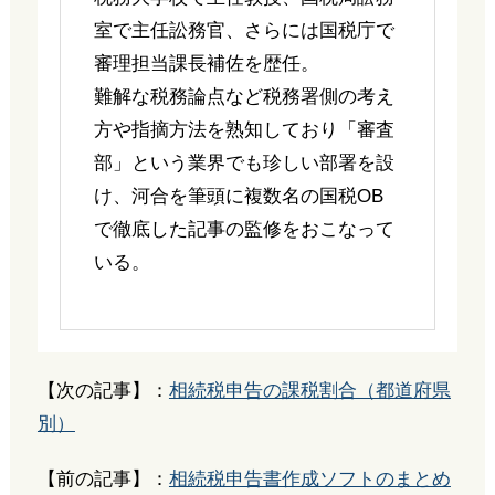
室で主任訟務官、さらには国税庁で
審理担当課長補佐を歴任。
難解な税務論点など税務署側の考え
方や指摘方法を熟知しており「審査
部」という業界でも珍しい部署を設
け、河合を筆頭に複数名の国税OB
で徹底した記事の監修をおこなって
いる。
【次の記事】：
相続税申告の課税割合（都道府県
別）
【前の記事】：
相続税申告書作成ソフトのまとめ