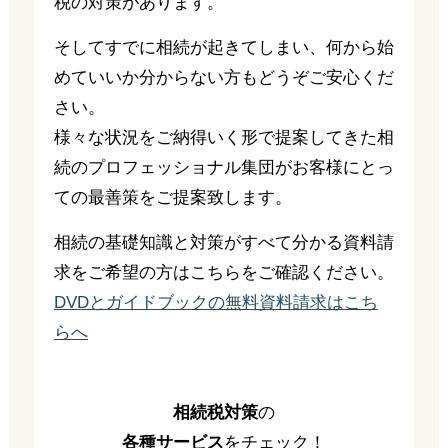
税の対策があります。
そしてすでに相続が起きてしまい、何から始
めていいか分からない方もどうぞご安心くだ
さい。
様々な状況をご納得いく形で提案してきた相
続のプロフェッショナル集団がお客様にとっ
ての最善策をご提案致します。
相続の基礎知識と対策がすべて分かる資料請
求をご希望の方はこちらをご確認ください。
DVDとガイドブックの無料資料請求はこち
らへ
相続税対策
の
各種サービス
をチェック！