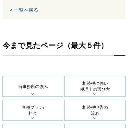
< 一覧へ戻る
今まで見たページ（最大５件）
相続税に強い
当事務所の
強み
税理士の
選び方
各種プラン/
相続税申告の
料金
流れ