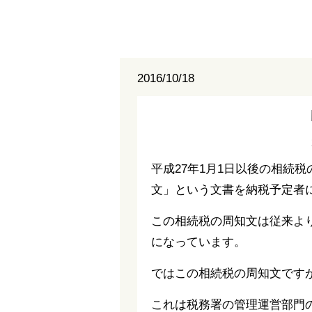
2016/10/18
平成27年1月1日以後の相続
文」という文書を納税予定者
この相続税の周知文は従来よ
になっています。
ではこの相続税の周知文です
これは税務署の管理運営部門