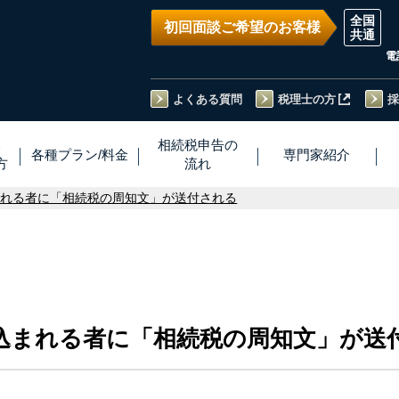
初回面談ご希望のお客様
電
よくある質問
税理士の方
採
い
相続税
申告
の
各種プラン
/
料金
専門家
紹介
方
流れ
まれる者に「相続税の周知文」が送付される
込まれる者に「相続税の周知文」が送