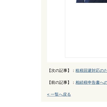
【次の記事】：
租税回避対応の
【前の記事】：
相続税申告書へ
< 一覧へ戻る