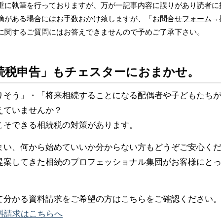
重に執筆を行っておりますが、万が一記事内容に誤りがあり読者に
摘がある場合にはお手数おかけ致しますが、「
お問合せフォーム
→
に関するご質問にはお答えできませんので予めご了承下さい。
続税申告」もチェスターにおまかせ。
りそう」・「将来相続することになる配偶者や子どもたち
えていませんか？
こそできる相続税の対策があります。
まい、何から始めていいか分からない方もどうぞご安心く
提案してきた相続のプロフェッショナル集団がお客様にと
て分かる資料請求をご希望の方はこちらをご確認ください
料請求はこちらへ