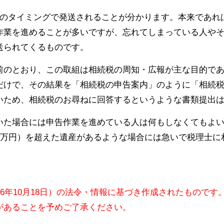
りのタイミングで発送されることが分かります。本来であれ
作業を進めることが多いですが、忘れてしまっている人や
送られてくるものです。
前のとおり、この取組は相続税の周知・広報が主な目的で
だけで、その結果を「相続税の申告案内」のように「相続
いため、相続税のお尋ねに回答するというような書類提出
いた場合には申告作業を進めている人は何もしなくてもよ
×600万円）を超えた遺産があるような場合には急いで税理士
16年10月18日）の法令・情報に基づき作成されたものです
があることを予めご了承ください。