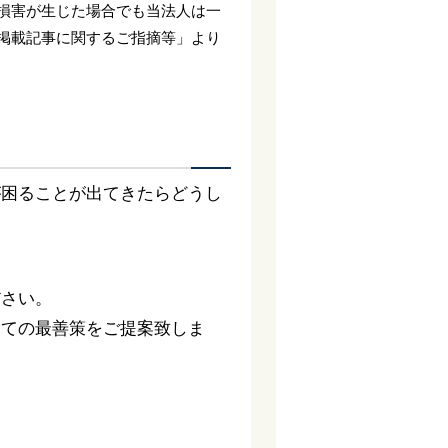
損害が生じた場合でも当法人は一
掲載記事に関するご指摘等」より
が困ることが出てきたらどうし
ださい。
っての最善策をご提案致しま
。