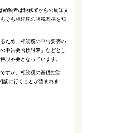
ば納税者は税務署からの周知文
そもそも相続税の課税基準を知
あるため、相続税の申告要否の
税の申告要否検討表」などとし
は特段不要となっています。
いですが、相続税の基礎控除
に相談に行くことが望まれま
。