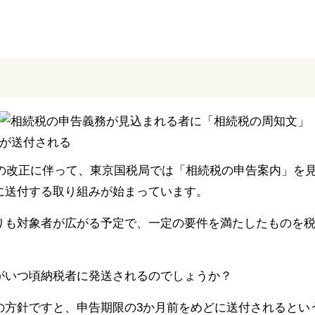
税の改正に伴って、東京国税局では「相続税の申告案内」を
に送付する取り組みが始まっています。
りも対象者が広がる予定で、一定の要件を満たしたものを
がいつ頃納税者に発送されるのでしょうか？
の方針ですと、申告期限の3か月前をめどに送付されるとい