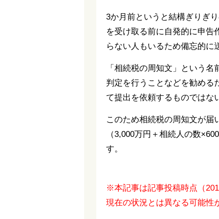
3か月前というと結構ぎりぎ
を受け取る前に自発的に申告
らない人もいるため備忘的に
「相続税の周知文」という名
判定を行うことなどを勧める
て提出を依頼するものではな
このため相続税の周知文が届
（3,000万円＋相続人の数
す。
※本記事は記事投稿時点（20
現在の状況とは異なる可能性