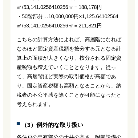
㎡/53,141.0256410256㎡＝188,178円
・50階部分…10,000,000円×1,125.64102564
㎡/53,141.0256410256㎡＝211,821円
こちらの計算方法によれば、高層階になれば
なるほど固定資産税額を按分する元となる計
算上の面積が大きくなり、按分される固定資
産税額も増えていくこととなります。従っ
て、高層階ほど実際の取引価格が高額であ
り、固定資産税額も高額となることから、納
税者の不公平感を除くことが可能になったと
考えられます。
（3）例外的な取り扱い
各住戸の専有部分の天井の高さ、附帯設備の