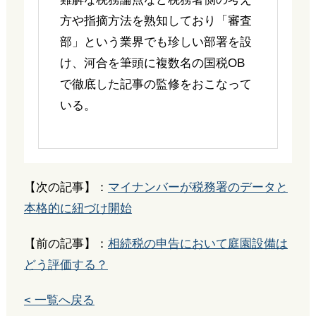
方や指摘方法を熟知しており「審査
部」という業界でも珍しい部署を設
け、河合を筆頭に複数名の国税OB
で徹底した記事の監修をおこなって
いる。
【次の記事】：
マイナンバーが税務署のデータと
本格的に紐づけ開始
【前の記事】：
相続税の申告において庭園設備は
どう評価する？
< 一覧へ戻る