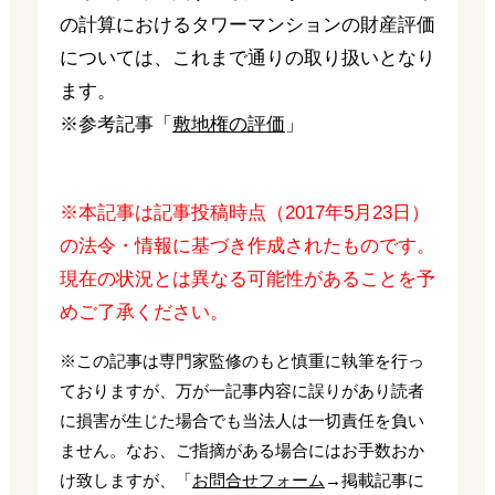
の計算におけるタワーマンションの財産評価
については、これまで通りの取り扱いとなり
ます。
※参考記事「
敷地権の評価
」
※本記事は記事投稿時点（2017年5月23日）
の法令・情報に基づき作成されたものです。
現在の状況とは異なる可能性があることを予
めご了承ください。
※この記事は専門家監修のもと慎重に執筆を行っ
ておりますが、万が一記事内容に誤りがあり読者
に損害が生じた場合でも当法人は一切責任を負い
ません。なお、ご指摘がある場合にはお手数おか
け致しますが、「
お問合せフォーム
→掲載記事に