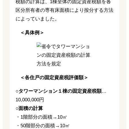
税額の計算は、1棟全体の固定資産税額を各
区分所有者の専有床面積により按分する方法
によっていました。
＜具体例＞
＜各住戸の固定資産税評価額＞
○タワーマンション１棟の固定資産税額
…
10,000,000円
○面積の計算
・1階部分の面積→10㎡
・50階部分の面積→10㎡