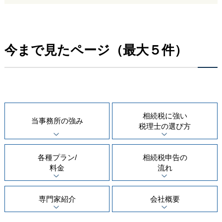
今まで見たページ（最大５件）
相続税に強い
当事務所の
強み
税理士の
選び方
各種プラン/
相続税申告の
料金
流れ
専門家紹介
会社概要