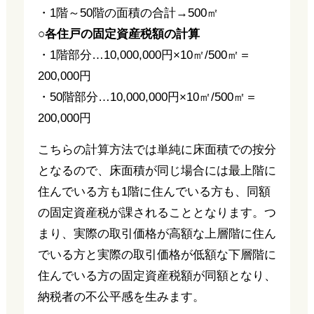
・1階～50階の面積の合計→500㎡
○各住戸の固定資産税額の計算
・1階部分…10,000,000円×10㎡/500㎡＝
200,000円
・50階部分…10,000,000円×10㎡/500㎡＝
200,000円
こちらの計算方法では単純に床面積での按分
となるので、床面積が同じ場合には最上階に
住んでいる方も1階に住んでいる方も、同額
の固定資産税が課されることとなります。つ
まり、実際の取引価格が高額な上層階に住ん
でいる方と実際の取引価格が低額な下層階に
住んでいる方の固定資産税額が同額となり、
納税者の不公平感を生みます。