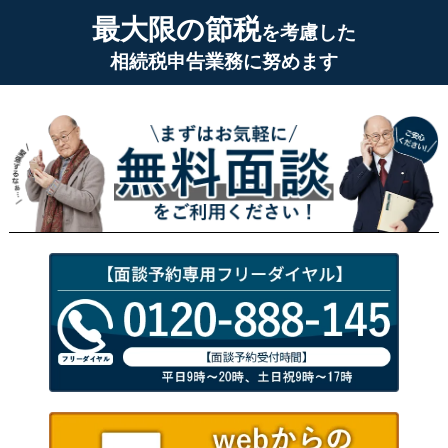
最大限の節税
を考慮した
相続税申告業務に努めます