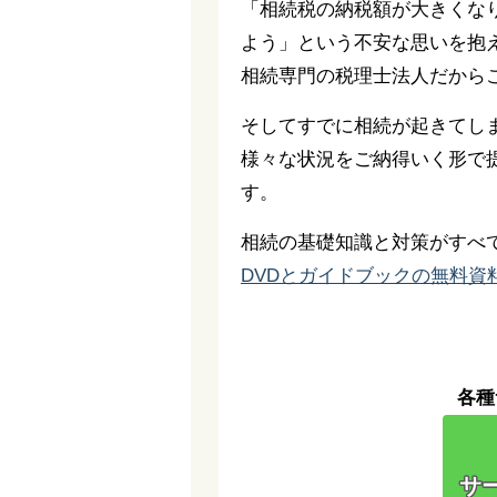
「相続税の納税額が大きくな
よう」という不安な思いを抱
相続専門の税理士法人だから
そしてすでに相続が起きてし
様々な状況をご納得いく形で
す。
相続の基礎知識と対策がすべ
DVDとガイドブックの無料資
各種
サー