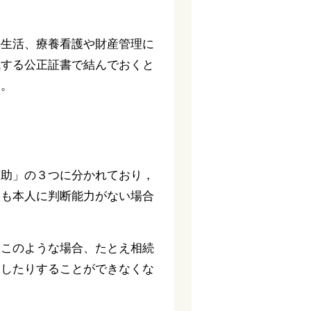
の生活、療養看護や財産管理に
成する公正証書で結んでおくと
す。
補助」の３つに分かれており，
とも本人に判断能力がない場合
。このような場合、たとえ相続
用したりすることができなくな