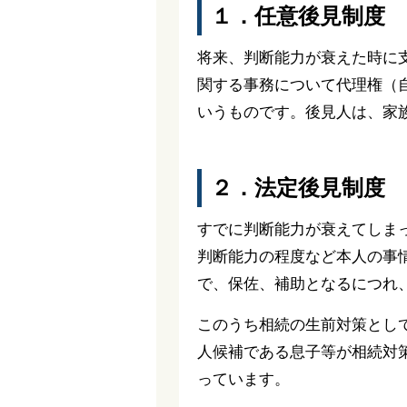
１．任意後見制度
将来、判断能力が衰えた時に
関する事務について代理権（
いうものです。後見人は、家
２．法定後見制度
すでに判断能力が衰えてしま
判断能力の程度など本人の事
で、保佐、補助となるにつれ
このうち相続の生前対策とし
人候補である息子等が相続対
っています。