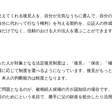
支えてくれる後見人を、自分が元気なうちに選んで、自分
自分に代わって行なう権利）を与える契約を、公証人の作
族だけでなく、信頼のおける人や法人を選ぶことができま
った人が対象となる法定後見制度は，「後見」「保佐」「
情に応じて制度を選べるようになっています。後見がもっ
、本人の判断能力は軽度となります。
て問題となるのが、被相続人候補の方が認知症の場合です
策のためにという名目で、勝手に父の財産を処分したり活