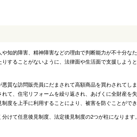
人や知的障害、精神障害などの理由で判断能力が不十分な
りすることがないように、法律面や生活面で支援しようとい
が悪質な訪問販売員にだまされて高額商品を買わされてし
されて、住宅リフォームを繰り返され、あげくに全財産を
見制度を上手に利用することにより、被害を防ぐことがで
く分けて任意後見制度、法定後見制度の2つが柱になります