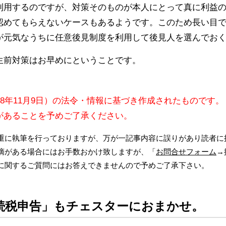
利用するのですが、対策そのものが本人にとって真に利益
認めてもらえないケースもあるようです。このため長い目
が元気なうちに任意後見制度を利用して後見人を選んでお
生前対策はお早めにということです。
08年11月9日）の法令・情報に基づき作成されたものです。
があることを予めご了承ください。
重に執筆を行っておりますが、万が一記事内容に誤りがあり読者に
摘がある場合にはお手数おかけ致しますが、「
お問合せフォーム
→
に関するご質問にはお答えできませんので予めご了承下さい。
続税申告」もチェスターにおまかせ。