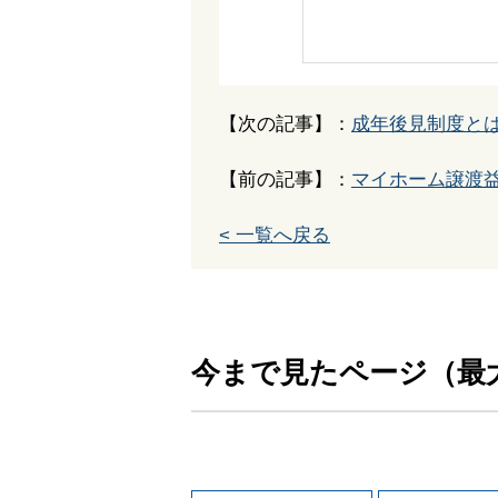
【次の記事】：
成年後見制度と
【前の記事】：
マイホーム譲渡
< 一覧へ戻る
今まで見たページ（最