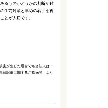
のあるものかどうかの判断が難
での生前対策と早めの着手を視
くことが大切です。
損害が生じた場合でも当法人は一
掲載記事に関するご指摘等」より