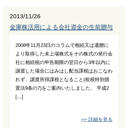
2013/11/26
金庫株活用による会社資金の生前贈与
2008年11月23日のコラムで相続又は遺贈に
より取得した未上場株式をその株式の発行会
社に相続税の申告期限の翌日から3年以内に
譲渡した場合にはみはし配当課税はおこなわ
れず、譲渡所得課税となること(租税特別措
置法9条の7)をご案内いたしました。 平成2
[…]
>> 詳細を見る