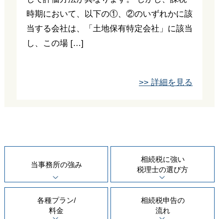
時期において、以下の①、②のいずれかに該
当する会社は、「土地保有特定会社」に該当
し、この場 […]
>> 詳細を見る
相続税に強い
当事務所の
強み
税理士の
選び方
各種プラン/
相続税申告の
料金
流れ