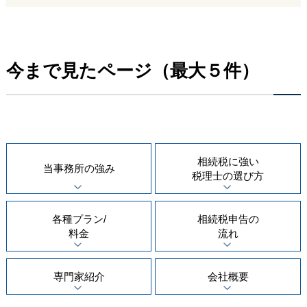
今まで見たページ（最大５件）
相続税に強い
当事務所の
強み
税理士の
選び方
各種プラン/
相続税申告の
料金
流れ
専門家紹介
会社概要