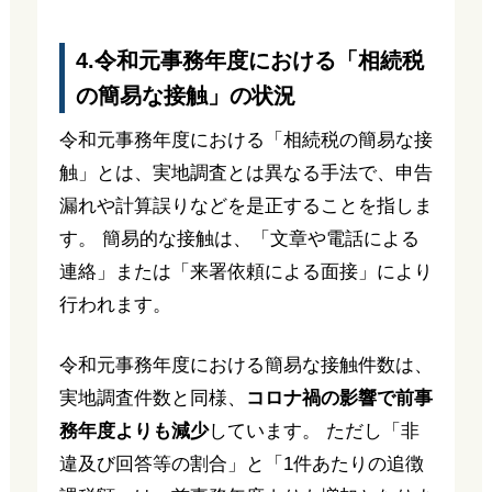
4.令和元事務年度における「相続税
の簡易な接触」の状況
令和元事務年度における「相続税の簡易な接
触」とは、実地調査とは異なる手法で、申告
漏れや計算誤りなどを是正することを指しま
す。 簡易的な接触は、「文章や電話による
連絡」または「来署依頼による面接」により
行われます。
令和元事務年度における簡易な接触件数は、
実地調査件数と同様、
コロナ禍の影響で前事
務年度よりも減少
しています。 ただし「非
違及び回答等の割合」と「1件あたりの追徴