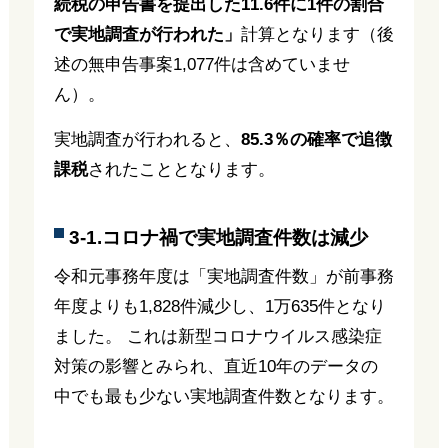
続税の申告書を提出した11.6件に1件の割合
で実地調査が行われた」
計算となります（後
述の無申告事案1,077件は含めていませ
ん）。
実地調査が行われると、
85.3％の確率で追徴
課税
されたこととなります。
3-1.コロナ禍で実地調査件数は減少
令和元事務年度は「実地調査件数」が前事務
年度よりも1,828件減少し、1万635件となり
ました。 これは新型コロナウイルス感染症
対策の影響とみられ、直近10年のデータの
中でも最も少ない実地調査件数となります。