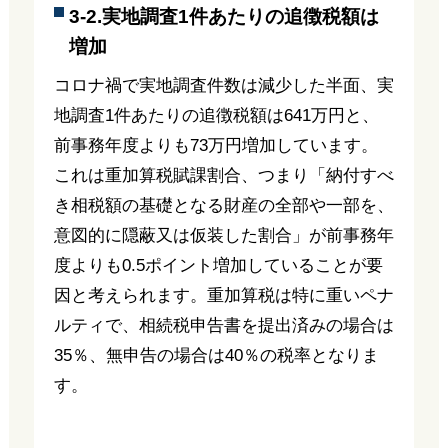
3-2.実地調査1件あたりの追徴税額は
増加
コロナ禍で実地調査件数は減少した半面、実
地調査1件あたりの追徴税額は641万円と、
前事務年度よりも73万円増加しています。
これは重加算税賦課割合、つまり「納付すべ
き相税額の基礎となる財産の全部や一部を、
意図的に隠蔽又は仮装した割合」が前事務年
度よりも0.5ポイント増加していることが要
因と考えられます。重加算税は特に重いペナ
ルティで、相続税申告書を提出済みの場合は
35％、無申告の場合は40％の税率となりま
す。