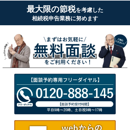
最大限の節税
を考慮した
相続税申告業務に努めます