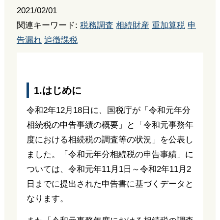
2021/02/01
関連キーワード:
税務調査
相続財産
重加算税
申
告漏れ
追徴課税
1.はじめに
令和2年12月18日に、国税庁が「令和元年分
相続税の申告事績の概要」と「令和元事務年
度における相続税の調査等の状況」を公表し
ました。「令和元年分相続税の申告事績」に
ついては、令和元年11月1日～令和2年11月2
日までに提出された申告書に基づくデータと
なります。