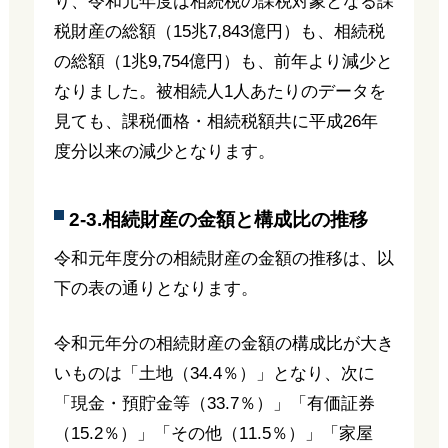
り、令和元年度は相続税の課税対象となる課
税財産の総額（15兆7,843億円）も、相続税
の総額（1兆9,754億円）も、前年より減少と
なりました。被相続人1人あたりのデータを
見ても、課税価格・相続税額共に平成26年
度分以来の減少となります。
2-3.相続財産の金額と構成比の推移
令和元年度分の相続財産の金額の推移は、以
下の表の通りとなります。
令和元年分の相続財産の金額の構成比が大き
いものは「土地（34.4％）」となり、次に
「現金・預貯金等（33.7％）」「有価証券
（15.2％）」「その他（11.5％）」「家屋