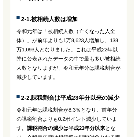
2-1.被相続人数は増加
令和元年は「被相続人数（亡くなった人全
体）」が前年よりも1万8,623人増加し、138
万1,093人となりました。これは平成22年以
降に公表されたデータの中で最も多い被相続
人数となりますが、令和元年分は課税割合が
減少しています。
2-2.課税割合は平成23年分以来の減少
令和元年は課税割合が8.3％となり、前年分
の課税割合よりも0.2ポイント減少していま
す。
課税割合の減少は平成23年分以来
とな