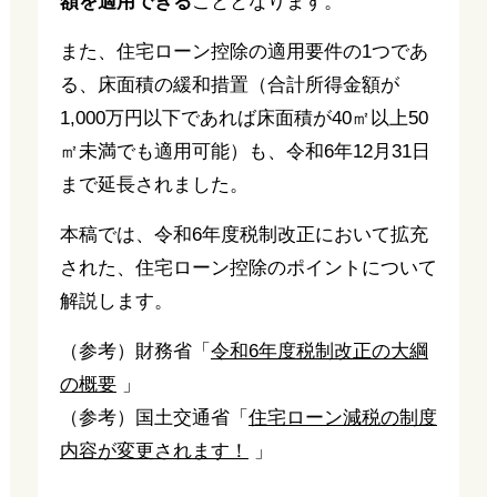
額を適用できる
こととなります。
また、住宅ローン控除の適用要件の1つであ
る、床面積の緩和措置（合計所得金額が
1,000万円以下であれば床面積が40㎡以上50
㎡未満でも適用可能）も、令和6年12月31日
まで延長されました。
本稿では、令和6年度税制改正において拡充
された、住宅ローン控除のポイントについて
解説します。
（参考）財務省「
令和6年度税制改正の大綱
の概要
」
（参考）国土交通省「
住宅ローン減税の制度
内容が変更されます！
」