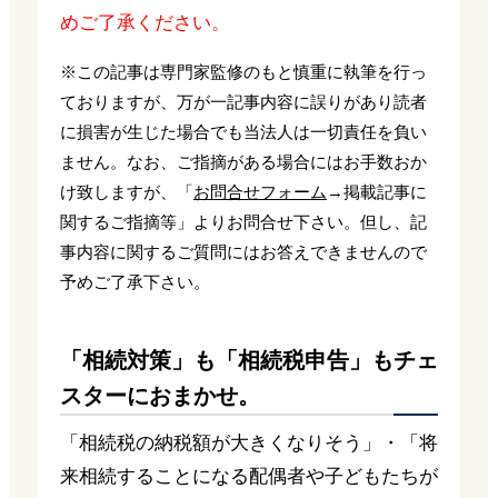
めご了承ください。
※この記事は専門家監修のもと慎重に執筆を行っ
ておりますが、万が一記事内容に誤りがあり読者
に損害が生じた場合でも当法人は一切責任を負い
ません。なお、ご指摘がある場合にはお手数おか
け致しますが、「
お問合せフォーム
→掲載記事に
関するご指摘等」よりお問合せ下さい。但し、記
事内容に関するご質問にはお答えできませんので
予めご了承下さい。
「相続対策」も「相続税申告」もチェ
スターにおまかせ。
「相続税の納税額が大きくなりそう」・「将
来相続することになる配偶者や子どもたちが