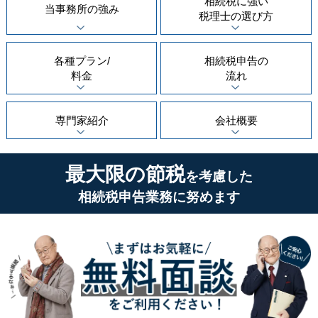
相続税に強い
当事務所の
強み
税理士の
選び方
各種プラン/
相続税申告の
料金
流れ
専門家紹介
会社概要
最大限の節税
を考慮した
相続税申告業務に努めます