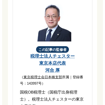
この記事の監修者
税理士法人チェスター
東京本店代表
河合 厚
（
東京税理士会日本橋支部
所属｜登録番
号：143997号）
国税OB税理士（国税庁出身税理
士）。税理士法人チェスターの東京