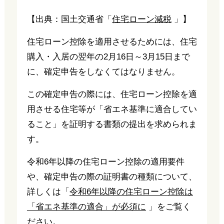
【出典：国土交通省「
住宅ローン減税
」】
住宅ローン控除を適用させるためには、住宅
購入・入居の翌年の2月16日～3月15日まで
に、確定申告をしなくてはなりません。
この確定申告の際には、住宅ローン控除を適
用させる住宅等が「省エネ基準に適合してい
ること」を証明する書類の提出を求められま
す。
令和6年以降の住宅ローン控除の適用要件
や、確定申告の際の証明書の種類について、
詳しくは「
令和6年以降の住宅ローン控除は
「省エネ基準の適合」が必須に
」をご覧く
ださい。