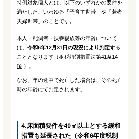
特例対象個人とは、以下のいずれかの要件を
満たした、いわゆる「子育て世帯」や「若者
夫婦世帯」のことです。
本人・配偶者・扶養親族等の年齢について
は、
令和6年12月31日の現況により判定
する
こととなります（
租税特別措置法第41条14
項
）。
なお、年の途中で死亡した場合は、その死亡
時の年齢にて判定されます。
4.床面積要件を40㎡以上とする緩和
措置も延長された（令和6年度税制