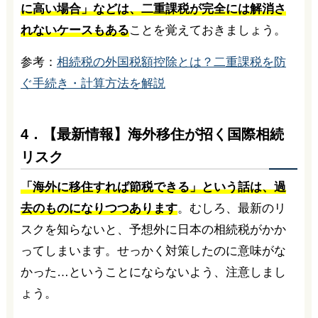
に高い場合」などは、二重課税が完全には解消さ
れないケースもある
ことを覚えておきましょう。
参考：
相続税の外国税額控除とは？二重課税を防
ぐ手続き・計算方法を解説
4．【最新情報】海外移住が招く国際相続
リスク
「海外に移住すれば節税できる」という話は、過
去のものになりつつあります
。むしろ、最新のリ
スクを知らないと、予想外に日本の相続税がかか
ってしまいます。せっかく対策したのに意味がな
かった…ということにならないよう、注意しまし
ょう。