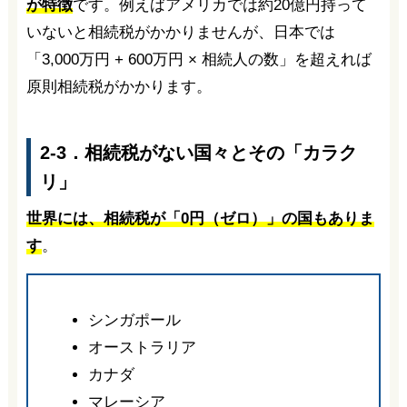
が特徴
です。例えばアメリカでは約20億円持って
いないと相続税がかかりませんが、日本では
「3,000万円 + 600万円 × 相続人の数」を超えれば
原則相続税がかかります。
2-3．相続税がない国々とその「カラク
リ」
世界には、相続税が「0円（ゼロ）」の国もありま
す
。
シンガポール
オーストラリア
カナダ
マレーシア