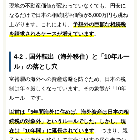
現地の不動産価値が変わっていなくても、円安に
なるだけで日本の相続税評価額が5,000万円も跳ね
上がります。これにより、
予想外の巨額な相続税
を請求されるケースが増えています
。
4-2．国外転出（海外移住）と「10年ルー
ル」の落とし穴
富裕層の海外への資産逃避を防ぐため、日本の税
制は年々厳しくなっています。その象徴が「10年
ルール」です。
以前は「5年間海外に住めば、海外資産は日本の相
続税の対象外」というルールでした。しかし、現
在は「10年間」に延長されています
。 つまり、親