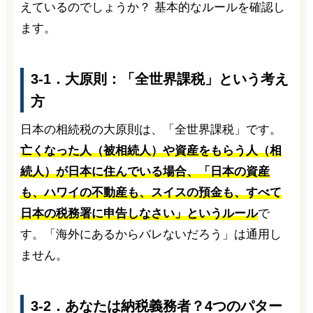
えているのでしょうか？ 基本的なルールを確認し
ます。
3-1．大原則：「全世界課税」という考え
方
日本の相続税の大原則は、「全世界課税」です。
亡くなった人（被相続人）や資産をもらう人（相
続人）が日本に住んでいる場合、「日本の資産
も、ハワイの不動産も、スイスの預金も、すべて
日本の税務署に申告しなさい」というルール
で
す。「海外にあるからバレないだろう」は通用し
ません。
3-2．あなたは納税義務者？4つのパター