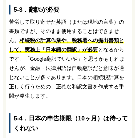
5-3．翻訳が必要
苦労して取り寄せた英語（または現地の言葉）の
書類ですが、そのまま使用することはできませ
ん。
相続税の計算作業や、税務署への提出書類と
して、実務上「日本語の翻訳」が必要
となるから
です。「Google翻訳でいいや」と思うかもしれま
せんが、金融・法律用語は自動翻訳だと意味が通
じないことが多々あります。日本の相続税計算を
正しく行うための、正確な和訳文書を作成する手
間が発生します。
5-4．日本の申告期限（10ヶ月）は待って
くれない