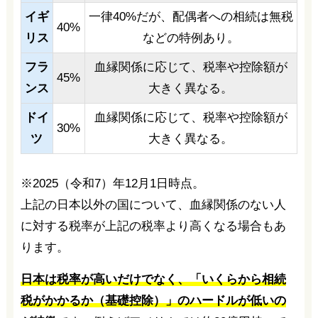
イギ
一律40%だが、配偶者への相続は無税
40%
リス
などの特例あり。
フラ
血縁関係に応じて、税率や控除額が
45%
ンス
大きく異なる。
ドイ
血縁関係に応じて、税率や控除額が
30%
ツ
大きく異なる。
※2025（令和7）年12月1日時点。
上記の日本以外の国について、血縁関係のない人
に対する税率が上記の税率より高くなる場合もあ
ります。
日本は税率が高いだけでなく、「いくらから相続
税がかかるか（基礎控除）」のハードルが低いの