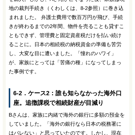
地の裁判手続き（くわしくは、8-2参照）に巻き込
まれました。 弁護士費用で数百万円が飛び、手続
きが終わるまでの2年間、物件を売ることも貸すこ
ともできず、管理費と固定資産税だけを払い続け
ることに。日本の相続税の納税資金の準備も苦労
し、大変な目に遭いました。「憧れのハワイ」
が、家族にとっては「苦痛の種」になってしまっ
た事例です。
6-2．ケース2：誰も知らなかった海外口
座。追徴課税で相続財産が目減り
Bさんは、家族に内緒で海外の銀行に多額の預金を
していました。「海外の銀行なら日本の税務署に
はバレない」と思っていたのです。しかし、現在