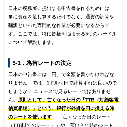
日本の税務署に提出する申告書を作るためには、
単に資産を足し算するだけでなく、通貨の計算や
翻訳といった専門的な作業が必要になるからで
す。ここでは、特に皆様を悩ませる5つのハードル
について解説します。
5-1．為替レートの決定
日本の申告書には「円」で金額を書かなければな
りません。では、1ドル何円で計算すれば良いので
しょうか？ ニュースで見るレートではありませ
ん。
原則として、亡くなった日の「TTB（対顧客電
信買相場）」という、銀行が外貨を円に換える時
のレートを使います
。 「亡くなった日のレート
（TTB以外のレート）」や「預け入れ時のレート」