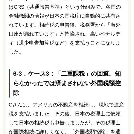
はCRS（共通報告基準）という仕組みで、各国の
金融機関の情報が日本の国税庁に自動的に共有さ
れています。相続税の申告後、税務署から「海外
口座が漏れています」と指摘され、高いペナルテ
ィ（過少申告加算税など）を支払うことになりま
した。
6-3．ケース3：「二重課税」の回避。知
らなかったでは済まされない外国税額控
除
Cさんは、アメリカの不動産を相続し、現地で遺産
税を支払いました。その後、日本の税理士に依頼
して日本の相続税も申告しましたが、その税理士
が国際相続に詳しくなく、「外国税額控除」を適