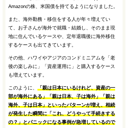
Amazonの株、米国債を持てるようになりました。
また、海外勤務・移住をする人が年々増えてい
て、お子さんが海外で就職・結婚し、そのまま現
地に住んでいるケースや、定年退職後に海外移住
するケースも出てきています。
その他、ハワイやアジアのコンドミニアムを「老
後の楽しみに」「資産運用に」と購入するケース
も増えています。
このように、
「親は日本にいるけれど、資産の一
部が海外にある」「親は日本、子は海外」「親は
海外、子は日本」といったパターンが増え、相続
が発生した瞬間に「これ、どうやって手続きする
の？」とパニックになる事例が急増しているので