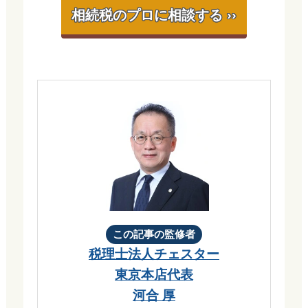
相続税のプロに相談する ››
この記事の監修者
税理士法人チェスター
東京本店代表
河合 厚