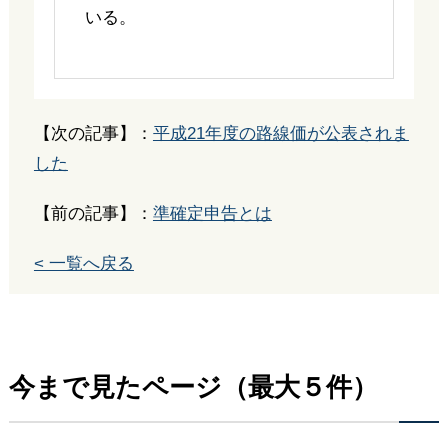
いる。
【次の記事】：
平成21年度の路線価が公表されま
した
【前の記事】：
準確定申告とは
< 一覧へ戻る
今まで見たページ（最大５件）