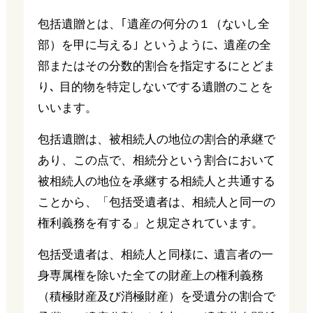
包括遺贈とは、｢遺産の何分の１（ないし全
部）を甲に与える｣ というように､ 遺産の全
部またはその分数的割合を指定するにとどま
り､ 目的物を特定しないでする遺贈のことを
いいます。
包括遺贈は、被相続人の地位の割合的承継で
あり、この点で、相続分という割合において
被相続人の地位を承継する相続人と共通する
ことから、「包括受遺者は、相続人と同一の
権利義務を有する」と規定されています。
包括受遺者は、相続人と同様に､ 遺言者の一
身専属権を除いた全ての財産上の権利義務
（積極財産及び消極財産）を受遺分の割合で