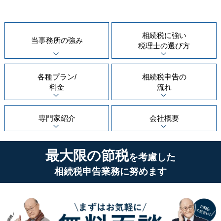
相続税に強い
当事務所の
強み
税理士の
選び方
各種プラン/
相続税申告の
料金
流れ
専門家紹介
会社概要
最大限の節税
を考慮した
相続税申告業務に努めます