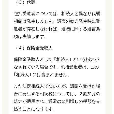
（３）代襲
包括受遺者については、相続人と異なり代襲
相続は発生しません。遺言の効力発生時に受
遺者が存在しなければ、遺贈に関する遺言条
項は失効します。
（４）保険金受取人
保険金受取人として ｢相続人｣ という指定が
なされている場合でも､ 包括受遺者は､ この
｢相続人｣ には含まれません。
また法定相続人でない方が、遺贈を受けた場
合に発生する相続税については、２割加算の
規定が適用され、通常の２割増しの税額を支
払うことになります。