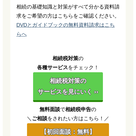
相続の基礎知識と対策がすべて分かる資料請
求をご希望の方はこちらをご確認ください。
DVDとガイドブックの無料資料請求はこち
らへ
相続税対策
の
各種サービス
をチェック！
相続税対策の
サービスを見にいく ››
無料面談
で
相続税申告
の
＼
ご相談
をされたい方はこちら！／
【初回面談：無料】