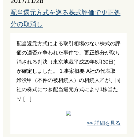
2017/11/28
配当還元方式を巡る株式評価で更正処
分の取消し
配当還元方式による取引相場のない株式の評
価の適否が争われた事件で、更正処分が取り
消される判決（東京地裁平成29年8月30日）
が確定しました。 1.事案概要 A社の代表取
締役甲（本件の被相続人）の相続人乙が、同
社の株式につき配当還元方式により1株当た
り […]
>> 詳細を見る