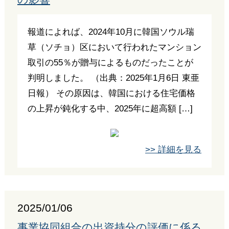
報道によれば、2024年10月に韓国ソウル瑞
草（ソチョ）区において行われたマンション
取引の55％が贈与によるものだったことが
判明しました。 （出典：2025年1月6日 東亜
日報） その原因は、韓国における住宅価格
の上昇が鈍化する中、2025年に超高額 […]
>> 詳細を見る
2025/01/06
事業協同組合の出資持分の評価に係る