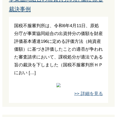
裁決事例
国税不服審判所は、令和6年4月11日、原処
分庁が事業協同組合の出資持分の価額を財産
評価基本通達196に定める評価方法（純資産
価額）に基づき評価したことの適否が争われ
た審査請求において、課税処分が適法である
旨の裁決を下しました（国税不服審判所ＨＰ
におい […]
>> 詳細を見る