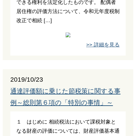
できる権利を法定化したものです。 配偶者
居住権の評価方法について、令和元年度税制
改正で相続 […]
>> 詳細を見る
2019/10/23
通達評価額に乗じた節税策に関する事
例～総則第６項の「特別の事情」～
１ はじめに 相続税法において課税対象と
なる財産の評価については、財産評価基本通