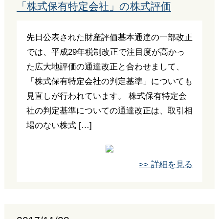
「株式保有特定会社」の株式評価
先日公表された財産評価基本通達の一部改正
では、平成29年税制改正で注目度が高かっ
た広大地評価の通達改正と合わせまして、
「株式保有特定会社の判定基準」についても
見直しが行われています。 株式保有特定会
社の判定基準についての通達改正は、取引相
場のない株式 […]
>> 詳細を見る