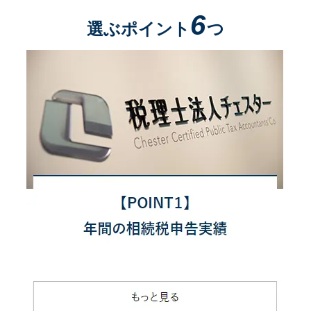
6
選ぶポイント
つ