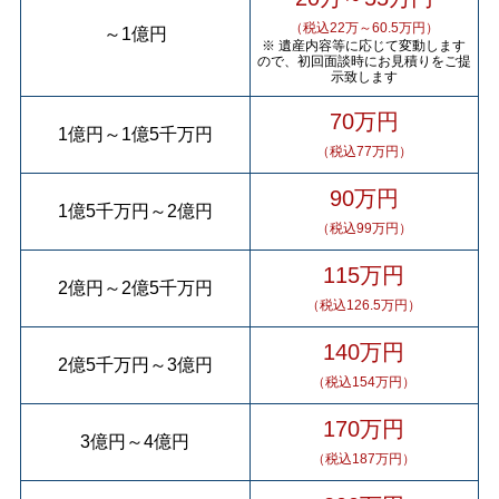
（税込22万～60.5万円）
～
1億円
※ 遺産内容等に応じて変動します
ので、初回面談時にお見積りをご提
示致します
70万円
1億円
～
1億5千万円
（税込77万円）
90万円
1億5千万円
～
2億円
（税込99万円）
115万円
2億円
～
2億5千万円
（税込126.5万円）
140万円
2億5千万円
～
3億円
（税込154万円）
170万円
3億円
～
4億円
（税込187万円）