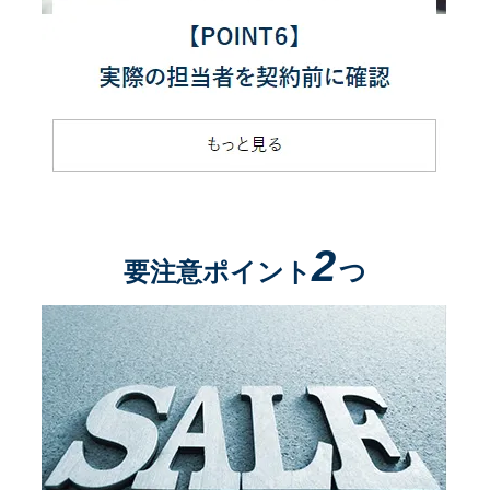
2
要注意ポイント
つ