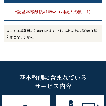
上記基本報酬額×10%×（相続人の数－1）
※1 ： 加算報酬の対象は4名までです。5名以上の場合は加算
対象となりません。
基本報酬に含まれている
サービス内容