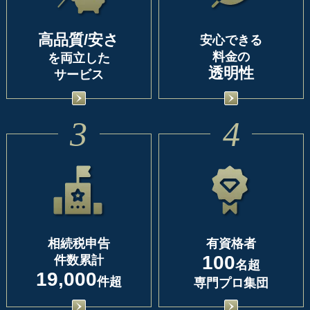
高品質/安さ
安心できる
料金の
を両立した
透明性
サービス
3
4
相続税申告
有資格者
100
件数累計
名超
19,000
件超
専門プロ集団