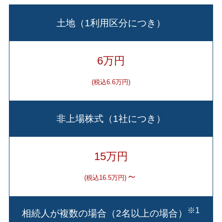
土地（1利用区分につき）
6万円
(税込6.6万円)
非上場株式（1社につき）
15万円
～
(税込16.5万円)
※1
相続人が複数の場合（2名以上の場合）