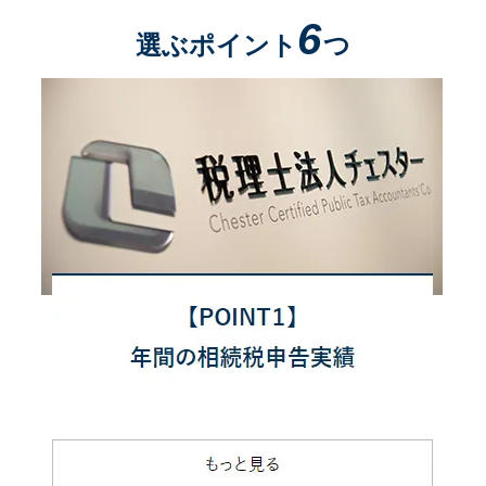
6
選ぶポイント
つ