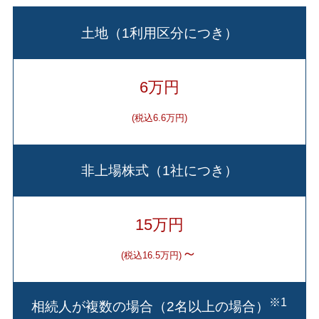
土地（1利用区分につき）
6万円
(税込6.6万円)
非上場株式（1社につき）
15万円
～
(税込16.5万円)
※1
相続人が複数の場合（2名以上の場合）