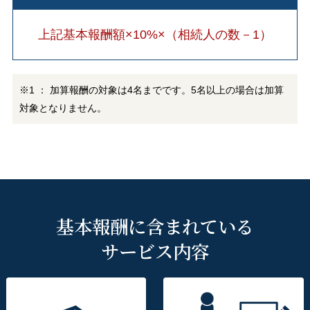
上記基本報酬額×10%×（相続人の数－1）
※1 ： 加算報酬の対象は4名までです。5名以上の場合は加算
対象となりません。
基本報酬に含まれている
サービス内容