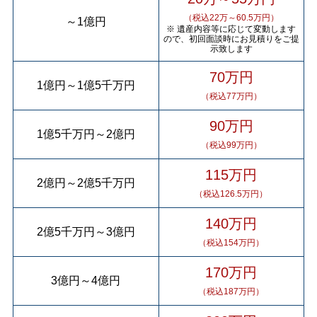
（税込22万～60.5万円）
～
1億円
※ 遺産内容等に応じて変動します
ので、初回面談時にお見積りをご提
示致します
70万円
1億円
～
1億5千万円
（税込77万円）
90万円
1億5千万円
～
2億円
（税込99万円）
115万円
2億円
～
2億5千万円
（税込126.5万円）
140万円
2億5千万円
～
3億円
（税込154万円）
170万円
3億円
～
4億円
（税込187万円）