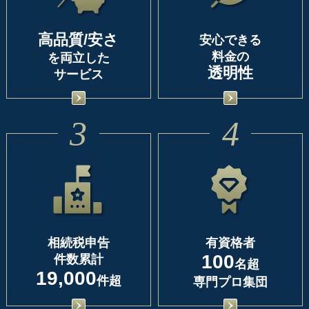
高品質/安さ
安心できる
料金の
を両立した
透明性
サービス
3
4
相続税申告
有資格者
100
件数累計
名超
19,000
件超
専門プロ集団