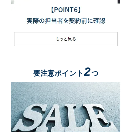
2
要注意ポイント
つ