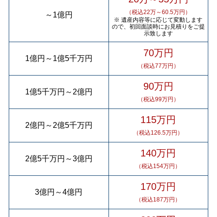
（税込22万～60.5万円）
～
1億円
※ 遺産内容等に応じて変動します
ので、初回面談時にお見積りをご提
示致します
70万円
1億円
～
1億5千万円
（税込77万円）
90万円
1億5千万円
～
2億円
（税込99万円）
115万円
2億円
～
2億5千万円
（税込126.5万円）
140万円
2億5千万円
～
3億円
（税込154万円）
170万円
3億円
～
4億円
（税込187万円）