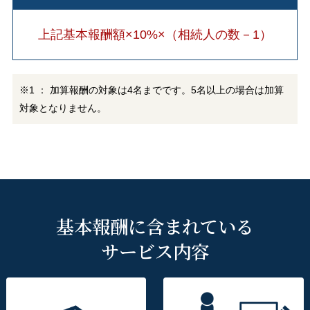
上記基本報酬額×10%×（相続人の数－1）
※1 ： 加算報酬の対象は4名までです。5名以上の場合は加算
対象となりません。
基本報酬に含まれている
サービス内容