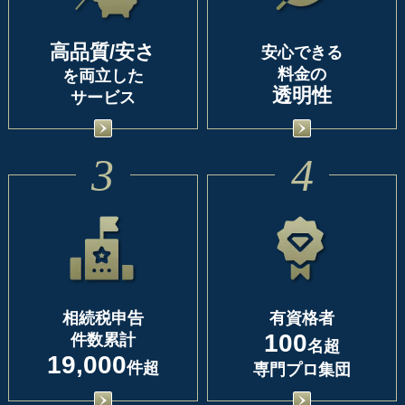
高品質/安さ
安心できる
料金の
を両立した
透明性
サービス
3
4
相続税申告
有資格者
100
件数累計
名超
19,000
件超
専門プロ集団