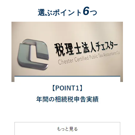
6
選ぶポイント
つ