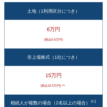
土地（1利用区分につき）
6万円
(税込6.6万円)
非上場株式（1社につき）
15万円
～
(税込16.5万円)
※1
相続人が複数の場合（2名以上の場合）