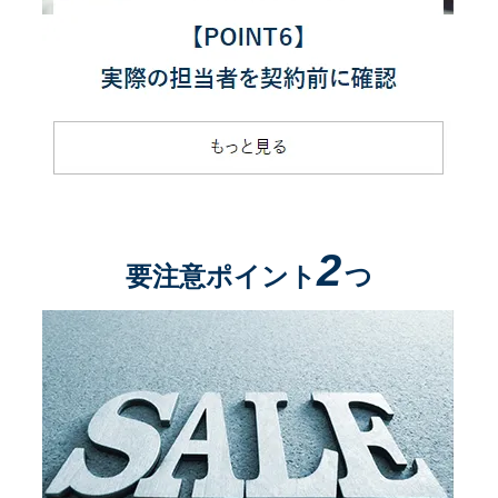
2
要注意ポイント
つ