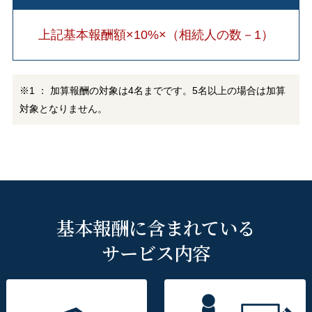
上記基本報酬額×10%×（相続人の数－1）
※1 ： 加算報酬の対象は4名までです。5名以上の場合は加算
対象となりません。
基本報酬に含まれている
サービス内容