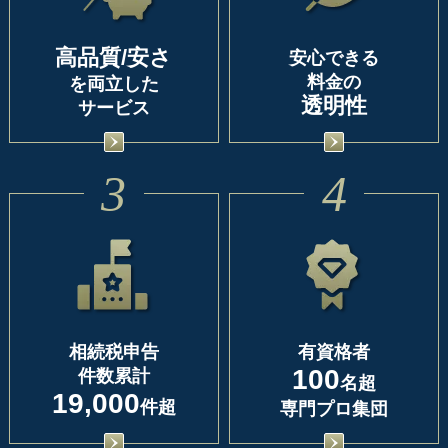
高品質/安さ
安心できる
料金の
を両立した
透明性
サービス
3
4
相続税申告
有資格者
100
件数累計
名超
19,000
件超
専門プロ集団