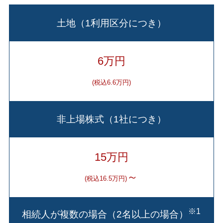
土地（1利用区分につき）
6万円
(税込6.6万円)
非上場株式（1社につき）
15万円
～
(税込16.5万円)
※1
相続人が複数の場合（2名以上の場合）