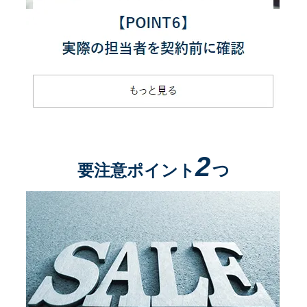
2
要注意ポイント
つ