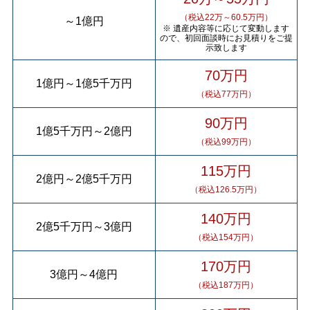
（税込22万～60.5万円）
～
1億円
※ 遺産内容等に応じて変動します
ので、初回面談時にお見積りをご提
示致します
70万円
1億円
～
1億5千万円
（税込77万円）
90万円
1億5千万円
～
2億円
（税込99万円）
115万円
2億円
～
2億5千万円
（税込126.5万円）
140万円
2億5千万円
～
3億円
（税込154万円）
170万円
3億円
～
4億円
（税込187万円）