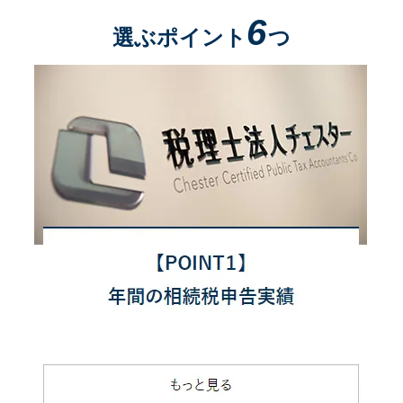
6
選ぶポイント
つ