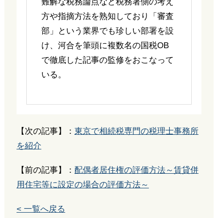
難解な税務論点など税務署側の考え
方や指摘方法を熟知しており「審査
部」という業界でも珍しい部署を設
け、河合を筆頭に複数名の国税OB
で徹底した記事の監修をおこなって
いる。
【次の記事】：
東京で相続税専門の税理士事務所
を紹介
【前の記事】：
配偶者居住権の評価方法～賃貸併
用住宅等に設定の場合の評価方法～
< 一覧へ戻る