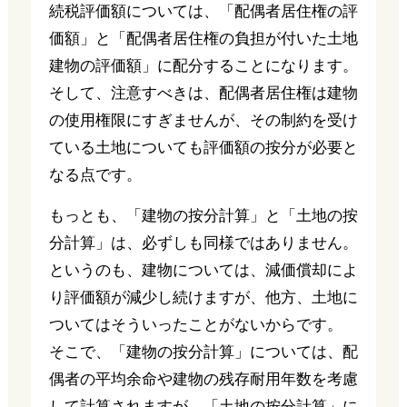
続税評価額については、「配偶者居住権の評
価額」と「配偶者居住権の負担が付いた土地
建物の評価額」に配分することになります。
そして、注意すべきは、配偶者居住権は建物
の使用権限にすぎませんが、その制約を受け
ている土地についても評価額の按分が必要と
なる点です。
もっとも、「建物の按分計算」と「土地の按
分計算」は、必ずしも同様ではありません。
というのも、建物については、減価償却によ
り評価額が減少し続けますが、他方、土地に
ついてはそういったことがないからです。
そこで、「建物の按分計算」については、配
偶者の平均余命や建物の残存耐用年数を考慮
して計算されますが、「土地の按分計算」に