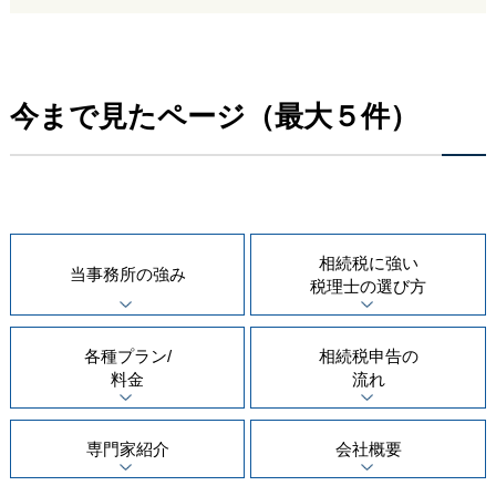
今まで見たページ（最大５件）
相続税に強い
当事務所の
強み
税理士の
選び方
各種プラン/
相続税申告の
料金
流れ
専門家紹介
会社概要