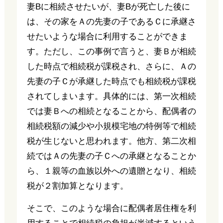
妻Bに相続させたいが、妻Bが死亡した後に
は、その家をＡの先妻の子であるＣに承継さ
せたいような場合に利用することができま
す。ただし、この事例で言うと、妻Ｂが相続
した時点で相続税が課税され、さらに、Ａの
先妻の子Ｃが承継した時点でも相続税が課税
されてしまいます。具体的には、第一次相続
では妻Ｂへの相続となることから、配偶者の
相続税額の減少や小規模宅地の特例等で相続
税が生じないと思われます。他方、第二次相
続ではＡの先妻の子Ｃへの承継となることか
ら、１親等の血族以外への遺贈となり、相続
税が２割加算となります。
そこで、このような場合に配偶者居住権を利