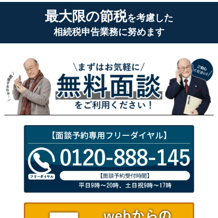
最大限の節税
を考慮した
相続税申告業務に努めます