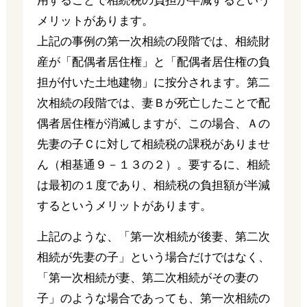
用することで相続税の負担が半減するという
メリットがあります。
上記の事例の第一次相続の段階では、相続財
産が「配偶者居住権」と「配偶者居住権の負
担が付いた土地建物」に按分されます。第二
次相続の段階では、妻Ｂが死亡したことで配
偶者居住権が消滅しますが、この場合、Ａの
先妻の子Ｃに対して相続税の課税がありませ
ん（相基通９－１３の２）。要するに、相続
は最初の１度であり、相続税の負担額が半減
するというメリットがあります。
上記のような、「第一次相続が後妻、第二次
相続が先妻の子」という場合だけではなく、
「第一次相続が妻、第二次相続がその妻の
子」のような場合であっても、第一次相続の