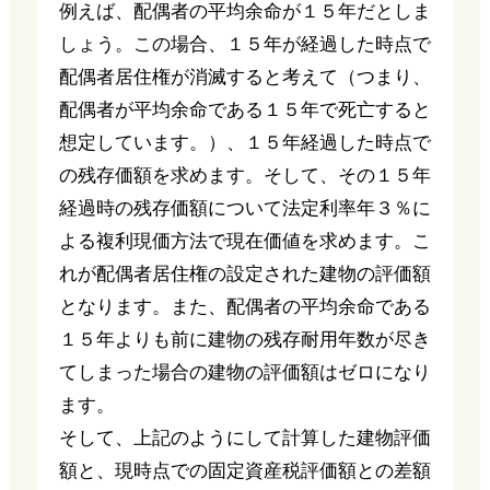
例えば、配偶者の平均余命が１５年だとしま
しょう。この場合、１５年が経過した時点で
配偶者居住権が消滅すると考えて（つまり、
配偶者が平均余命である１５年で死亡すると
想定しています。）、１５年経過した時点で
の残存価額を求めます。そして、その１５年
経過時の残存価額について法定利率年３％に
よる複利現価方法で現在価値を求めます。こ
れが配偶者居住権の設定された建物の評価額
となります。また、配偶者の平均余命である
１５年よりも前に建物の残存耐用年数が尽き
てしまった場合の建物の評価額はゼロになり
ます。
そして、上記のようにして計算した建物評価
額と、現時点での固定資産税評価額との差額