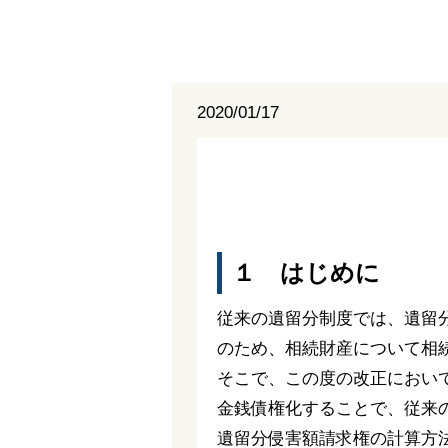
2020/01/17
１ はじめに
従来の遺留分制度では、遺留
のため、相続財産について相
そこで、この度の改正におい
金銭債権化することで、従来
遺留分侵害額請求権の計算方