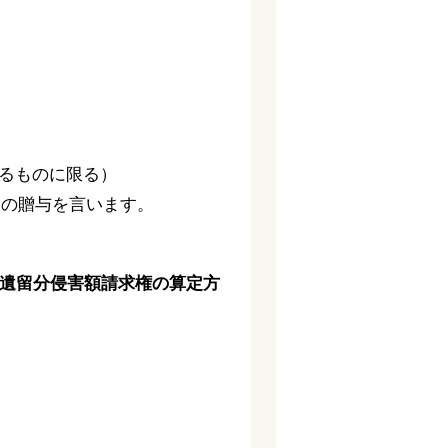
るものに限る）
ての贈与を言います。
遺留分侵害額請求権の算定方