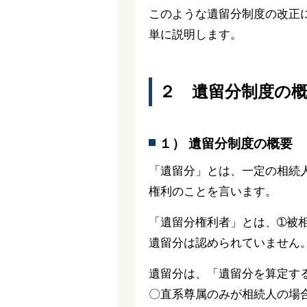
このような遺留分制度の改正
単に説明します。
２ 遺留分制度の
１） 遺留分制度の概要
「遺留分」とは、一定の相続
権利のことを言います。
「遺留分権利者」とは、➀被
遺留分は認められていません
遺留分は、「遺留分を算定す
〇直系尊属のみが相続人の場