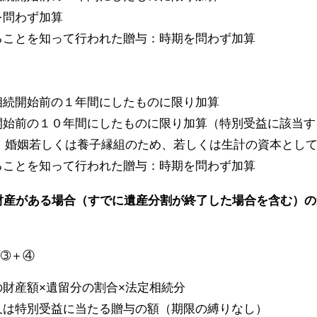
を問わず加算
ることを知って行われた贈与：時期を問わず加算
相続開始前の１年間にしたものに限り加算
開始前の１０年間にしたものに限り加算（特別受益に該当す
、婚姻若しくは養子縁組のため、若しくは生計の資本とし
ることを知って行われた贈与：時期を問わず加算
財産がある場合（すでに遺産分割が終了した場合を含む）の
➂＋④
財産額×遺留分の割合×法定相続分
又は特別受益に当たる贈与の額（期限の縛りなし）