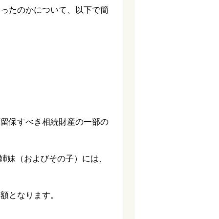
あったのかについて、以下で簡
ず留保すべき相続財産の一部の
姉妹（およびその子）には、
た額となります。