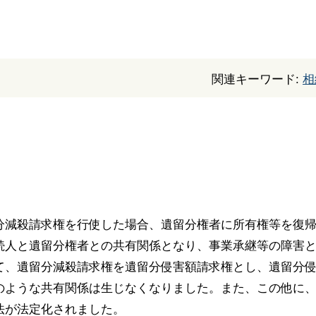
関連キーワード:
相
分減殺請求権を行使した場合、遺留分権者に所有権等を復
続人と遺留分権者との共有関係となり、事業承継等の障害
て、遺留分減殺請求権を遺留分侵害額請求権とし、遺留分
のような共有関係は生じなくなりました。また、この他に
法が法定化されました。