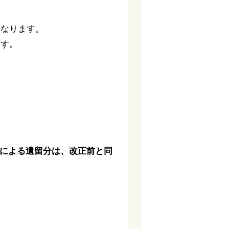
となります。
ます。
による遺留分は、改正前と同