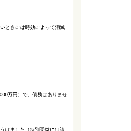
ないときには時効によって消滅
000万円）で、債務はありませ
をうけました（特別受益には該