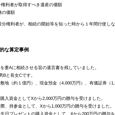
分権利者が取得すべき遺産の価額
務の価額
留分権利者が、相続の開始等を知った時から１年間行使し
体的な算定事例
産を妻Aに相続させる旨の遺言書を残していました。
男Bと長女Cです。
敷地（約１億円）、現金預金（4,000万円）、有価証券（1,
購入資金としてXから2,000万円の贈与を受けました。
際、持参金として、Xから1,000万円の贈与を受けました。
生日プレゼントの購入資金として、Xから200万円の贈与