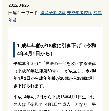
2022/04/25
関連キーワード:
遺産分割協議
未成年者控除
成年
年齢
1.成年年齢が18歳に引き下げ（令和
4年4月1日から）
平成30年6月に「民法の一部を改正する法律
（
平成30年法律第59号
）」が成立し、
令和4
年4月1日から成年年齢が20歳から18歳に引
き下げられます。
平成14年4月2日から平成16年4月1日生まれ
の人は「令和4年4月1日で成人」となり、平