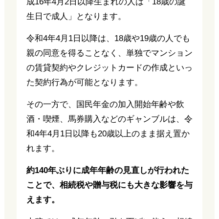
成16年4月2日以降生まれの人は「18歳の誕
生日で成人」となります。
令和4年4月1日以降は、18歳や19歳の人でも
親の同意を得ることなく、単独でマンション
の賃貸契約やクレジットカードの作成といっ
た契約行為が可能となります。
その一方で、国民年金の加入開始年齢や飲
酒・喫煙、馬券購入などのギャンブルは、令
和4年4月1日以降も20歳以上のまま据え置か
れます。
約140年ぶりに成年年齢の見直しが行われた
ことで、相続税や贈与税にも大きな影響を与
えます。