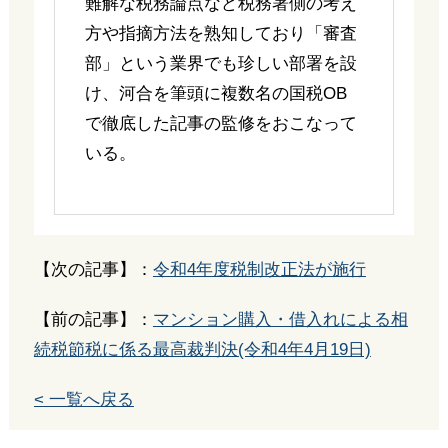
難解な税務論点など税務署側の考え
方や指摘方法を熟知しており「審査
部」という業界でも珍しい部署を設
け、河合を筆頭に複数名の国税OB
で徹底した記事の監修をおこなって
いる。
【次の記事】：
令和4年度税制改正法が施行
【前の記事】：
マンション購入・借入れによる相
続税節税に係る最高裁判決(令和4年4月19日)
< 一覧へ戻る