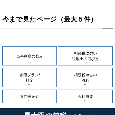
今まで見たページ（最大５件）
相続税に強い
当事務所の
強み
税理士の
選び方
各種プラン/
相続税申告の
料金
流れ
専門家紹介
会社概要