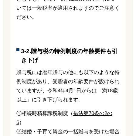
いては一般税率が適用されますのでご注意く
ださい。
3-2.贈与税の特例制度の年齢要件も引
き下げ
贈与税には暦年贈与の他にも以下のような特
例制度があり、受贈者の年齢要件が設けられ
ていますが、令和4年4月1日からは「満18歳
以上」に引き下げられます。
①相続時精算課税制度（
措法第70条の2の
6
）
②結婚・子育て資金の一括贈与を受けた場合