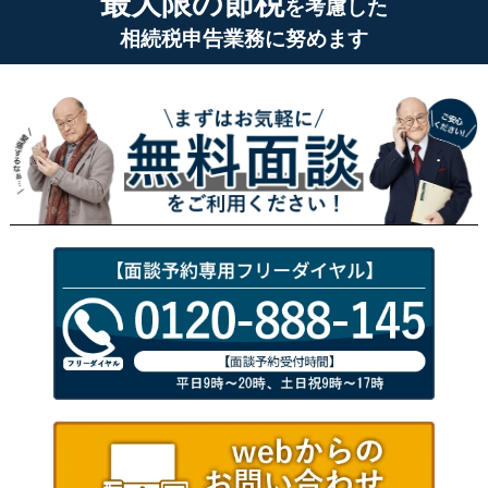
最大限の節税
を考慮した
相続税申告業務に努めます