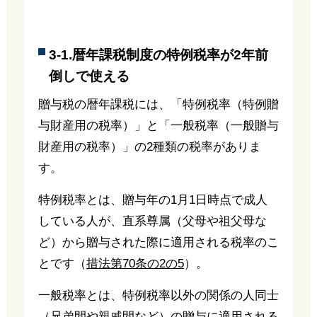
3-1.暦年課税制度の特例税率が2年前
倒しで使える
贈与税の暦年課税には、「特例税率（特例贈
与財産用の税率）」と「一般税率（一般贈与
財産用の税率）」の2種類の税率がありま
す。
特例税率とは、贈与年の1月1日時点で成人
している人が、直系尊属（父母や祖父母な
ど）から贈与された際に適用される税率のこ
とです（
措法第70条の2の5
）。
一般税率とは、特例税率以外の関係の人同士
（兄弟間や親戚間など）の贈与に適用される