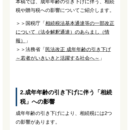
本稿では、成年年齢の引き下げに伴う、相続
税や贈与税への影響についてご紹介します。
＞＞国税庁「
相続税法基本通達等の一部改正
について（法令解釈通達）のあらまし（情
報）
」
＞＞法務省「
民法改正 成年年齢の引き下げ
～若者がいきいきと活躍する社会へ～
」
2.成年年齢の引き下げに伴う「相続
税」への影響
成年年齢の引き下げにより、相続税には2つ
の影響があります。