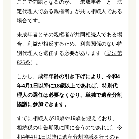
ここで問題となるのが、「未成年者」と「法
定代理人である親権者」が共同相続人である
場合です。
未成年者とその親権者が共同相続人である場
合、利益が相反するため、利害関係のない特
別代理人を選任する必要があります（
民法第
826条
）。
しかし、
成年年齢の引き下げにより、令和4
年4月1日以降に18歳以上であれば、特別代
理人の選任は必要なくなり、単独で遺産分割
協議に参加できます。
すでに相続人が18歳や19歳を迎えており、
相続税の申告期限に間に合うのであれば、令
和4年4月1日以降に遺産分割協議を行うのも