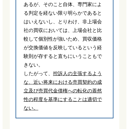
あるが、そのこと自体、専門家によ
る判定を経ない限り明らかであると
はいえないし、とりわけ、非上場会
社の買収においては、上場会社と比
較して個別性が強いため、買収価格
が交換価値を反映しているという経
験則が存すると直ちにいうこともで
きない。
したがって、
控訴人の主張するよう
な、近い将来における売買契約の成
立及び売買代金債権への転化の蓋然
性の程度を基準にすることは適切で
ない。