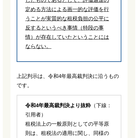
したものであるとして、評価通達の
定める方法による画一的な評価を行
うことが実質的な租税負担の公平に
反するというべき事情（特段の事
情）が存在していたということには
ならない。
上記判示は、令和4年最高裁判決に沿うもの
です。
令和4年最高裁判決より抜粋
（下線：
引用者）
租税法上の一般原則としての平等原
則は、租税法の適用に関し、同様の