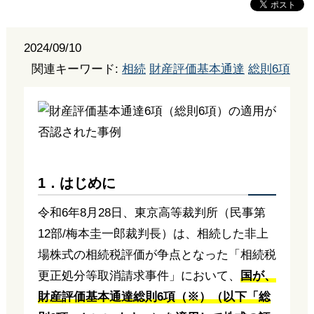
2024/09/10
関連キーワード:
相続
財産評価基本通達
総則6項
1．はじめに
令和6年8月28日、東京高等裁判所（民事第
12部/梅本圭一郎裁判長）は、相続した非上
場株式の相続税評価が争点となった「相続税
更正処分等取消請求事件」において、
国が、
財産評価基本通達総則6項（※）（以下「総