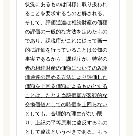
状況にあるものは同様に取り扱われ
ることを要求するものと解される。
そして、評価通達は相続財産の価額
の評価の一般的な方法を定めたもの
であり、課税庁がこれに従って画一
的に評価を行っていることは公知の
事実であるから、
課税庁が、特定の
者の相続財産の価額についてのみ評
価通達の定める方法により評価した
価額を上回る価額によるものとする
ことは、たとえ当該価額が客観的な
交換価値としての時価を上回らない
としても、合理的な理由がない限
り、上記の平等原則に違反するもの
として違法というべきである。もっ