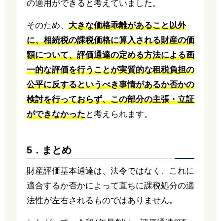
の適用ができると考えていました。
そのため、
大きな価格乖離があること以外
に、相続税の課税価格に算入される財産の価
額について、評価通達の定める方法による画
一的な評価を行うことが実質的な租税負担の
公平に反するというべき事情があるか否かの
検討を行っておらず、この部分の主張・立証
ができなかった
と考えられます。
5．まとめ
財産評価基本通達は、法令ではなく、これに
適合するか否かによって直ちに課税処分の適
法性が左右されるものではありません。