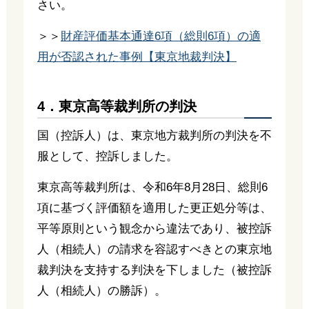
さい。
＞＞
財産評価基本通達6項（総則6項）の適
用が否認された事例【東京地裁判決】
4．東京高等裁判所の判決
国（控訴人）は、東京地方裁判所の判決を不
服として、控訴しました。
東京高等裁判所は、令和6年8月28日、総則6
項に基づく評価額を適用した更正処分等は、
平等原則という観念から違法であり、被控訴
人（相続人）の請求を容認すべきとの東京地
裁判決を支持する判決を下しました（被控訴
人（相続人）の勝訴）。