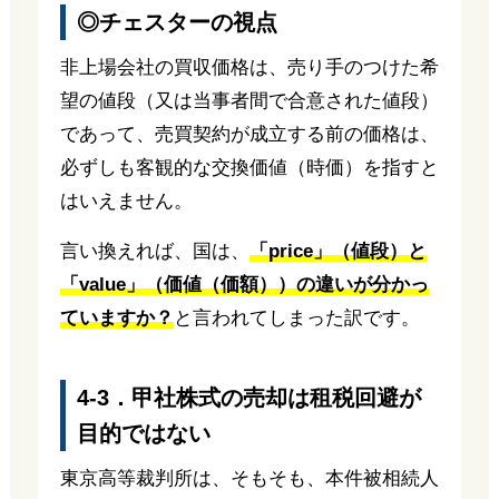
◎チェスターの視点
非上場会社の買収価格は、売り手のつけた希
望の値段（又は当事者間で合意された値段）
であって、売買契約が成立する前の価格は、
必ずしも客観的な交換価値（時価）を指すと
はいえません。
言い換えれば、国は、
「price」（値段）と
「value」（価値（価額））の違いが分かっ
ていますか？
と言われてしまった訳です。
4-3．甲社株式の売却は租税回避が
目的ではない
東京高等裁判所は、そもそも、本件被相続人