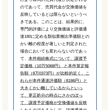
のであって、売買代金が交換価値を
反映しているとは限らないというべ
きである。このことは、結果的に、
専門的評価により交換価値と評価通
達180に定める類似業種比準価額との
かい離の程度が著しいと判定された
場合においても変わらないのであっ
て、
本件相続株式について、譲渡予
定価格（10万5068円） と本件算定報
告額（8万0373円）が比較的近く、こ
れらが本件通達評価額（8186円）と
大きくかい離しているからといっ
て、更正処分の時点にさかのぼっ
て、譲渡予定価格が交換価値を反映