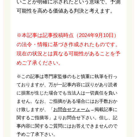
いことが明確に示されたという意味で、予測
可能性を高める価値ある判決と考えます。
※本記事は記事投稿時点（2024年9月10日）
の法令・情報に基づき作成されたものです。
現在の状況とは異なる可能性があることを予
めご了承ください。
※この記事は専門家監修のもと慎重に執筆を行っ
ておりますが、万が一記事内容に誤りがあり読者
に損害が生じた場合でも当法人は一切責任を負い
ません。なお、ご指摘がある場合にはお手数おか
け致しますが、「
お問合せフォーム
→掲載記事に
関するご指摘等」よりお問合せ下さい。但し、記
事内容に関するご質問にはお答えできませんので
予めご了承下さい。