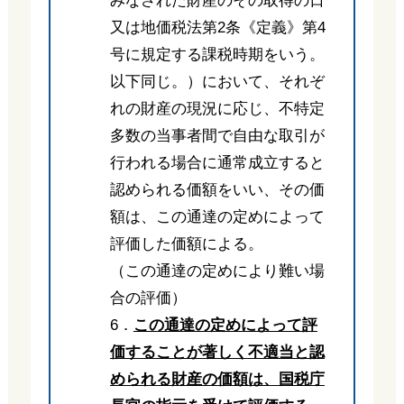
みなされた財産のその取得の日
又は地価税法第2条《定義》第4
号に規定する課税時期をいう。
以下同じ。）において、それぞ
れの財産の現況に応じ、不特定
多数の当事者間で自由な取引が
行われる場合に通常成立すると
認められる価額をいい、その価
額は、この通達の定めによって
評価した価額による。
（この通達の定めにより難い場
合の評価）
6．
この通達の定めによって評
価することが著しく不適当と認
められる財産の価額は、国税庁