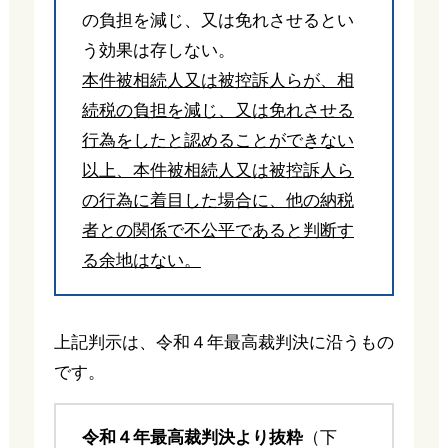
の負担を減じ、又は免れさせるとい
う効果は存しない。
本件被相続人又は被控訴人らが、相
続税の負担を減じ、又は免れさせる
行為をしたと認めることができない
以上、本件被相続人又は被控訴人ら
の行為に着目した場合に、他の納税
者との関係で不公平であると判断す
る余地はない。
上記判示は、令和４年最高裁判決に沿うもの
です。
令和４年最高裁判決より抜粋
（下