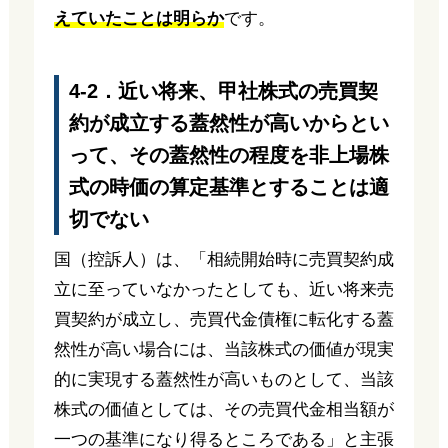
えていたことは明らか
です。
4-2．近い将来、甲社株式の売買契
約が成立する蓋然性が高いからとい
って、その蓋然性の程度を非上場株
式の時価の算定基準とすることは適
切でない
国（控訴人）は、「相続開始時に売買契約成
立に至っていなかったとしても、近い将来売
買契約が成立し、売買代金債権に転化する蓋
然性が高い場合には、当該株式の価値が現実
的に実現する蓋然性が高いものとして、当該
株式の価値としては、その売買代金相当額が
一つの基準になり得るところである」と主張