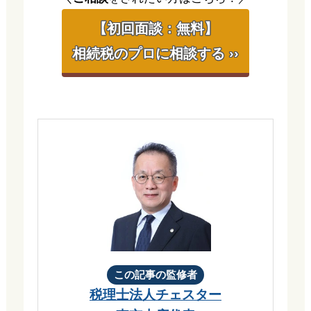
【初回面談：無料】
相続税のプロに相談する ››
この記事の監修者
税理士法人チェスター