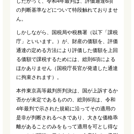
したがって、令和4年最判は、評価通達6項
の判断基準などについて特段触れておりませ
ん。
しかしながら、国税局や税務署（以下「課税
庁」といいます。）が、財産の価額を、評価
通達の定める方法により評価した価額を上回
る価額で課税するためには、総則6項による
ほかありません（国税庁長官が発遣した通達
に拘束されます）。
本件東京高等裁判所判決は、国が上訴するか
否かが未定であるものの、総則6項は、令和
4年最判で示された規範に沿ってその適用の
是非が判断されるべきであり、大きな価格乖
離があることのみをもって適用を可とし得な