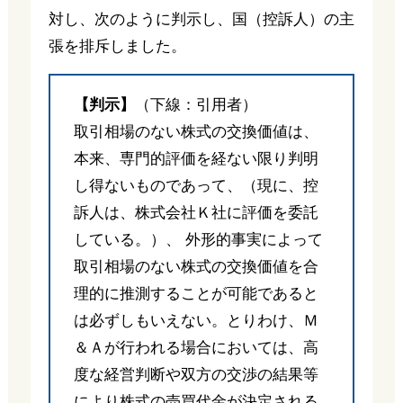
対し、次のように判示し、国（控訴人）の主
張を排斥しました。
【判示】
（下線：引用者）
取引相場のない株式の交換価値は、
本来、専門的評価を経ない限り判明
し得ないものであって、（現に、控
訴人は、株式会社Ｋ社に評価を委託
している。）、 外形的事実によって
取引相場のない株式の交換価値を合
理的に推測することが可能であると
は必ずしもいえない。とりわけ、Ｍ
＆Ａが行われる場合においては、高
度な経営判断や双方の交渉の結果等
により株式の売買代金が決定される