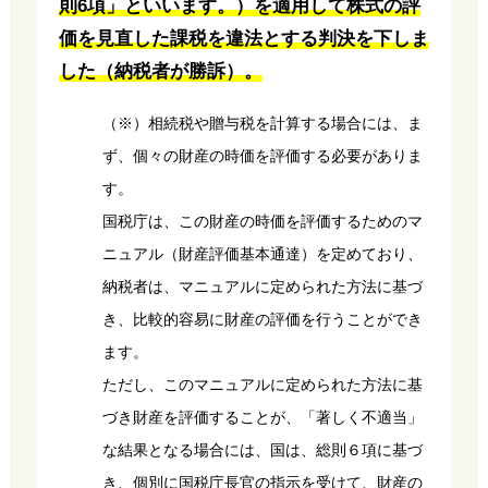
則6項」といいます。）を適用して株式の評
価を見直した課税を違法とする判決を下しま
した（納税者が勝訴）。
（※）相続税や贈与税を計算する場合には、ま
ず、個々の財産の時価を評価する必要がありま
す。
国税庁は、この財産の時価を評価するためのマ
ニュアル（財産評価基本通達）を定めており、
納税者は、マニュアルに定められた方法に基づ
き、比較的容易に財産の評価を行うことができ
ます。
ただし、このマニュアルに定められた方法に基
づき財産を評価することが、「著しく不適当」
な結果となる場合には、国は、総則６項に基づ
き、個別に国税庁長官の指示を受けて、財産の