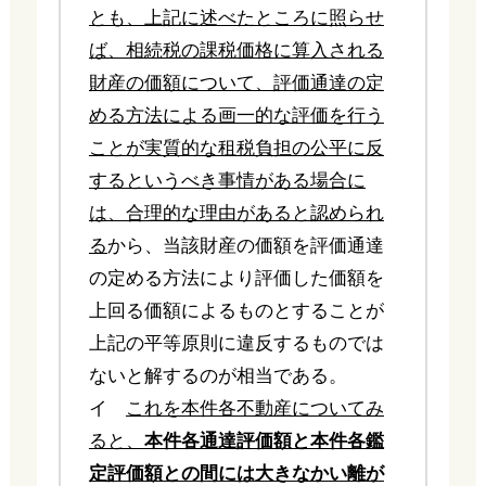
とも、上記に述べたところに照らせ
ば、相続税の課税価格に算入される
財産の価額について、評価通達の定
める方法による画一的な評価を行う
ことが実質的な租税負担の公平に反
するというべき事情がある場合に
は、合理的な理由があると認められ
る
から、当該財産の価額を評価通達
の定める方法により評価した価額を
上回る価額によるものとすることが
上記の平等原則に違反するものでは
ないと解するのが相当である。
イ
これを本件各不動産についてみ
ると、
本件各通達評価額と本件各鑑
定評価額との間には大きなかい離が