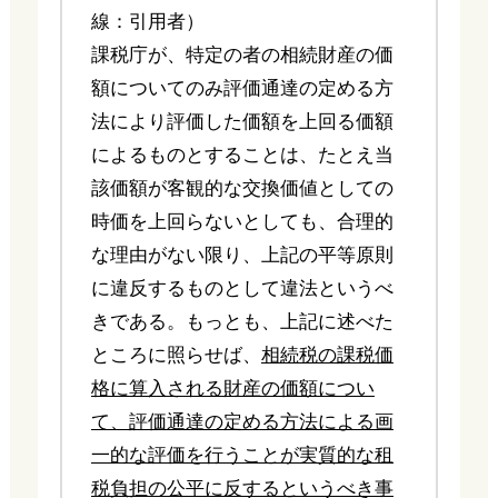
線：引用者）
課税庁が、特定の者の相続財産の価
額についてのみ評価通達の定める方
法により評価した価額を上回る価額
によるものとすることは、たとえ当
該価額が客観的な交換価値としての
時価を上回らないとしても、合理的
な理由がない限り、上記の平等原則
に違反するものとして違法というべ
きである。もっとも、上記に述べた
ところに照らせば、
相続税の課税価
格に算入される財産の価額につい
て、評価通達の定める方法による画
一的な評価を行うことが実質的な租
税負担の公平に反するというべき事