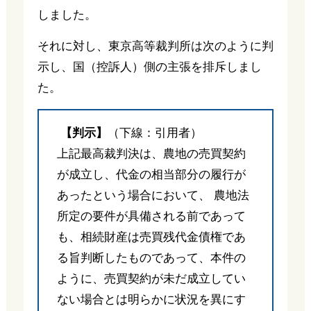
しました。
それに対し、東京高等裁判所は次のように判
示し、国（控訴人）側の主張を排斥しまし
た。
【判示】
（下線：引用者）
上記最高裁判決は、農地の売買契約
が成立し、代金の相当部分の履行が
あったという場合において、 農地法
所定の要件が具備される前であって
も、相続財産は売買残代金債権であ
る旨判断したものであって、本件の
ように、売買契約が未だ成立してい
ない場合とは明らかに状況を異にす