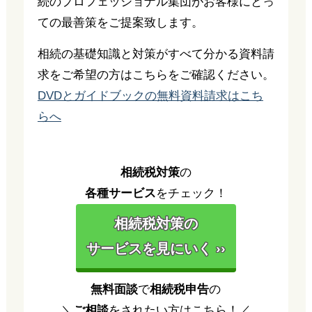
続のプロフェッショナル集団がお客様にとっ
ての最善策をご提案致します。
相続の基礎知識と対策がすべて分かる資料請
求をご希望の方はこちらをご確認ください。
DVDとガイドブックの無料資料請求はこち
らへ
相続税対策
の
各種サービス
をチェック！
相続税対策の
サービスを見にいく ››
無料面談
で
相続税申告
の
＼
ご相談
をされたい方はこちら！／