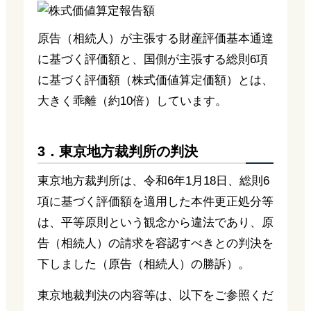
原告（相続人）が主張する財産評価基本通達
に基づく評価額と、国側が主張する総則6項
に基づく評価額（株式価値算定価額）とは、
大きく乖離（約10倍）しています。
3．東京地方裁判所の判決
東京地方裁判所は、令和6年1月18日、総則6
項に基づく評価額を適用した本件更正処分等
は、平等原則という観念から違法であり、原
告（相続人）の請求を容認すべきとの判決を
下しました（原告（相続人）の勝訴）。
東京地裁判決の内容等は、以下をご参照くだ