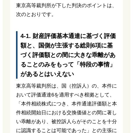
東京高等裁判所が下した判決のポイントは、
次のとおりです。
4-1. 財産評価基本通達に基づく評価
額と、国側が主張する総則6項に基
づく評価額との間に大きな乖離があ
ることのみをもって「特段の事情」
があるとはいえない
東京高等裁判所は、国（控訴人）の、本件に
おいて評価通達6を適用すべき根拠として、
「本件相続株式につき、本件通達評価額と本
件相続開始日における交換価値との間に著し
い乖離があり、被控訴人らがそのことを十分
に認識することは可能であった」との主張に