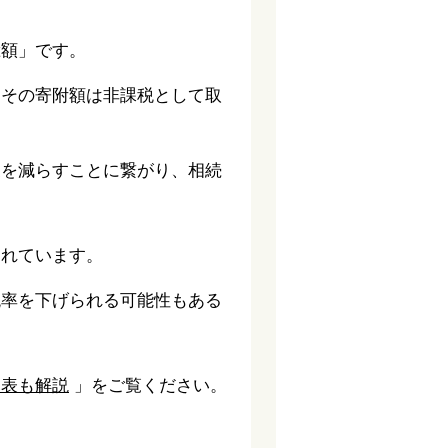
総額」です。
、その寄附額は非課税として取
象を減らすことに繋がり、相続
されています。
税率を下げられる可能性もある
見表も解説
」をご覧ください。