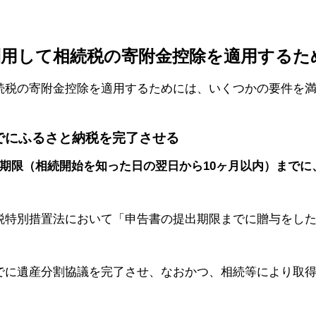
利用して相続税の寄附金控除を適用するた
続税の寄附金控除を適用するためには、いくつかの要件を
までにふるさと納税を完了させる
告期限（相続開始を知った日の翌日から10ヶ月以内）までに
税特別措置法において「申告書の提出期限までに贈与をし
でに遺産分割協議を完了させ、なおかつ、相続等により取