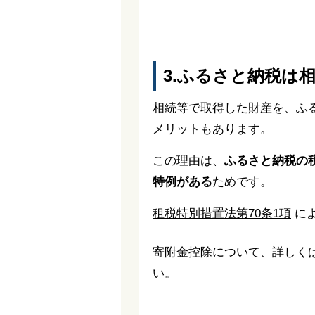
3.ふるさと納税は
相続等で取得した財産を、ふ
メリットもあります。
この理由は、
ふるさと納税の
特例がある
ためです。
租税特別措置法第70条1項
に
寄附金控除について、詳しく
い。