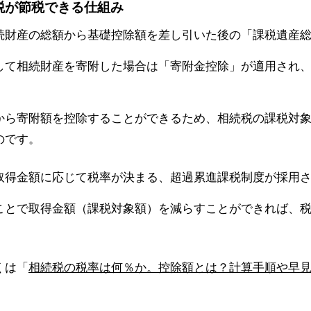
続税が節税できる仕組み
続財産の総額から基礎控除額を差し引いた後の「課税遺産
して相続財産を寄附した場合は「寄附金控除」が適用され
から寄附額を控除することができるため、相続税の課税対
のです。
取得金額に応じて税率が決まる、超過累進課税制度が採用
ことで取得金額（課税対象額）を減らすことができれば、
くは「
相続税の税率は何％か。控除額とは？計算手順や早