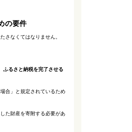
めの要件
満たさなくてはなりません。
、ふるさと納税を完了させる
た場合」と規定されているため
得した財産を寄附する必要があ