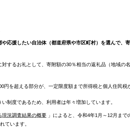
は
郷や応援したい自治体（都道府県や市区町村）を選んで、
に対するお礼として、寄附額の30％相当の返礼品（地域の
000円を超える部分が、一定限度額まで所得税と個人住民
きい制度であるため、利用者は年々増加しています。
る現況調査結果の概要
」によると、令和4年1月～12月ま
されています。