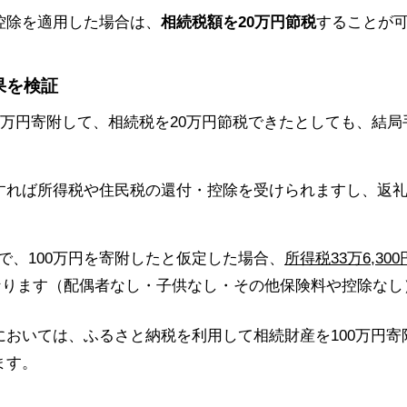
控除を適用した場合は、
相続税額を20万円節税
することが
果を検証
0万円寄附して、相続税を20万円節税できたとしても、結
すれば所得税や住民税の還付・控除を受けられますし、返
円で、100万円を寄附したと仮定した場合、
所得税33万6,3
ります（配偶者なし・子供なし・その他保険料や控除なし
おいては、ふるさと納税を利用して相続財産を100万円寄
ます。