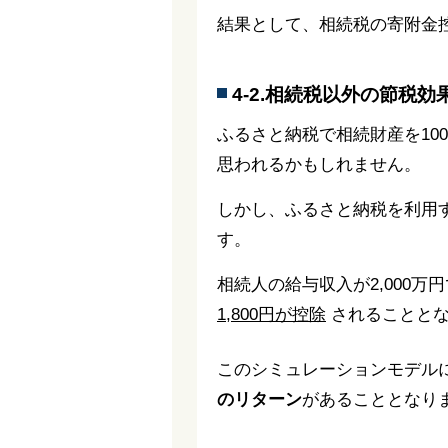
結果として、相続税の寄附金
4-2.相続税以外の節税効
ふるさと納税で相続財産を10
思われるかもしれません。
しかし、ふるさと納税を利用
す。
相続人の給与収入が2,000万
1,800円が控除
されることとな
このシミュレーションモデルに
のリターン
があることとなり