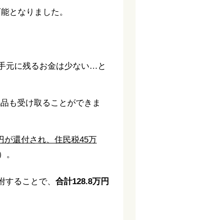
可能となりました。
局手元に残るお金は少ない…と
礼品も受け取ることができま
00円が還付され、住民税45万
）。
附することで、
合計128.8万円