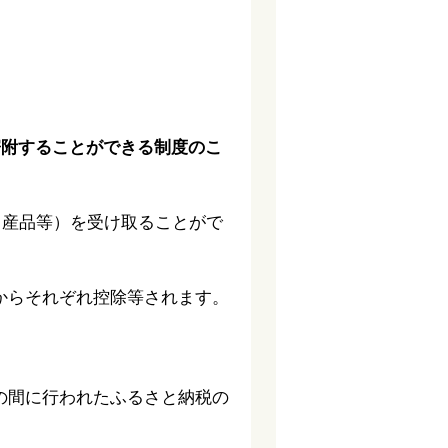
寄附することができる制度のこ
名産品等）を受け取ることがで
税からそれぞれ控除等されます。
での間に行われたふるさと納税の