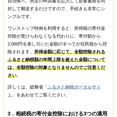
自治体へ、所定の申請書を記入して必要書類を同
封して郵送するだけですので、手続きも非常にシ
ンプルです。
ワンストップ特例を利用すると、所得税の寄付金
控除が受けられなくなる代わりに、寄付額から
2,000円を差し引いた金額のすべてが住民税から控
除されます。
所得金額に応じて、全額控除される
ふるさと納税額の年間上限を超えた金額について
は、全額控除の対象となりませんのでご注意くだ
さい
。
詳しくは、総務省「
ふるさと納税ポータルサイ
ト
」をあわせてご覧ください。
3．相続税の寄付金控除における3つの適用