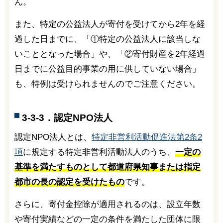
ん。
また、特定の公益法人が寄付を受けてから2年を経
過した日までに、「①特定の公益法人に該当しな
いこととなった場合」や、「②寄付財産を2年経過
日までに公益目的事業の用に供していない場合」
も、特例は受けられませんのでご注意ください。
3-3-3．認定NPO法人
認定NPO法人とは、
特定非営利活動促進法第2条2
項
に規定する特定非営利活動法人のうち、
一定の
基準を満たすものとして都道府県知事または指定
都市の長の認定を受けたもの
です。
さらに、寄付金控除が適用されるのは、設立年数
や寄付実績などの一定の条件を満たした団体に限