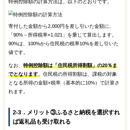
特例控除額の計算方法は、以下のとおりです。
寄付した金額から2,000円を差し引いた金額に、
「90%－所得税率×1.021」を乗じて算出します。
90%は、100%から住民税の税率10%を差し引いた
値です。
なお、
特例控除額は「住民税所得割額」の20％ま
でとなります
。住民税の所得割額は、課税の対象
となる所得の金額×税率（基本的に10%）で計算さ
れます。
2-3．メリット③ふるさと納税を選択すれ
ば返礼品も受け取れる