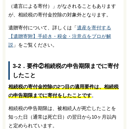
（遺言による寄付）」がなされることもあります
が、相続税の寄付金控除の対象外となります。
遺贈寄付について、詳しくは「
遺産を寄付する
【遺贈寄附】手続き・税金・注意点をプロが解
説
」をご覧ください。
3-2．要件②相続税の申告期限までに寄付
したこと
相続税の寄付金控除の2つ目の適用要件は、相続税
の申告期限までに寄付をしたことです
。
相続税の申告期限は、被相続人が死亡したことを
知った日（通常は死亡日）の翌日から10ヶ月以内
と定められています。