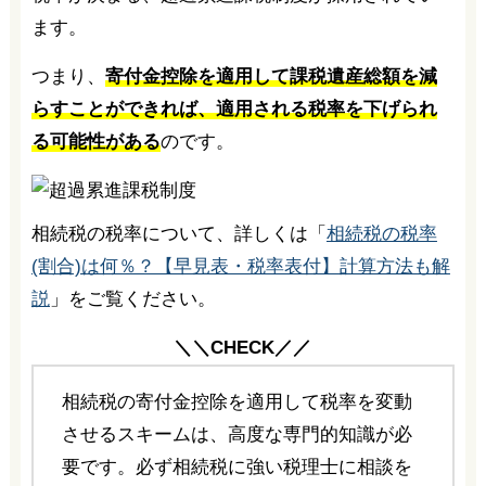
ます。
つまり、
寄付金控除を適用して課税遺産総額を減
らすことができれば、適用される税率を下げられ
る可能性がある
のです。
相続税の税率について、詳しくは「
相続税の税率
(割合)は何％？【早見表・税率表付】計算方法も解
説
」をご覧ください。
＼＼CHECK／／
相続税の寄付金控除を適用して税率を変動
させるスキームは、高度な専門的知識が必
要です。必ず相続税に強い税理士に相談を