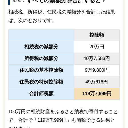
4-4．すべての減額分を合計すると？
相続税、所得税、住民税の減額分を合計した結果
は、次のとおりです。
控除額
相続税の減額分
20万円
所得税の減額分
40万7,583円
住民税の基本控除額
9万9,800円
住民税の特例控除額
49万616円
合計節税額
119万7,999円
100万円の相続財産をふるさと納税で寄付すること
で、合計で「119万7,999円」も節税できる結果と