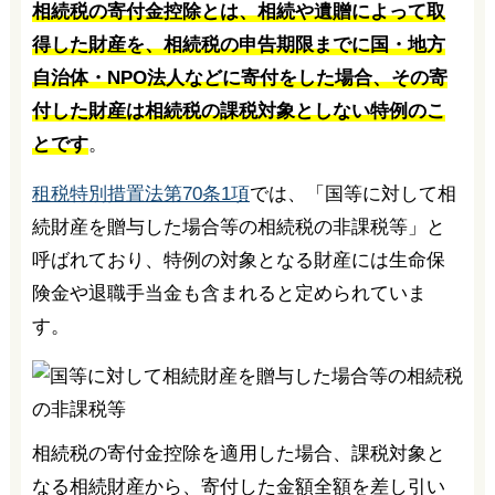
相続税の寄付金控除とは、相続や遺贈によって取
得した財産を、相続税の申告期限までに国・地方
自治体・NPO法人などに寄付をした場合、その寄
付した財産は相続税の課税対象としない特例のこ
とです
。
租税特別措置法第70条1項
では、「国等に対して相
続財産を贈与した場合等の相続税の非課税等」と
呼ばれており、特例の対象となる財産には生命保
険金や退職手当金も含まれると定められていま
す。
相続税の寄付金控除を適用した場合、課税対象と
なる相続財産から、寄付した金額全額を差し引い