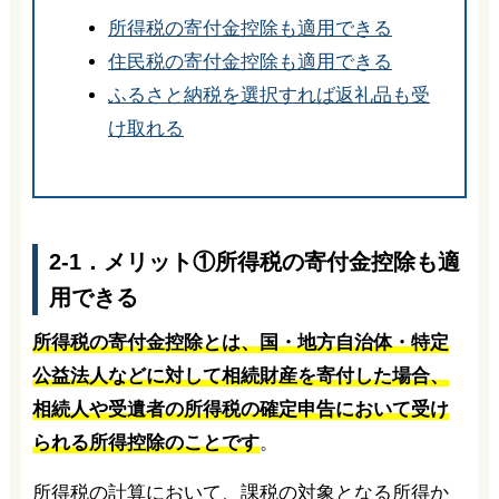
所得税の寄付金控除も適用できる
住民税の寄付金控除も適用できる
ふるさと納税を選択すれば返礼品も受
け取れる
2-1．メリット①所得税の寄付金控除も適
用できる
所得税の寄付金控除とは、国・地方自治体・特定
公益法人などに対して相続財産を寄付した場合、
相続人や受遺者の所得税の確定申告において受け
られる所得控除のことです
。
所得税の計算において、課税の対象となる所得か