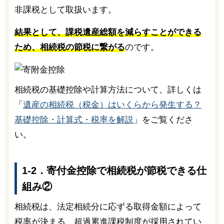
非課税として取扱います。
結果として、課税遺産総額を減らすことができる
ため、相続税の節税に繋がる
のです。
相続税の基礎控除や計算方法について、詳しくは
「
遺産の相続税（税金）はいくらから発生する？
基礎控除・計算式・税率を解説
」をご覧くださ
い。
1-2．寄付金控除で相続税が節税できる仕
組み②
相続税は、法定相続分に応ずる取得金額によって
税率が決まる、超過累進課税制度が採用されてい