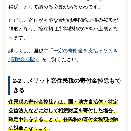
得税」として納める必要があるためです。
ただし、寄付が可能な金額は年間総所得の40％が
限度となり、控除額は所得税額の25％が上限とな
ります。
詳しくは、国税庁「
一定の寄附金を支払ったとき
(寄附金控除)
」をご覧ください。
2-2．メリット②住民税の寄付金控除もで
きる
住民税の寄付金控除とは、国・地方自治体・特定
公益法人などに対して相続財産を寄付した場合、
確定申告をすることで、住民税の寄付金税額控除
の対象となります
。