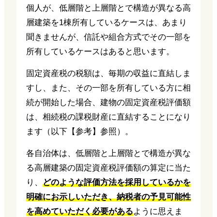
個人が、低層階と上層階とで構造が異なる高
層建築を1棟所有しているケースは、あまり
聞きませんが、信託や組合方式でその一部を
所有しているケースはあると思います。
固定資産税の税額は、毎期の収益に直結しま
すし、また、その一部を所有している方に相
続が開始した場合、建物の固定資産税評価額
は、相続税の課税財産に直結することになり
ます（以下【参考】参照）。
各自治体は、低層階と上層階とで構造が異な
る高層建築の固定資産税評価額の算定に当た
り、
どのような評価方法を採用しているかを
明確にお示しいただき、納税者の予見可能性
を高めていただく必要がある
ように思えま