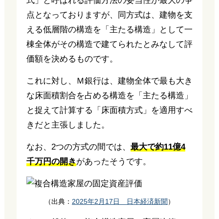
式」と呼ばれる評価方法の妥当性が最大の争
点となっておりますが、同方式は、建物を支
える低層階の構造を「主たる構造」として一
棟全体がその構造で建てられたとみなして評
価額を決めるものです。
これに対し、Ｍ銀行は、建物全体で最も大き
な床面積割合を占める構造を「主たる構造」
と捉えて計算する「床面積方式」を適用すべ
きだと主張しました。
なお、2つの方式の間では、
最大で約11億4
千万円の開き
があったそうです。
（出典：
2025年2月17日 日本経済新聞
）