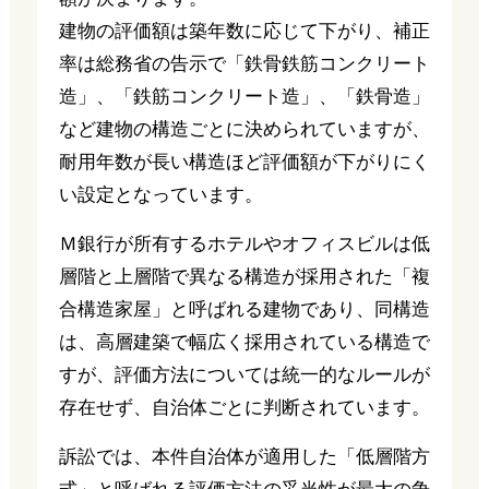
建物の評価額は築年数に応じて下がり、補正
率は総務省の告示で「鉄骨鉄筋コンクリート
造」、「鉄筋コンクリート造」、「鉄骨造」
など建物の構造ごとに決められていますが、
耐用年数が長い構造ほど評価額が下がりにく
い設定となっています。
Ｍ銀行が所有するホテルやオフィスビルは低
層階と上層階で異なる構造が採用された「複
合構造家屋」と呼ばれる建物であり、同構造
は、高層建築で幅広く採用されている構造で
すが、評価方法については統一的なルールが
存在せず、自治体ごとに判断されています。
訴訟では、本件自治体が適用した「低層階方