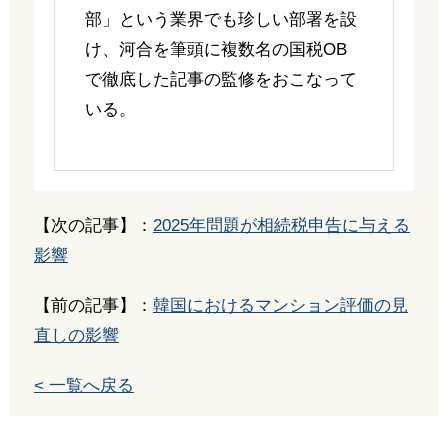
部」という業界でも珍しい部署を設
け、河合を筆頭に複数名の国税OB
で徹底した記事の監修をおこなって
いる。
【次の記事】：
2025年問題が相続税申告に与える
影響
【前の記事】：
韓国におけるマンション評価の見
直しの影響
< 一覧へ戻る