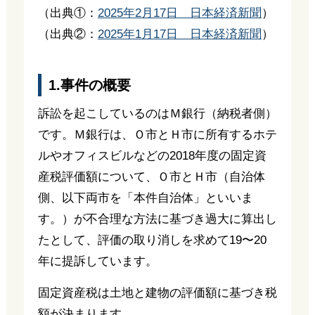
（出典①：
2025年2月17日 日本経済新聞
）
（出典②：
2025年1月17日 日本経済新聞
）
1.事件の概要
訴訟を起こしているのはＭ銀行（納税者側）
です。Ｍ銀行は、Ｏ市とＨ市に所有するホテ
ルやオフィスビルなどの2018年度の固定資
産税評価額について、Ｏ市とＨ市（自治体
側、以下両市を「本件自治体」といいま
す。）が不合理な方法に基づき過大に算出し
たとして、評価の取り消しを求めて19〜20
年に提訴しています。
固定資産税は土地と建物の評価額に基づき税
額が決まります。