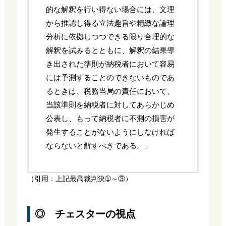
的な解釈を行い得ない場合には、文理
から推認し得る立法趣旨や精緻な論理
分析に依拠しつつできる限り合理的な
解釈を試みるとともに、解釈の結果導
き出された準則が納税者において容易
には予測することのできないものであ
るときは、税務当局の責任において、
当該準則を納税者に対してあらかじめ
公表し、もって納税者に不測の損害が
発生することがないようにしなければ
ならないと解すべきである。」
（引用：上記最高裁判決➀～③）
◎ チェスターの視点