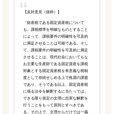
【反対意見（抜粋）】
「財産税である固定資産税について
も、課税標準を明確なものとすること
によって、課税要件の明確性を可及的
に満足させることは可能である。そし
て、課税要件の明確性を可及的に満足
させることは、現代社会においてもな
お主要な生産財である固定資産を課税
対象とする固定資産税を有意義な税制
度として存続せしめる上で焦眉の課題
であり、そうである以上、固定資産税
に係る法令を解釈するに当たっては、
できる限り規定の文理に忠実な解釈を
行うことをもって原則とすべきであ
る。その上で、文理からだけでは一義