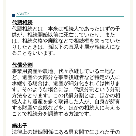
代襲相続
代襲相続とは、本来は相続人であったはずの子
供が、相続開始以前に死亡していたり、また
は、相続欠格や廃除などで相続権を失っていた
りしたときは、孫以下の直系卑属が相続人にな
ることをいいます。
代償分割
事業用資産や農地、代々承継している土地な
ど、遺産の大部分を事業後継者など特定の人に
承継する場合は、遺産が細分化されては困りま
す。そのような場合には、代償分割という分割
方法をとります。この代償分割とは、ほかの相
続人より遺産を多く取得した人が、自身が所有
する財産や金銭などを、ほかの相続人に与える
ことで相続分を調整する方法です。
嫡出子
法律上の婚姻関係にある男女間で生まれた子の