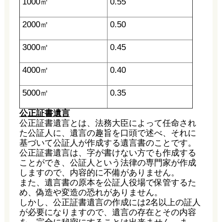
1000㎡
0.55
2000㎡
0.50
3000㎡
0.45
4000㎡
0.40
5000㎡
0.35
公正証書遺言
公正証書遺言とは、法務大臣によって任命され
た公証人に、遺言の趣旨を口頭で述べ、それに
基づいて公証人が作成する遺言書のことです。
公正証書遺言は、字が書けない方でも作成する
ことができ、公証人という法律の専門家が作成
しますので、内容的に不備がありません。
また、遺言書の原本を公証人役場で保管するた
め、偽造や変造の恐れがありません。
しかし、公正証書遺言の作成には2名以上の証人
が必要になりますので、遺言の存在とその内容