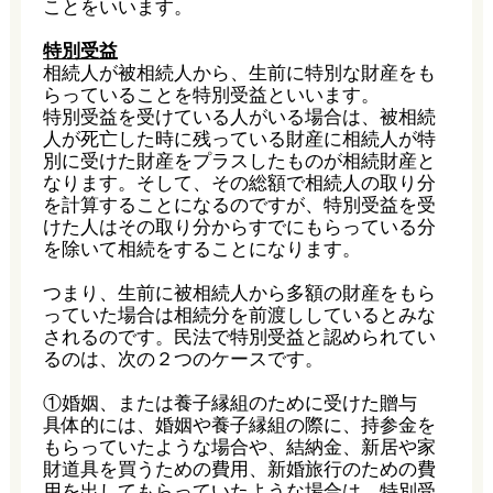
ことをいいます。
特別受益
相続人が被相続人から、生前に特別な財産をも
らっていることを特別受益といいます。
特別受益を受けている人がいる場合は、被相続
人が死亡した時に残っている財産に相続人が特
別に受けた財産をプラスしたものが相続財産と
なります。そして、その総額で相続人の取り分
を計算することになるのですが、特別受益を受
けた人はその取り分からすでにもらっている分
を除いて相続をすることになります。
つまり、生前に被相続人から多額の財産をもら
っていた場合は相続分を前渡ししているとみな
されるのです。民法で特別受益と認められてい
るのは、次の２つのケースです。
①婚姻、または養子縁組のために受けた贈与
具体的には、婚姻や養子縁組の際に、持参金を
もらっていたような場合や、結納金、新居や家
財道具を買うための費用、新婚旅行のための費
用を出してもらっていたような場合は、特別受