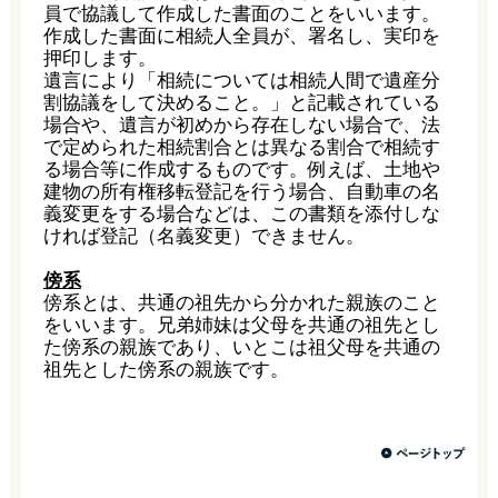
員で協議して作成した書面のことをいいます。
作成した書面に相続人全員が、署名し、実印を
押印します。
遺言により「相続については相続人間で遺産分
割協議をして決めること。」と記載されている
場合や、遺言が初めから存在しない場合で、法
で定められた相続割合とは異なる割合で相続す
る場合等に作成するものです。例えば、土地や
建物の所有権移転登記を行う場合、自動車の名
義変更をする場合などは、この書類を添付しな
ければ登記（名義変更）できません。
傍系
傍系とは、共通の祖先から分かれた親族のこと
をいいます。兄弟姉妹は父母を共通の祖先とし
た傍系の親族であり、いとこは祖父母を共通の
祖先とした傍系の親族です。