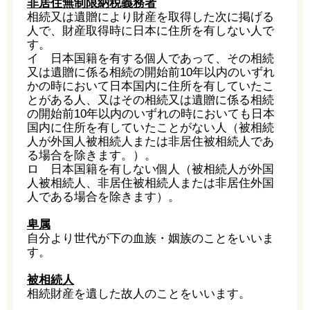
非居住無制限納税義務者
相続又は遺贈により財産を取得した次に掲げる
人で、財産取得時に日本に住所を有しない人で
す。
イ 日本国籍を有する個人であって、その相続
又は遺贈に係る相続の開始前10年以内のいずれ
かの時において日本国内に住所を有していたこ
とがある人、又はその相続又は遺贈に係る相続
の開始前10年以内のいずれの時においても日本
国内に住所を有していたことがない人（被相続
人が外国人被相続人または非居住被相続人であ
る場合を除きます。）。
ロ 日本国籍を有しない個人（被相続人が外国
人被相続人、非居住被相続人または非居住外国
人である場合を除きます）。
卑属
自分より世代が下の血族・姻族のことをいいま
す。
被相続人
相続財産を遺した故人のことをいいます。