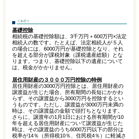
基礎控除
相続税の基礎控除額は、3千万円＋600万円×法定
相続人の数です。たとえば、法定相続人が５人
の場合には、6000万円が基礎控除となり、それ
を超える部分が課税対象（課税遺産総額）とな
ります。つまり、基礎控除以下の遺産について
は、税金がかかりません。
居住用財産の３０００万円控除の特例
居住用財産の3000万円控除とは、居住用財産の
譲渡益が生じた場合、所有期間の長短にかかわ
らず、その譲渡益から3000万円を控除するとい
うものです。ただし、譲渡益が3000万円未満の
時は、その譲渡益の金額で頭打ちとなります。
さらに、譲渡年の1月1日における所有期間が10
年を超える居住用財産について譲渡益が生じた
時は、その譲渡益のうち6000万円以下の部分は
税率が14％（所得税10％、住民税4％）に軽減さ