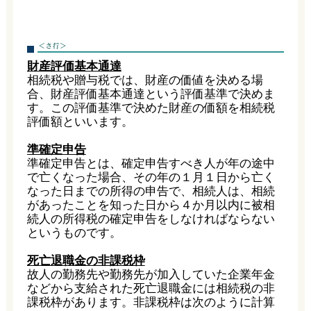
財産評価基本通達
相続税や贈与税では、財産の価値を決める場
合、財産評価基本通達という評価基準で決めま
す。この評価基準で決めた財産の価額を相続税
評価額といいます。
準確定申告
準確定申告とは、確定申告すべき人が年の途中
で亡くなった場合、その年の１月１日から亡く
なった日までの所得の申告で、相続人は、相続
があったことを知った日から４か月以内に被相
続人の所得税の確定申告をしなければならない
というものです。
死亡退職金の非課税枠
故人の勤務先や勤務先が加入していた企業年金
などから支給された死亡退職金には相続税の非
課税枠があります。非課税枠は次のように計算