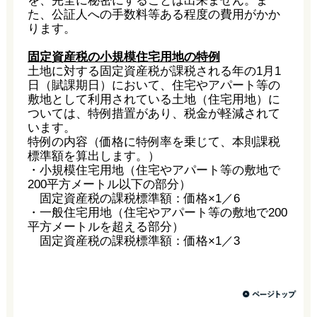
を、完全に秘密にすることは出来ません。ま
た、公証人への手数料等ある程度の費用がかか
ります。
固定資産税の小規模住宅用地の特例
土地に対する固定資産税が課税される年の1月1
日（賦課期日）において、住宅やアパート等の
敷地として利用されている土地（住宅用地）に
ついては、特例措置があり、税金が軽減されて
います。
特例の内容（価格に特例率を乗じて、本則課税
標準額を算出します。）
・小規模住宅用地（住宅やアパート等の敷地で
200平方メートル以下の部分）
固定資産税の課税標準額：価格×1／6
・一般住宅用地（住宅やアパート等の敷地で200
平方メートルを超える部分）
固定資産税の課税標準額：価格×1／3