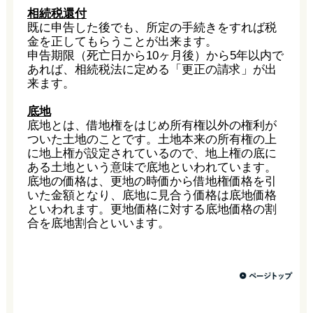
相続税還付
既に申告した後でも、所定の手続きをすれば税
金を正してもらうことが出来ます。
申告期限（死亡日から10ヶ月後）から5年以内で
あれば、相続税法に定める「更正の請求」が出
来ます。
底地
底地とは、借地権をはじめ所有権以外の権利が
ついた土地のことです。土地本来の所有権の上
に地上権が設定されているので、地上権の底に
ある土地という意味で底地といわれています。
底地の価格は、更地の時価から借地権価格を引
いた金額となり、底地に見合う価格は底地価格
といわれます。更地価格に対する底地価格の割
合を底地割合といいます。