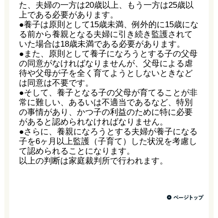
た、夫婦の一方は20歳以上、もう一方は25歳以
上である必要があります。
●養子は原則として15歳未満、例外的に15歳にな
る前から養親となる夫婦に引き続き監護されて
いた場合は18歳未満である必要があります。
●また、原則として養子になろうとする子の父母
の同意がなければなりませんが、父母による虐
待や父母が子を全く育てようとしないときなど
は同意は不要です。
●そして、養子となる子の父母が育てることが非
常に難しい、あるいは不適当であるなど、特別
の事情があり、かつ子の利益のために特に必要
があると認められなければなりません。
●さらに、養親になろうとする夫婦が養子になる
子を6ヶ月以上監護（子育て）した状況を考慮し
て認められることになります。
以上の判断は家庭裁判所で行われます。