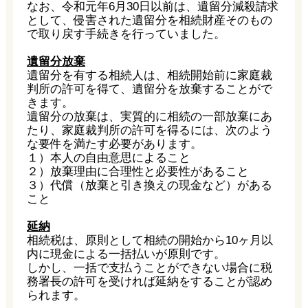
なお、令和元年6月30日以前は、遺留分減殺請求
として、侵害された遺留分を相続財産そのもの
で取り戻す手続きを行っていました。
遺留分放棄
遺留分を有する相続人は、相続開始前に家庭裁
判所の許可を得て、遺留分を放棄することがで
きます。
遺留分の放棄は、実質的に相続の一部放棄にあ
たり、家庭裁判所の許可を得るには、次のよう
な要件を満たす必要があります。
１）本人の自由意思によること
２）放棄理由に合理性と必要性があること
３）代償（放棄と引き換えの現金など）がある
こと
延納
相続税は、原則として相続の開始から10ヶ月以
内に現金による一括払いが原則です。
しかし、一括で支払うことができない場合に税
務署長の許可を受ければ延納をすることが認め
られます。