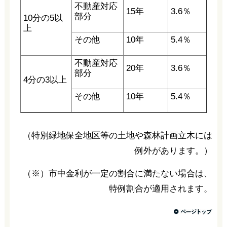
不動産対応
15年
3.6％
部分
10分の5以
上
その他
10年
5.4％
不動産対応
20年
3.6％
部分
4分の3以上
その他
10年
5.4％
（特別緑地保全地区等の土地や森林計画立木には
例外があります。）
（※）市中金利が一定の割合に満たない場合は、
特例割合が適用されます。