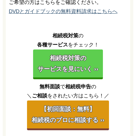
ご希望の方はこちらをご確認ください。
DVDとガイドブックの無料資料請求はこちらへ
相続税対策
の
各種サービス
をチェック！
相続税対策の
サービスを見にいく ››
無料面談
で
相続税申告
の
＼
ご相談
をされたい方はこちら！／
【初回面談：無料】
相続税のプロに相談する ››