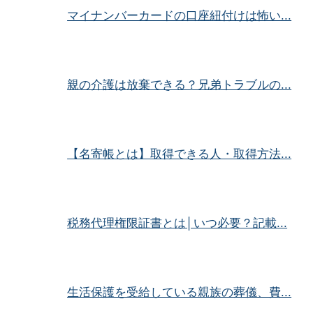
マイナンバーカードの口座紐付けは怖い...
親の介護は放棄できる？兄弟トラブルの...
【名寄帳とは】取得できる人・取得方法...
税務代理権限証書とは│いつ必要？記載...
生活保護を受給している親族の葬儀、費...