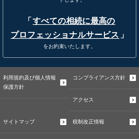
「
すべての相続に最高の
プロフェッショナルサービス
」
をお約束いたします。
利用規約及び個人情報
コンプライアンス方針
保護方針
アクセス
サイトマップ
税制改正情報