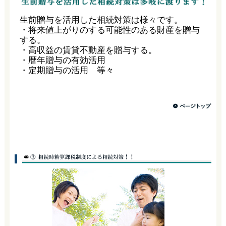
生前贈与を活用した相続対策は様々です。
・将来値上がりのする可能性のある財産を贈与
する。
・高収益の賃貸不動産を贈与する。
・暦年贈与の有効活用
・定期贈与の活用 等々