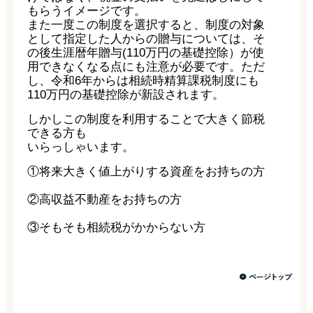
もらうイメージです。
また一度この制度を選択すると、制度の対象
として指定した人からの贈与については、そ
の後生涯暦年贈与(110万円の基礎控除）が使
用できなくなる点にも注意が必要です。ただ
し、令和6年からは相続時精算課税制度にも
110万円の基礎控除が新設されます。
しかしこの制度を利用することで大きく節税
できる方も
いらっしゃいます。
①将来大きく値上がりする資産をお持ちの方
②高収益不動産をお持ちの方
③そもそも相続税がかからない方