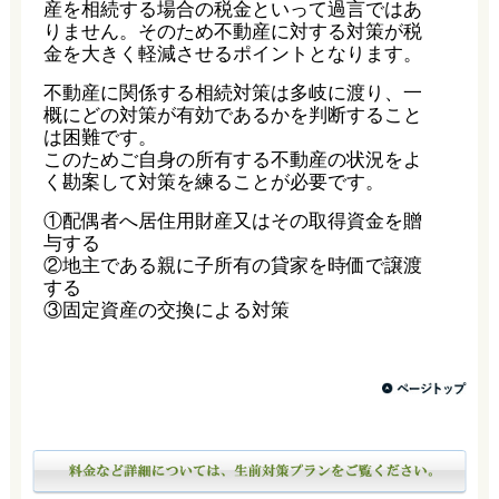
産を相続する場合の税金といって過言ではあ
りません。そのため不動産に対する対策が税
金を大きく軽減させるポイントとなります。
不動産に関係する相続対策は多岐に渡り、一
概にどの対策が有効であるかを判断すること
は困難です。
このためご自身の所有する不動産の状況をよ
く勘案して対策を練ることが必要です。
①配偶者へ居住用財産又はその取得資金を贈
与する
②地主である親に子所有の貸家を時価で譲渡
する
③固定資産の交換による対策