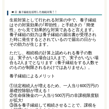
生前対策として行われる対策の中で、養子縁組
はその対策効果の｢即効性」と手続きの「簡便
性」から見て効果的な対策であると言えます。
養子縁組の効力は養子縁組の届出書が受理され
た時に発生するとされているので届出の日から
その効力が生じます。
ただし、相続税の計算上認められる養子の数
は、実子がいる場合は1人まで、実子がいない場
合も2人までとなります（養子縁組をする人数そ
のものが制限されるわけではありません）。
養子縁組によるメリット
①法定相続人が増えるため、一人当り600万円の
基礎控除額が増える！
②生命保険金の一人当り500万円の非課税限度額
が拡大!
③孫を養子縁組して相続させることで、課税を