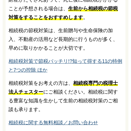
ことが予想される場合は、
生前から相続税の節税
対策をすることをおすすめします
。
相続税の節税対策は、生前贈与や生命保険の加
入、不動産の活用など長期的に行うものが多く、
早めに取りかかることが大切です。
相続税対策で節税バッチリ!?知って得する11の特例
と7つの控除 ほか
相続税対策をお考えの方は、
相続税専門の税理士
法人チェスター
にご相談ください。相続税に関す
る豊富な知識を生かして生前の相続税対策のご相
談も承ります。
相続税に関する無料相談／お問い合わせ