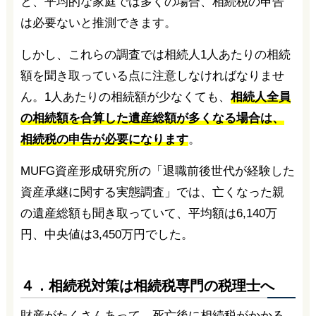
と、平均的な家庭では多くの場合、相続税の申告
は必要ないと推測できます。
しかし、これらの調査では相続人1人あたりの相続
額を聞き取っている点に注意しなければなりませ
ん。1人あたりの相続額が少なくても、
相続人全員
の相続額を合算した遺産総額が多くなる場合は、
相続税の申告が必要になります
。
MUFG資産形成研究所の「退職前後世代が経験した
資産承継に関する実態調査」では、亡くなった親
の遺産総額も聞き取っていて、平均額は6,140万
円、中央値は3,450万円でした。
４．相続税対策は相続税専門の税理士へ
財産がたくさんあって、死亡後に相続税がかかる