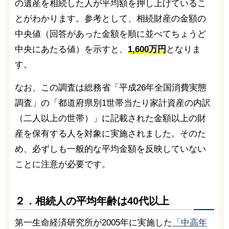
の遺産を相続した人が平均額を押し上げているこ
とがわかります。参考として、相続財産の金額の
中央値（回答があった金額を順に並べてちょうど
中央にあたる値）を示すと、
1,600万円
となりま
す。
なお、この調査は総務省「平成26年全国消費実態
調査」の「都道府県別1世帯当たり家計資産の内訳
（二人以上の世帯）」に記載された金額以上の財
産を保有する人を対象に実施されました。そのた
め、必ずしも一般的な平均金額を反映していない
ことに注意が必要です。
２．相続人の平均年齢は40代以上
第一生命経済研究所が2005年に実施した
「中高年