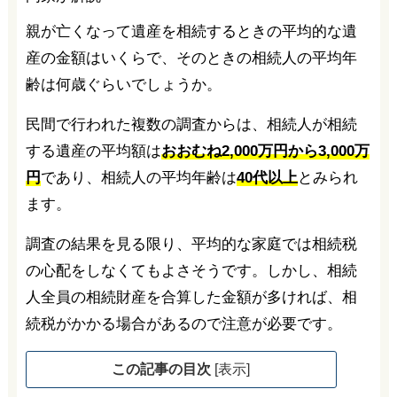
親が亡くなって遺産を相続するときの平均的な遺
産の金額はいくらで、そのときの相続人の平均年
齢は何歳ぐらいでしょうか。
民間で行われた複数の調査からは、相続人が相続
する遺産の平均額は
おおむね2,000万円から3,000万
円
であり、相続人の平均年齢は
40代以上
とみられ
ます。
調査の結果を見る限り、平均的な家庭では相続税
の心配をしなくてもよさそうです。しかし、相続
人全員の相続財産を合算した金額が多ければ、相
続税がかかる場合があるので注意が必要です。
この記事の目次
[
表示
]