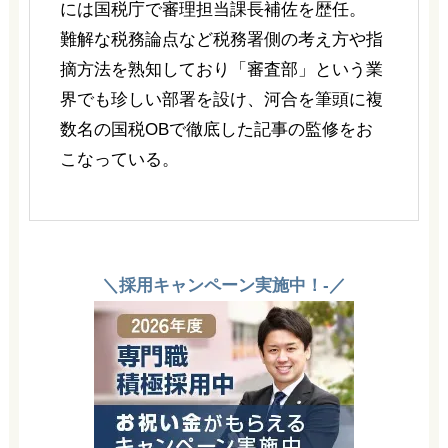
には国税庁で審理担当課長補佐を歴任。
難解な税務論点など税務署側の考え方や指
摘方法を熟知しており「審査部」という業
界でも珍しい部署を設け、河合を筆頭に複
数名の国税OBで徹底した記事の監修をお
こなっている。
＼採用キャンペーン実施中！-／