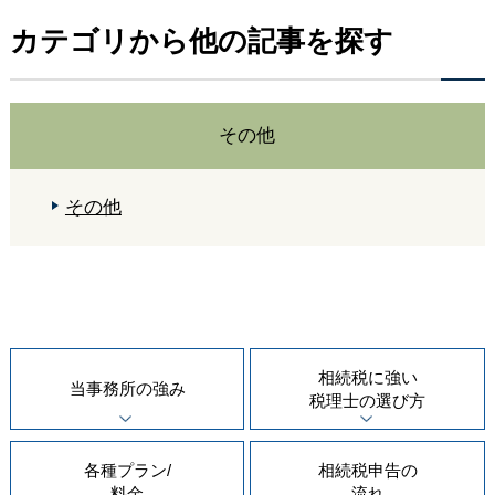
カテゴリから他の記事を探す
その他
その他
相続税に強い
当事務所の
強み
税理士の
選び方
各種プラン/
相続税申告の
料金
流れ