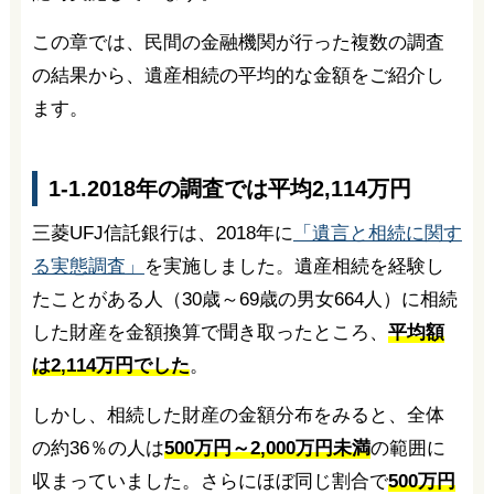
この章では、民間の金融機関が行った複数の調査
の結果から、遺産相続の平均的な金額をご紹介し
ます。
1-1.2018年の調査では平均2,114万円
三菱UFJ信託銀行は、2018年に
「遺言と相続に関す
る実態調査」
を実施しました。遺産相続を経験し
たことがある人（30歳～69歳の男女664人）に相続
した財産を金額換算で聞き取ったところ、
平均額
は2,114万円でした
。
しかし、相続した財産の金額分布をみると、全体
の約36％の人は
500万円～2,000万円未満
の範囲に
収まっていました。さらにほぼ同じ割合で
500万円