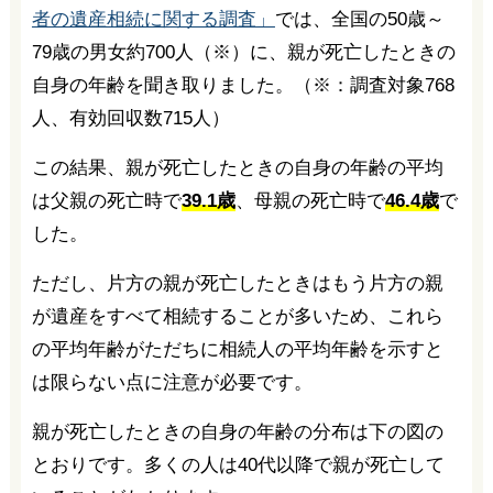
者の遺産相続に関する調査」
では、全国の50歳～
79歳の男女約700人（※）に、親が死亡したときの
自身の年齢を聞き取りました。（※：調査対象768
人、有効回収数715人）
この結果、親が死亡したときの自身の年齢の平均
は父親の死亡時で
39.1歳
、母親の死亡時で
46.4歳
で
した。
ただし、片方の親が死亡したときはもう片方の親
が遺産をすべて相続することが多いため、これら
の平均年齢がただちに相続人の平均年齢を示すと
は限らない点に注意が必要です。
親が死亡したときの自身の年齢の分布は下の図の
とおりです。多くの人は40代以降で親が死亡して