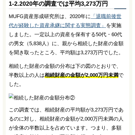
1-2.2020年の調査では平均3,273万円
MUFG資産形成研究所は、2020年に
「退職前後世
代が経験した資産承継に関する実態調査」
を実施
しました。一定以上の資産を保有する50代・60代
の男女（5,838人）に、親から相続した財産の金額
を聞き取ったところ、平均額は3,273万円でした。
相続した財産の金額の分布は下の図のとおりで、
半数以上の人は
相続財産の金額が2,000万円未満
で
した。
この調査では、相続財産の平均額が3,273万円であ
るのに対し、相続財産の金額が2,000万円未満の人
が全体の半数以上を占めています。つまり、多額