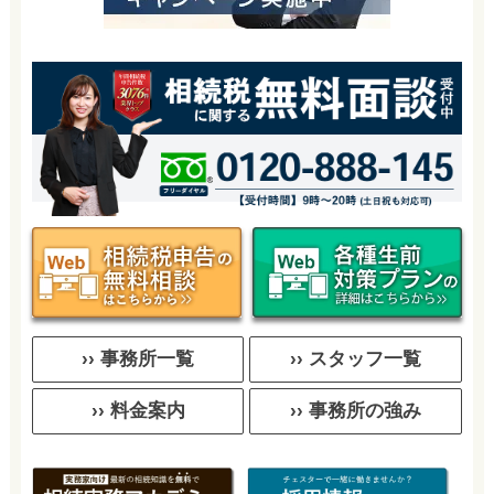
›› 事務所一覧
›› スタッフ一覧
›› 料金案内
›› 事務所の強み