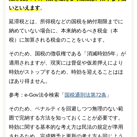
いといえます
。
延滞税とは、所得税などの国税を納付期限までに
納めていない場合に、本来納めるべき税金（本
税）に加算される税金のことをいいます。
そのため、国税の徴収権である「消滅時効5年」が
適用されますが、現実には督促や仮差押えにより
時効がストップするため、時効を迎えることはほ
ぼあり得ません。
参考：e-Gov法令検索「
国税通則法第72条
」
そのため、ペナルティを回避しつつ無理のない範
囲で完納する方法を知っておくことが必要です。
時効に関する基本的な考え方は民法の規定が準用
されるため、完成猶予と更新の考え方も同じよう