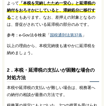
よって
「本税を完納したため一安心」と延滞税の
納付をおろそかにしていると、滞納処分に移行す
る
こともあります。なお、差押えの対象となるの
は、督促がされている延滞税の部分のみです。
参考：e-Gov法令検索「
国税通則法第37条
」
以上の理由から、本税完納後も速やかに延滞税を
納めましょう。
2．本税・延滞税の支払いが困難な場合の
対処方法
本税や延滞税の支払いが難しい場合は、税務署へ
の納付の相談が最善の方法です。
税務署の規定にもとづいた、2つの措置を受けられ