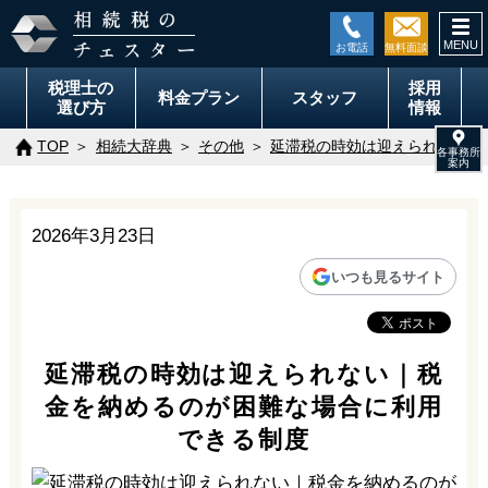
togg
navi
税理士の
採用
料金
プラン
スタッフ
選び方
情報
TOP
相続大辞典
その他
延滞税の時効は迎えられない｜
2026年3月23日
いつも見るサイト
延滞税の時効は迎えられない｜税
金を納めるのが困難な場合に利用
できる制度