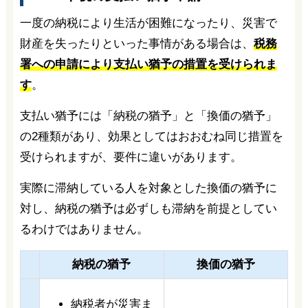
一度の納税により生活が困難になったり、災害で
財産を失ったりといった事情がある場合は、
税務
署への申請により支払い猶予の措置を受けられま
す
。
支払い猶予には「納税の猶予」と「換価の猶予」
の2種類があり、効果としてはおおむね同じ措置を
受けられますが、要件に違いがあります。
実際に滞納している人を対象とした換価の猶予に
対し、納税の猶予は必ずしも滞納を前提としてい
るわけではありません。
納税の猶予
換価の猶予
納税者が災害ま