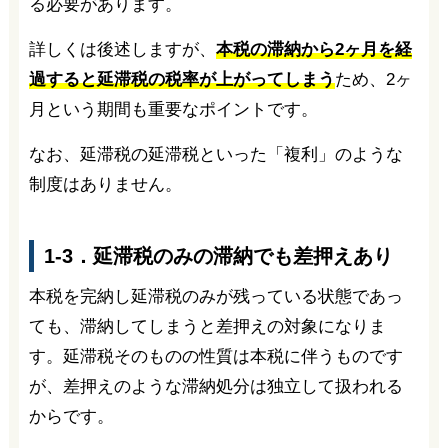
る必要があります。
詳しくは後述しますが、
本税の滞納から2ヶ月を経
過すると延滞税の税率が上がってしまう
ため、2ヶ
月という期間も重要なポイントです。
なお、延滞税の延滞税といった「複利」のような
制度はありません。
1-3．延滞税のみの滞納でも差押えあり
本税を完納し延滞税のみが残っている状態であっ
ても、滞納してしまうと差押えの対象になりま
す。延滞税そのものの性質は本税に伴うものです
が、差押えのような滞納処分は独立して扱われる
からです。