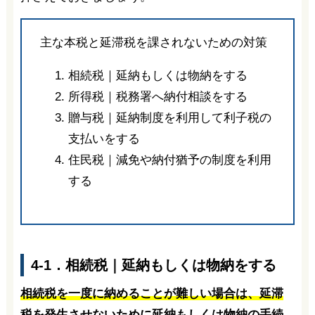
主な本税と延滞税を課されないための対策
相続税｜延納もしくは物納をする
所得税｜税務署へ納付相談をする
贈与税｜延納制度を利用して利子税の
支払いをする
住民税｜減免や納付猶予の制度を利用
する
4-1．相続税｜延納もしくは物納をする
相続税を一度に納めることが難しい場合は、延滞
税を発生させないために延納もしくは物納の手続