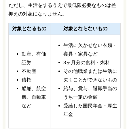
ただし、生活をするうえで最低限必要なものは差
押えの対象になりません。
対象となるもの
対象とならないもの
生活に欠かせない衣類・
動産、有価
寝具・家具など
証券
3ヶ月分の食料・燃料
不動産
その他職業または生活に
債権
欠くことができないもの
船舶、航空
給与、賞与、退職手当の
機、自動車
うち一定の金額
など
受給した国民年金・厚生
年金