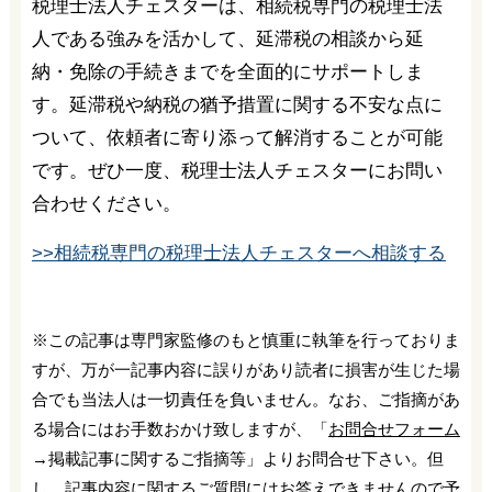
税理士法人チェスターは、相続税専門の税理士法
人である強みを活かして、延滞税の相談から延
納・免除の手続きまでを全面的にサポートしま
す。延滞税や納税の猶予措置に関する不安な点に
ついて、依頼者に寄り添って解消することが可能
です。ぜひ一度、税理士法人チェスターにお問い
合わせください。
>>相続税専門の税理士法人チェスターへ相談する
※この記事は専門家監修のもと慎重に執筆を行っておりま
すが、万が一記事内容に誤りがあり読者に損害が生じた場
合でも当法人は一切責任を負いません。なお、ご指摘があ
る場合にはお手数おかけ致しますが、「
お問合せフォーム
→掲載記事に関するご指摘等」よりお問合せ下さい。但
し、記事内容に関するご質問にはお答えできませんので予