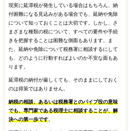
現実に延滞税が発生している場合はもちろん、納
付困難になる見込みがある場合でも、延納や免除
について知っておくことは大切です。しかし、さ
まざまな種類の税について、すべての要件や手続
きを把握することは困難な側面もあります。ま
た、延納や免除について税務署に相談するにして
も、どのように行動すればよいのか不安な面もあ
ります。
延滞税の納付が厳しくても、そのままにしておく
のは得策ではありません。
納税の相談、あるいは税務署とのパイプ役の意味
でも、専門家である税理士に相談することが、解
決への第一歩です
。