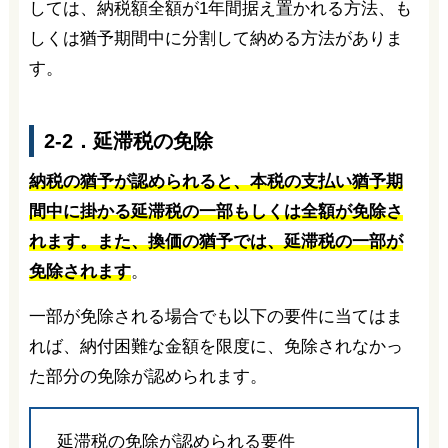
しては、納税額全額が1年間据え置かれる方法、も
しくは猶予期間中に分割して納める方法がありま
す。
2-2．延滞税の免除
納税の猶予が認められると、本税の支払い猶予期
間中に掛かる延滞税の一部もしくは全額が免除さ
れます。また、換価の猶予では、延滞税の一部が
免除されます
。
一部が免除される場合でも以下の要件に当てはま
れば、納付困難な金額を限度に、免除されなかっ
た部分の免除が認められます。
延滞税の免除が認められる要件