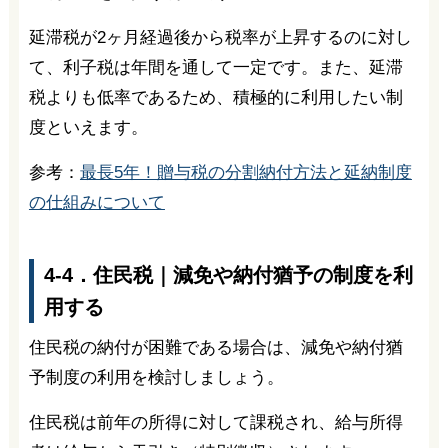
延滞税が2ヶ月経過後から税率が上昇するのに対し
て、利子税は年間を通して一定です。また、延滞
税よりも低率であるため、積極的に利用したい制
度といえます。
参考：
最長5年！贈与税の分割納付方法と延納制度
の仕組みについて
4-4．住民税｜減免や納付猶予の制度を利
用する
住民税の納付が困難である場合は、減免や納付猶
予制度の利用を検討しましょう。
住民税は前年の所得に対して課税され、給与所得