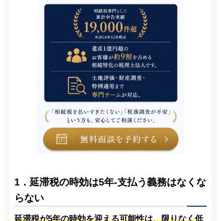
1．延滞税の時効は5年-支払う義務はなくな
らない
延滞税が5年の時効を迎える可能性は、限りなく低