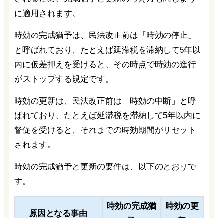
に適用されます。
時効の完成猶予は、民法改正前は「時効の停止」
と呼ばれており、たとえば延滞税を滞納して5年以
内に仮差押えを受けると、その時点で時効の進行
がストップする規定です。
時効の更新は、民法改正前は「時効の中断」と呼
ばれており、たとえば延滞税を滞納して5年以内に
督促を受けると、それまでの時効期間がリセット
されます。
時効の完成猶予と更新の要件は、以下のとおりで
す。
時効の完成猶
時効の更
原因となる事由