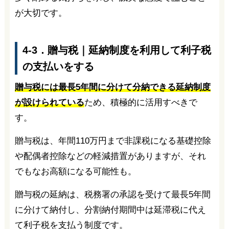
が大切です。
4-3．贈与税｜延納制度を利用して利子税
の支払いをする
贈与税には最長5年間に分けて分納できる延納制度
が設けられている
ため、積極的に活用すべきで
す。
贈与税は、年間110万円まで非課税になる基礎控除
や配偶者控除などの軽減措置がありますが、それ
でもなお高額になる可能性も。
贈与税の延納は、税務署の承認を受けて最長5年間
に分けて納付し、分割納付期間中は延滞税に代え
て利子税を支払う制度です。