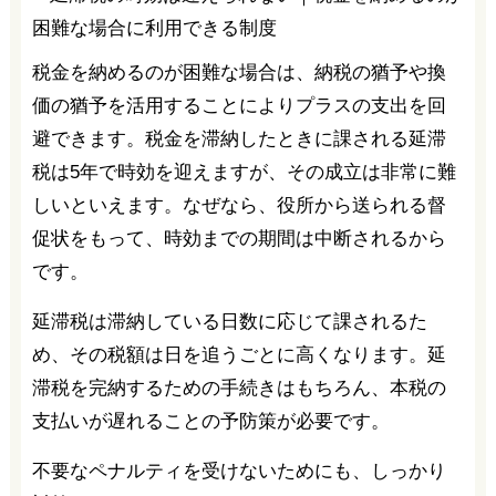
税金を納めるのが困難な場合は、納税の猶予や換
価の猶予を活用することによりプラスの支出を回
避できます。税金を滞納したときに課される延滞
税は5年で時効を迎えますが、その成立は非常に難
しいといえます。なぜなら、役所から送られる督
促状をもって、時効までの期間は中断されるから
です。
延滞税は滞納している日数に応じて課されるた
め、その税額は日を追うごとに高くなります。延
滞税を完納するための手続きはもちろん、本税の
支払いが遅れることの予防策が必要です。
不要なペナルティを受けないためにも、しっかり