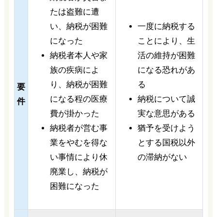
たは盗難に遭
い、納税が困難
一度に納税する
になった
ことにより、生
納税者本人や家
活の維持が困難
族の疾病によ
になる恐れがあ
り、納税が困難
る
要
になる程の医療
納税について誠
件
費が掛かった
実な意思がある
納税者が営む事
猶予を受けよう
業をやむを得な
とする国税以外
い事情により休
の滞納がない
廃業し、納税が
困難になった