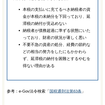
本税の支払いに充てるべき納税者の資
金が本税の未納分を下回っており、延
滞税の納付が見込めない
納税者が債務超過に準ずる状態にいた
っており、財産の状況が著しく悪い
不要不急の資産の処分、経費の節約な
どの相当の努力をしたにもかかわら
ず、延滞税の納付を困難とするやむを
得ない理由がある
参考：e-Gov法令検索「
国税通則法第63条
」