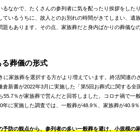
いるなかで、たくさんの参列者に気を配ったり挨拶をした
しているうちに、故人とのお別れの時間がきてしまい、遺
問題もあります。その点、家族葬だと身内ばかりの葬儀な
。
ある葬儀の形式
ときに家族葬を選択する方がより増えています。終活関連の
倉新書が2022年3月に実施した「第5回お葬式に関する全
ち55.7％が家族葬で営んだと回答しました。コロナ禍で一
20年に実施した調査では、一般葬が48.9％、家族葬が40.9
の予防の観点から、参列者の多い一般葬を避け、小規模の