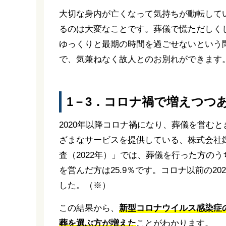
大切な身内が亡くなって気持ちが動転して
るのは大変なことです。葬儀で慌ただしく
ゆっくりと最期の時間を過ごせないという
で、気兼ねなく故人とのお別れができます
1－3．コロナ禍で増えつつ
2020年以降コロナ禍になり、葬儀を営む
ざまなサービスを提供している、株式会社鎌
査（2022年）」では、葬儀を行った方のう
を営んだ方は25.9％です。コロナ以前の20
した。（※）
この結果から、
新型コロナウイルス感染症
葬を選ぶ方が増えた
ことがわかります。