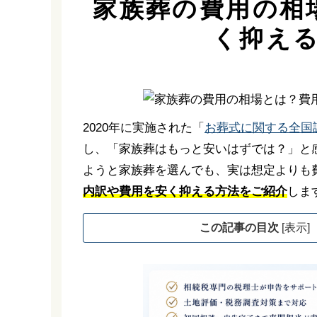
家族葬の費用の相
く抑え
2020年に実施された「
お葬式に関する全国
し、「家族葬はもっと安いはずでは？」と
ようと家族葬を選んでも、実は想定よりも
内訳や費用を安く抑える方法をご紹介
しま
この記事の目次
[
表示
]