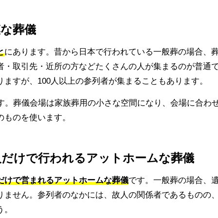
模な葬儀
と
にあります。昔から日本で行われている一般葬の場合、
者・取引先・近所の方などたくさんの人が集まるのが普通
ますが、100人以上の参列者が集まることもあります。
です。葬儀会場は家族葬用の小さな空間になり、会場に合わ
のものを使います。
人だけで行われるアットホームな葬儀
だけで営まれるアットホームな葬儀
です。一般葬の場合、
りません。参列者のなかには、故人の関係者であるものの
う。