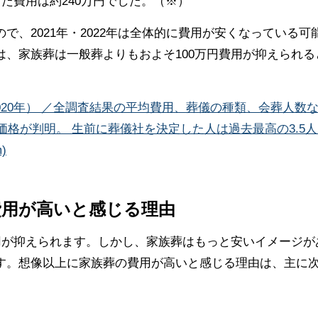
た費用は約240万円でした。（※）
、2021年・2022年は全体的に費用が安くなっている可
、家族葬は一般葬よりもおよそ100万円費用が抑えられる
2020年） ／全調査結果の平均費用、葬儀の種類、会葬人数
価格が判明。 生前に葬儀社を決定した人は過去最高の3.5人
)
費用が高いと感じる理由
用が抑えられます。しかし、家族葬はもっと安いイメージが
す。想像以上に家族葬の費用が高いと感じる理由は、主に次