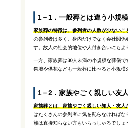
1－1．一般葬とは違う小規
家族葬の特徴は、参列者の人数が少ないこ
の参列者は多く、身内だけでなく会社関係
す。故人の社会的地位や人付き合いにもより
一方、家族葬は30人未満の小規模な葬儀
祭壇や供花なども一般葬に比べると小規模
1－2．家族やごく親しい友
家族葬とは、家族やごく親しい知人・友人
はたくさんの参列者に気を配らなければな
族は直接知らない方もいらっしゃるでしょ