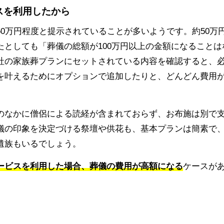
スを利用したから
0万円程度と提示されていることが多いようです。約50万
としても「葬儀の総額が100万円以上の金額になることは
社の家族葬プランにセットされている内容を確認すると、
を叶えるためにオプションで追加したりと、どんどん費用
のなかに僧侶による読経が含まれておらず、お布施は別で
儀の印象を決定づける祭壇や供花も、基本プランは簡素で
遺族もいるでしょう。
ービスを利用した場合、葬儀の費用が高額になる
ケースが
ら