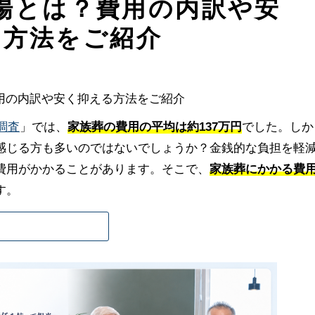
場とは？費用の内訳や安
る方法をご紹介
調査
」では、
家族葬の費用の平均は約137万円
でした。しか
感じる方も多いのではないでしょうか？金銭的な負担を軽
費用がかかることがあります。そこで、
家族葬にかかる費
す。