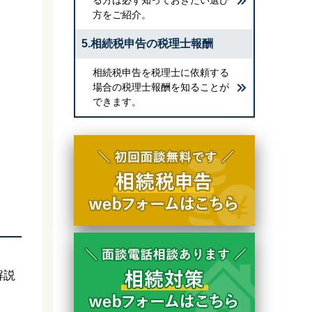
方をご紹介。
5.相続税申告の税理士報酬
相続税申告を税理士に依頼する
場合の税理士報酬を知ることが
できます。
、
解説