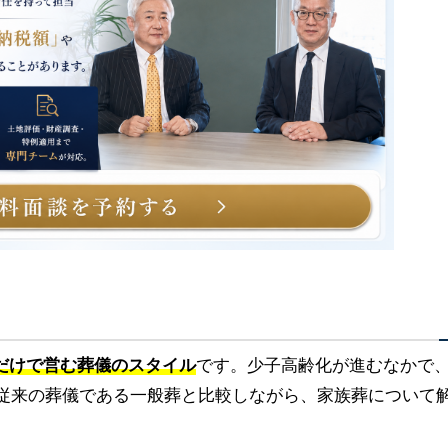
だけで営む葬儀のスタイル
です。少子高齢化が進むなかで
。従来の葬儀である一般葬と比較しながら、家族葬について