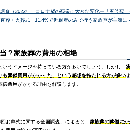
調査（2022年）コロナ禍の葬儀に大きな変化ー「家族葬」
、「直葬・火葬式」11.4%で近親者のみで行う家族葬が主流に –
本当？家族葬の費用の相場
というイメージを持っている方が多いでしょう。しかし、
りも葬儀費用がかかった」という感想を持たれる方が多い
葬儀費用がかかる理由を解説します。
第4回お葬式に関する全国調査」によると、
家族葬の葬儀にか