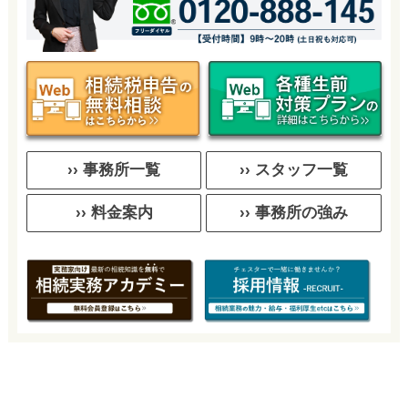
›› 事務所一覧
›› スタッフ一覧
›› 料金案内
›› 事務所の強み