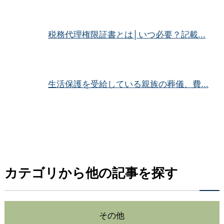
税務代理権限証書とは│いつ必要？記載...
生活保護を受給している親族の葬儀、費...
カテゴリから他の記事を探す
その他