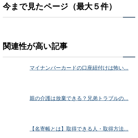
今まで見たページ（最大５件）
関連性が高い記事
マイナンバーカードの口座紐付けは怖い...
親の介護は放棄できる？兄弟トラブルの...
【名寄帳とは】取得できる人・取得方法...