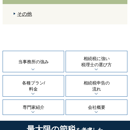
その他
相続税に強い
当事務所の
強み
税理士の
選び方
各種プラン/
相続税申告の
料金
流れ
専門家紹介
会社概要
最大限の節税