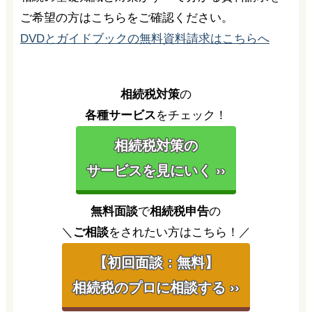
ご希望の方はこちらをご確認ください。
DVDとガイドブックの無料資料請求はこちらへ
相続税対策
の
各種サービス
をチェック！
相続税対策の
サービスを見にいく ››
無料面談
で
相続税申告
の
＼
ご相談
をされたい方はこちら！／
【初回面談：無料】
相続税のプロに相談する ››