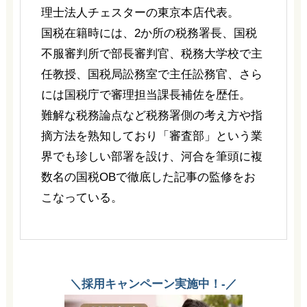
理士法人チェスターの東京本店代表。
国税在籍時には、2か所の税務署長、国税
不服審判所で部長審判官、税務大学校で主
任教授、国税局訟務室で主任訟務官、さら
には国税庁で審理担当課長補佐を歴任。
難解な税務論点など税務署側の考え方や指
摘方法を熟知しており「審査部」という業
界でも珍しい部署を設け、河合を筆頭に複
数名の国税OBで徹底した記事の監修をお
こなっている。
＼採用キャンペーン実施中！-／