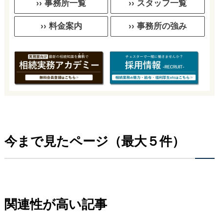
›› 事務所一覧
›› スタッフ一覧
›› 料金案内
›› 事務所の強み
今まで見たページ（最大５件）
関連性が高い記事