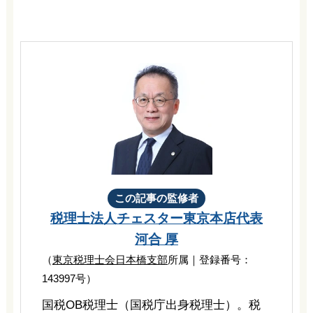
この記事の監修者
税理士法人チェスター
東京本店代表
河合 厚
（
東京税理士会日本橋支部
所属｜登録番号：
143997号）
国税OB税理士（国税庁出身税理士）。税