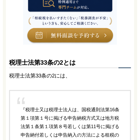
税理士法第33条の2とは
税理士法第33条の2には、
『税理士又は税理士法人は、国税通則法第16条
第１項第１号に掲げる申告納税方式又は地方税
法第１条第１項第８号若しくは第11号に掲げる
申告納付若しくは申告納入の方法による租税の