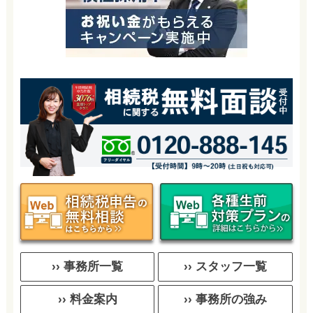
›› 事務所一覧
›› スタッフ一覧
›› 料金案内
›› 事務所の強み