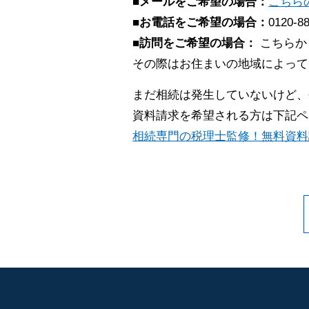
■メールをご希望の場合：
こちら
■お電話をご希望の場合：
0120-8
■訪問をご希望の場合：
こちらか
その際はお住まいの地域によって
まだ相続は発生していないけど、
資料請求を希望される方は下記ペ
相続専門の税理士監修！無料資料