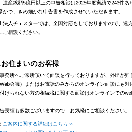
、遺産総額5億円以上の申告相談は2025年度実績で243件
寧かつ、きめ細かな申告書を作成させていただきます。
士法人チェスターでは、全国対応もしておりますので、遠
にご相談ください。
にお住まいのお客様
事務所へご来所頂いて面談を行っておりますが、外出が難
Web会議）またはお電話のみからのオンライン面談にも対
付けられない方の相続税に関する面談はオンラインでのwe
告実績も多数ございますので、お気軽にご相談ください。
：
ご案内に関する詳細はこちら ››