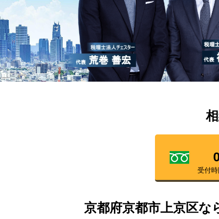
相
受付時
京都府京都市上京区な