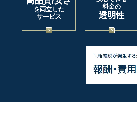
高品質/安さ
料金の
を両立した
透明性
サービス