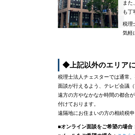
また
も丁
税理
気軽
◆上記以外のエリア
税理士法人チェスターでは通常、
面談が行えるよう、テレビ会議（
遠方の方やなかなか時間の都合が
付けております。
遠隔地にお住まいの方の相続税申
■オンライン面談をご希望の場合