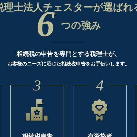
税理士法人チェスターが
選ばれ
6
つの強み
相続税の申告を専門とする税理士が、
お客様のニーズに応じた相続税申告をお手伝いします。
3
4
相続税申告
有資格者