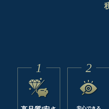
1
2
安心できる