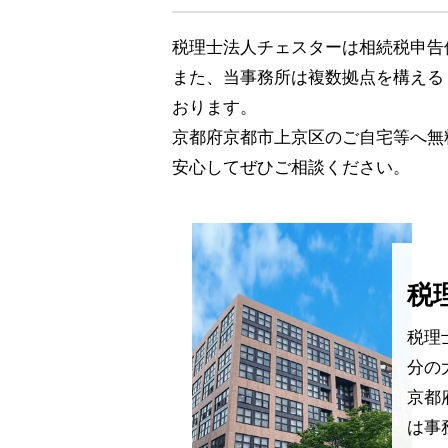
税理士法人チェスターは相続税申告件
また、当事務所は複数拠点を構える
おります。
京都府京都市上京区のご自宅等へ無
安心してぜひご相談ください。
税
税理
分の
京都
は事