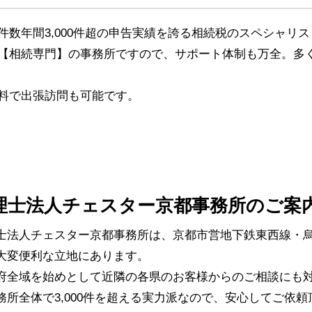
数年間3,000件超の申告実績を誇る相続税のスペシャリ
【相続専門】の事務所ですので、サポート体制も万全。多
料で出張訪問も可能です。
理士法人チェスター京都事務所のご案
士法人チェスター京都事務所は、京都市営地下鉄東西線・烏
大変便利な立地にあります。
府全域を始めとして近隣の各県のお客様からのご相談にも対
務所全体で3,000件を超える実力派なので、安心してご依