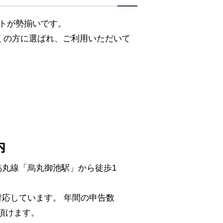
ストが勢揃いです。
くの方に選ばれ、ご利用いただいて
内
丸線「烏丸御池駅」から徒歩1
応しています。 年間の申告数
頼頂けます。