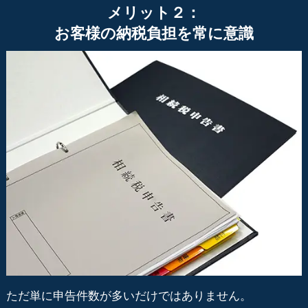
メリット２：
お客様の納税負担を常に意識
ただ単に申告件数が多いだけではありません。