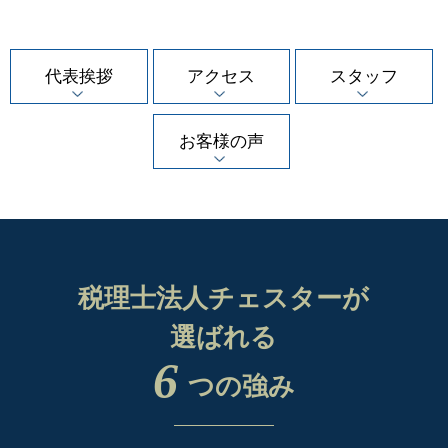
代表挨拶
アクセス
スタッフ
お客様の声
税理士法人チェスターが
選ばれる
6
つの強み