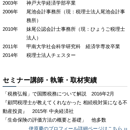
2003年
神戸大学経済学部卒業
2006年
尾池会計事務所（現：税理士法人尾池会計事
務所）
2010年
妹尾公認会計士事務所（現：ひょうご税理士
法人）
2011年
甲南大学社会科学研究科 経済学専攻卒業
2014年
税理士法人チェスター
セミナー講師・執筆・取材実績
「税務弘報」で国際税務について解説 2016年2月
『顧問税理士が教えてくれなかった 相続税対策になる不
動産投資』 2015年 中央経済社
「生命保険の評価方法の概要と基礎」 他多数
伊原慶のプロフィール詳細ページはこちら ››