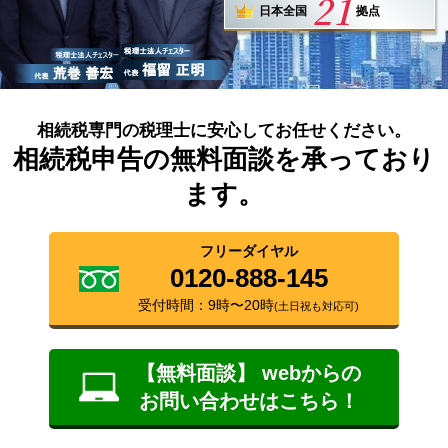
21
日本全国
拠点
相続税専門の税理士に安心してお任せください。
相続税申告の無料面談を承っており
ます。
フリーダイヤル
0120-888-145
受付時間：9時〜20時
(土日祝も対応可)
【無料面談】 webからの
お問い合わせはこちら！