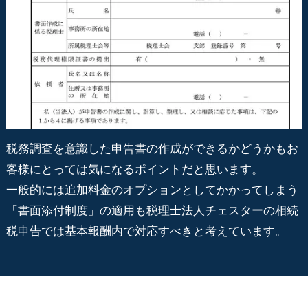
税務調査を意識した申告書の作成ができるかどうかもお
客様にとっては気になるポイントだと思います。
一般的には追加料金のオプションとしてかかってしまう
「書面添付制度」の適用も税理士法人チェスターの相続
税申告では基本報酬内で対応すべきと考えています。