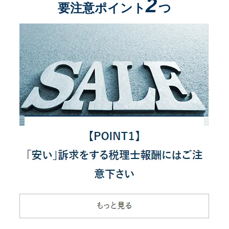
2
要注意ポイント
つ