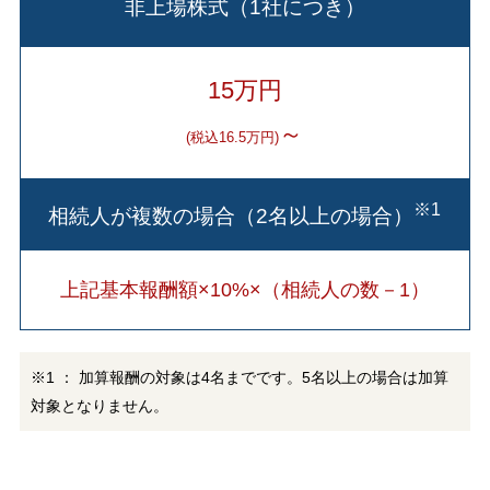
非上場株式（1社につき）
15万円
～
(税込16.5万円)
※1
相続人が複数の場合（2名以上の場合）
上記基本報酬額×10%×（相続人の数－1）
※1 ： 加算報酬の対象は4名までです。5名以上の場合は加算
対象となりません。