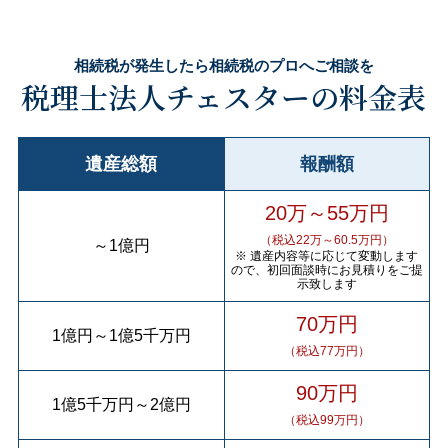
相続税が発生したら相続税のプロへご相談を
税理士法人チェスターの料金表
遺産総額
報酬額
20万～55万円
（税込22万～60.5万円）
～
1億円
※ 遺産内容等に応じて変動します
ので、初回面談時にお見積りをご提
示致します
70万円
1億円
～
1億5千万円
（税込77万円）
90万円
1億5千万円
～
2億円
（税込99万円）