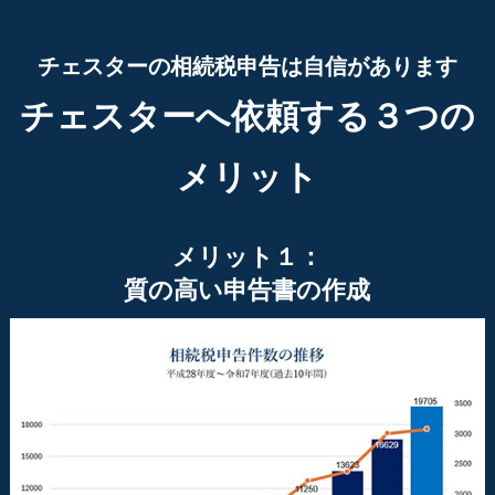
チェスターの相続税申告は自信があります
チェスターへ依頼する３つの
メリット
メリット１：
質の高い申告書の作成